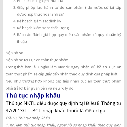
Phiếu kiểm nghiệm thuốc lá
Giấy phép lưu hành tự do sản phẩm ( do nước sở tại cấp
được hợp thức hóa lãnh sự)
Kế hoạch giám sát định kỳ
Kế hoạch kiểm soát chất lượng
Báo cáo đánh giá hợp quy (nếu sản phẩm có quy chuẩn kỹ
thuật)
Nộp hồ sơ
Nộp hồ sơ tại Cục An toàn thực phẩm.
Trong thời hạn là 7 ngày làm việc từ ngày nhận đủ hồ sơ. Cục An
toàn thực phẩm sẽ cấp giấy tiếp nhận theo quy định của pháp luật.
Nếu như trường hợp không cấp tiếp nhận cục an toàn thực phẩm
phải trả lời bằng văn bản và nêu rõ lý do.
Thủ tục nhập khẩu
Thủ tục NKTL điếu được quy định tại Điều 8 Thông tư
37/2013/TT-BCT nhập khẩu thuốc lá điếu xì gà:
Điều 8. Thủ tục nhập khẩu
1. Khi làm thủ tục nhập khẩu, ngoài hồ sơ nhập khẩu theo quy định