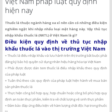
Việt Nam pháp luật quy định
hiện nay
Thuốc lá thuộc ngành hàng xa xỉ nên cần có những điều kiện
nghiêm ngặt khi nhập nhẩu loại mặt hàng này. Vậy thủ tục
nhập khẩu thuốc lá (NKTL) ở Việt Nam là gì?
Điều kiện quy định về thủ tục nhập
khẩu thuốc lá vào thị trường Việt Nam
+ Thuốc lá điếu nhập khẩu và lưu hành trên thị trường bắt buộc phải
đăng ký bảo hộ quyền sử dụng nhãn hiệu hàng hóa tại Việt Nam
+ Phải được được dán tem thuốc lá điếu nhập khẩu theo quy định
của pháp luật
+ Tuân thủ theo các quy định của pháp luật hiện hành về mua bán
sản phẩm thuốc lá
+ Thực hiện công bố hợp quy, hợp chuẩn hoặc công bố phù hợp quy
định an toàn thực phẩm, kiểm tra về chất lượng vệ sinh thực phẩm
+ Đảm bảo đáp ứng điều kiện về hàm lượng chất độc hại trong thuốc
lá