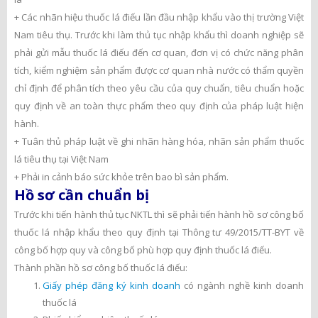
+ Các nhãn hiệu thuốc lá điếu lần đầu nhập khẩu vào thị trường Việt
Nam tiêu thụ. Trước khi làm thủ tục nhập khẩu thì doanh nghiệp sẽ
phải gửi mẫu thuốc lá điếu đến cơ quan, đơn vị có chức năng phân
tích, kiểm nghiệm sản phẩm được cơ quan nhà nước có thẩm quyền
chỉ định để phân tích theo yêu cầu của quy chuẩn, tiêu chuẩn hoặc
quy định về an toàn thực phẩm theo quy định của pháp luật hiện
hành.
+ Tuân thủ pháp luật về ghi nhãn hàng hóa, nhãn sản phẩm thuốc
lá tiêu thụ tại Việt Nam
+ Phải in cảnh báo sức khỏe trên bao bì sản phẩm.
Hồ sơ cần chuẩn bị
Trước khi tiến hành thủ tục NKTL thì sẽ phải tiến hành hồ sơ công bố
thuốc lá nhập khẩu theo quy định tại Thông tư 49/2015/TT-BYT về
công bố hợp quy và công bố phù hợp quy định thuốc lá điếu.
Thành phần hồ sơ công bố thuốc lá điếu:
Giấy phép đăng ký kinh doanh
có ngành nghề kinh doanh
thuốc lá