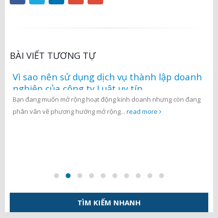
BÀI VIẾT TƯƠNG TỰ
Vì sao nên sử dụng dịch vụ thành lập doanh
nghiệp của công ty Luật uy tín
Bạn đang muốn mở rộng hoạt động kinh doanh nhưng còn đang
phân vân về phương hướng mở rộng...
read more
TÌM KIẾM NHANH
Tìm
kiếm
cho: