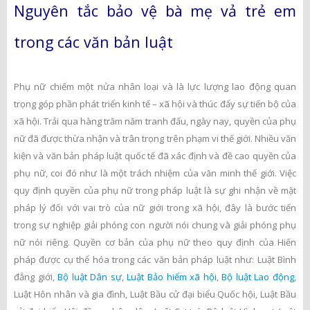
Nguyên tắc bảo vệ bà mẹ vả trẻ em
trong các văn bản luật
Phụ nữ chiếm một nửa nhân loại và là lực lượng lao động quan
trọng góp phần phát triển kinh tế – xã hội và thúc đẩy sự tiến bộ của
xã hội. Trải qua hàng trăm năm tranh đấu, ngày nay, quyền của phụ
nữ đã được thừa nhận và trân trọng trên phạm vi thế giới. Nhiều văn
kiện và văn bản pháp luật quốc tế đã xác định và đề cao quyền của
phụ nữ, coi đó như là một trách nhiệm của văn minh thế giới. Việc
quy định quyền của phụ nữ trong pháp luật là sự ghi nhận về mặt
pháp lý đối với vai trò của nữ giới trong xã hội, đây là bước tiến
trong sự nghiệp giải phóng con người nói chung và giải phóng phụ
nữ nói riêng. Quyền cơ bản của phụ nữ theo quy định của Hiến
pháp được cụ thể hóa trong các văn bản pháp luật như: Luật Bình
đẳng giới,
Bộ luật Dân sự
,
Luật Bảo hiểm xã hội
,
Bộ luật Lao động
,
Luật Hôn nhân và gia đình, Luật Bầu cử đại biểu Quốc hội, Luật Bầu