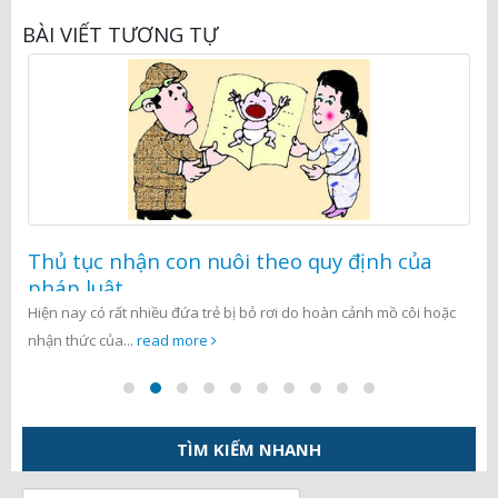
BÀI VIẾT TƯƠNG TỰ
Thủ tục nhận con nuôi theo quy định của
pháp luật
Hiện nay có rất nhiều đứa trẻ bị bỏ rơi do hoàn cảnh mồ côi hoặc
nhận thức của...
read more
TÌM KIẾM NHANH
Tìm