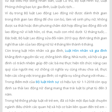
cử đại biểu Hội đồng nhân dân, Luật Cư trú, Bộ luật Hình sự, Luật
Phòng chống bạo lực gia đình, Luật Quốc tịch…
Ví dụ trong Bộ luật Lao động: Lao động nữ được dành thời gian
trong thời gian lao động để cho con bú, làm vệ sinh phụ nữ; không
được sa thải hoặc đơn phương chấm dứt hợp đồng lao động đối với
lao động nữ vì kết hôn, có thai, nuôi con nhỏ dưới 12 tháng tuổi;…
Đặc biệt, Bộ luật Lao động sửa đổi năm 2013 quy định tăng thời gian
nghỉ thai sản của lao động nữ từ 4 tháng lên thành 6 tháng.
Còn trong luật Hôn nhân và gia đình,
Luật Hôn nhân và gia đình
khẳng định nguyên tắc vợ, chồng bình đẳng. Nhà nước, xã hội và gia
đình có trách nhiệm giúp đỡ các bà mẹ thực hiện tốt chức năng cao
quý của người mẹ; vợ chồng có nghĩa vụ cùng nhau chia sẻ, thực
hiện các công việc trong gia đình; có nghĩa vụ sống chung với nhau…
Trong điểm mới của
Bộ luật Hình sự
có hiệu lực từ 1-1-2018 còn quy
định sa thải lao động nữ đang mang thai trái luật bị phạt tù đến 3
năm.
Trong hệ thống pháp luật về trẻ em, đã có hẳn một đạo luật chuyên
ngành điều chỉnh các quan hệ xã hội cơ bản liên quan đến trẻ em –