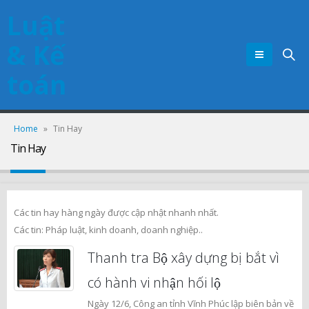
Luật
& Kế
toán
Home
»
Tin Hay
Tin Hay
Các tin hay hàng ngày được cập nhật nhanh nhất.
Các tin: Pháp luật, kinh doanh, doanh nghiệp..
Thanh tra Bộ xây dựng bị bắt vì
có hành vi nhận hối lộ
Ngày 12/6, Công an tỉnh Vĩnh Phúc lập biên bản về