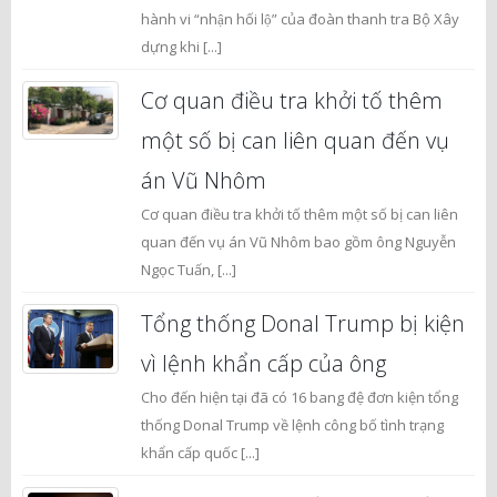
hành vi “nhận hối lộ” của đoàn thanh tra Bộ Xây
dựng khi [...]
Cơ quan điều tra khởi tố thêm
một số bị can liên quan đến vụ
án Vũ Nhôm
Cơ quan điều tra khởi tố thêm một số bị can liên
quan đến vụ án Vũ Nhôm bao gồm ông Nguyễn
Ngọc Tuấn, [...]
Tổng thống Donal Trump bị kiện
vì lệnh khẩn cấp của ông
Cho đến hiện tại đã có 16 bang đệ đơn kiện tổng
thống Donal Trump về lệnh công bố tình trạng
khẩn cấp quốc [...]