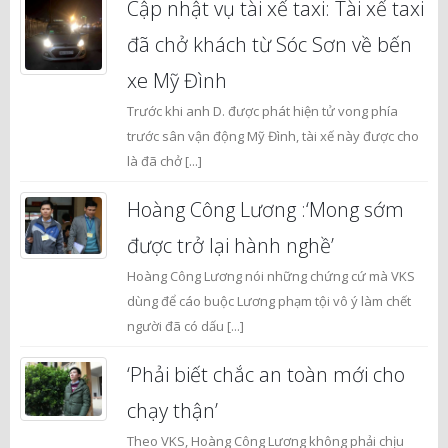
Cập nhật vụ tài xế taxi: Tài xế taxi
đã chở khách từ Sóc Sơn về bến
xe Mỹ Đình
Trước khi anh D. được phát hiện tử vong phía
trước sân vận động Mỹ Đình, tài xế này được cho
là đã chở [...]
Hoàng Công Lương :‘Mong sớm
được trở lại hành nghề’
Hoàng Công Lương nói những chứng cứ mà VKS
dùng để cáo buộc Lương phạm tội vô ý làm chết
người đã có dấu [...]
‘Phải biết chắc an toàn mới cho
chạy thận’
Theo VKS, Hoàng Công Lương không phải chịu