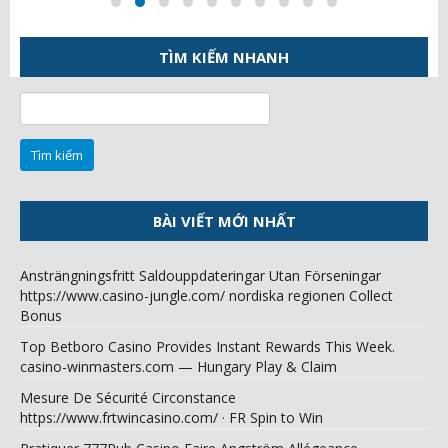
TÌM KIẾM NHANH
Tìm
kiếm
cho:
BÀI VIẾT MỚI NHẤT
Ansträngningsfritt Saldouppdateringar Utan Förseningar
https://www.casino-jungle.com/ nordiska regionen Collect
Bonus
Top Betboro Casino Provides Instant Rewards This Week.
casino-winmasters.com — Hungary Play & Claim
Mesure De Sécurité Circonstance
https://www.frtwincasino.com/ · FR Spin to Win