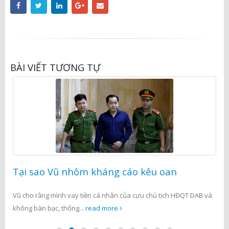
BÀI VIẾT TƯƠNG TỰ
Tại sao Vũ nhôm kháng cáo kêu oan
Vũ cho rằng mình vay tiền cá nhân của cựu chủ tịch HĐQT DAB và
không bàn bạc, thống...
read more