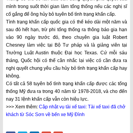
mình trong suốt thời gian làm tổng thống nếu các nghị sĩ
cố gắng để ông hủy bỏ tuyên bố tình trạng khẩn cấp.
Tình trạng khẩn cấp quốc gia có thể kéo dài một năm và
sau đó hết hạn, trừ phi tổng thống ra thông báo gia hạn
vào 90 ngày trước đó, theo chuyên gia luật Robert
Chesney làm việc tại Bộ Tư pháp và là giảng viên tại
Trường Luật Austin thuộc Đại học Texas. Cứ mỗi sáu
tháng, Quốc hội có thể cân nhắc lại việc có cần đưa ra
nghị quyết chung yêu cầu hủy bỏ tình trạng khẩn cấp hay
không.
Có tất cả 58 tuyên bố tình trạng khẩn cấp được các tổng
thống Mỹ đưa ra trong 40 năm từ 1978-2018, và cho đến
nay 31 lệnh khẩn cấp vẫn còn hiệu lực.
>>> Xem thêm:
Cập nhật vụ tài xế taxi: Tài xế taxi đã chở
khách từ Sóc Sơn về bến xe Mỹ Đình