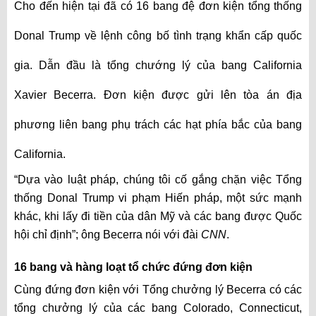
Cho đến hiện tại đã có 16 bang đệ đơn kiện tổng thống
Donal Trump về lệnh công bố tình trạng khẩn cấp quốc
gia. Dẫn đầu là tổng chướng lý của bang California
Xavier Becerra. Đơn kiện được gửi lên tòa án địa
phương liên bang phụ trách các hạt phía bắc của bang
California.
“Dựa vào luật pháp, chúng tôi cố gắng chặn việc Tổng
thống Donal Trump vi phạm Hiến pháp, một sức mạnh
khác, khi lấy đi tiền của dân Mỹ và các bang được Quốc
hội chỉ định”; ông Becerra nói với đài
CNN
.
16 bang và hàng loạt tổ chức đứng đơn kiện
Cùng đứng đơn kiện với Tổng chưởng lý Becerra có các
tổng chưởng lý của các bang Colorado, Connecticut,