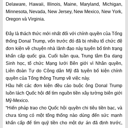
Delaware, Hawaii, Illinois, Maine, Maryland, Michigan,
Minnesota, Nevada, New Jersey, New Mexico, New York,
Oregon và Virginia.
Đây là thách thức mới nhất đối với chính quyền của Tổng
thống Donal Trump, vốn trước đó đã bị nhiều tổ chức đệ
đơn kiện về chuyện nhà lãnh đạo này tuyên bố tình trạng
khẩn cấp quốc gia. Cuối tuần qua, Trung tâm Đa dạng
Sinh học, tổ chức Mạng lưới Bên giới vì Nhân quyền,
Liên đoàn Tự do Công dân Mỹ đã tuyên bố kiện chính
quyền của Tổng thông Trump về việc này.
Hầu hết các đơn kiện đều cáo buộc ông Donal Trump
luồn lách Quốc hội để tìm nguồn tiền xây tường biên giới
Mỹ-Mexico.
“Hiến pháp trao cho Quốc hội quyền chi tiêu tiền bạc, và
chưa từng có một tổng thống nào dùng đến sức mạnh
khẩn cấp để tìm quỹ tiền cho một dự án đã định trước,