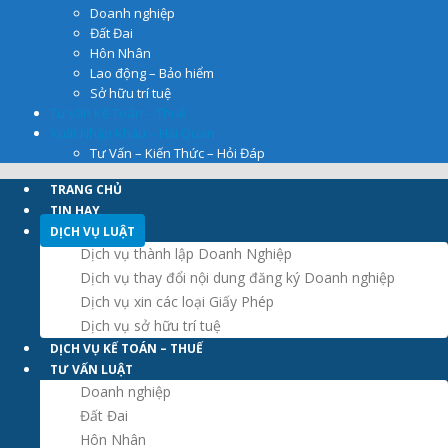
Doanh nghiệp
Đất Đai
Hôn Nhân
Lao động – Bảo hiểm
Sở hữu trí tuệ
Tư vấn Kế Toán – Thuế
Xuất Nhập Khẩu – Hải Quan
Tư Vấn – Kiến Thức – Hỏi Đáp
TRANG CHỦ
TIN HAY
DỊCH VỤ LUẬT
Dịch vụ thành lập Doanh Nghiệp
Dịch vụ thay đổi nội dung đăng ký Doanh nghiệp
Dịch vụ xin các loại Giấy Phép
Dịch vụ sở hữu trí tuệ
DỊCH VỤ KẾ TOÁN – THUẾ
TƯ VẤN LUẬT
Doanh nghiệp
Đất Đai
Hôn Nhân