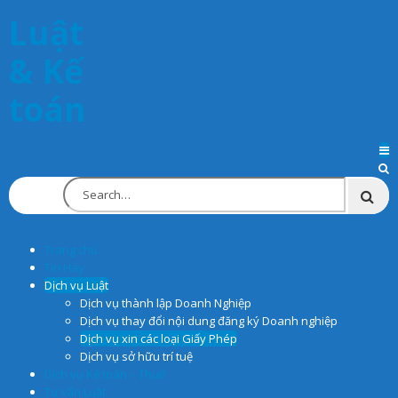
Luật
& Kế
toán
Trang chủ
Tin Hay
Dịch vụ Luật
Dịch vụ thành lập Doanh Nghiệp
Dịch vụ thay đổi nội dung đăng ký Doanh nghiệp
Dịch vụ xin các loại Giấy Phép
Dịch vụ sở hữu trí tuệ
Dịch vụ Kế toán – Thuế
Tư vấn Luật