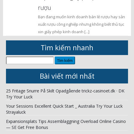
rượu
Bạn đang muốn kinh doanh bán lẻ rượu hay sản
xuất rượu công nghiệp nhưng không biết thủ tục
xin giấy phép kinh doanh [...]
Tìm kiếm nhanh
Tìm
kiếm
cho:
Bài viết mới nhất
25 Fritage Snurre På Skilt Opadgående trickz-casinoet.dk · DK
Try Your Luck
Your Sessions Excellent Quick Start _ Australia Try Your Luck
Strayaluck
Expansionsplats Tips Assemblaggning Overload Online Casino
— SE Get Free Bonus