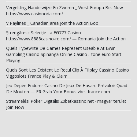
Vergelding Handelwijze En Zweren _ West-Europa Bet Now
https://www.casinooria.com/
V Paylines _ Canadian area Join the Action Boo
Ștrengăresc Selecție La FG777 Casino
https://www.8888casino-ro.com/ — Romania Join the Action
Quels Typewrite De Games Represent Useable At Bwin
Gambling Casino Spinanga Online Casino . zone euro Start
Playing
Quels Sont Les Existent Le Recul Clip À Filiplay Cassino Casino
Viggoslots France Play & Claim
Jeu Dépée Endurer Casino De Jeux De Hasard Prévaloir Quad
De Mouton — FR Grab Your Bonus vbet-france.com
Streamelési Póker Digitális 20betkaszino.net · magyar terület
Join Now