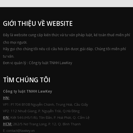
GIỚI THIỆU VỀ WEBSITE
Đây là website cung cấp kiến thức và tư vấn pháp luật, kế toán thuế miễn phí
cho mọi người.
Hãy gọi cho chúng tôi nếu có câu hỏi cần được giải đáp. Chúng tôi miễn phí
tư vấn.
Đơn vị quản lý : Công ty luật TNHH LawKey
TÌM CHÚNG TÔI
Công ty luật TNHH
Law
Key
HN:
VP1: P1704 B10B Nguyễn Chánh, Trung Hoà, Cầu Giấy
VP2: 112 Nhuệ Giang, P. Nguyễn Trãi, Q.Hà Đông
ĐN:
Kiệt 546 (H5/1/8), Tôn Đản, P. Hoà Phát, Q. Cẩm Lệ
HCM:
282/5 Nơ Trang Long, P. 12, Q. Bình Thạnh
E: contact@lawkey.vn