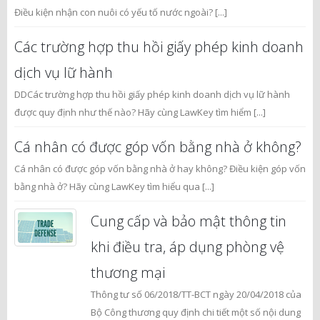
Điều kiện nhận con nuôi có yếu tố nước ngoài? [...]
Các trường hợp thu hồi giấy phép kinh doanh
dịch vụ lữ hành
DDCác trường hợp thu hồi giấy phép kinh doanh dịch vụ lữ hành
được quy định như thế nào? Hãy cùng LawKey tìm hiểm [...]
Cá nhân có được góp vốn bằng nhà ở không?
Cá nhân có được góp vốn bằng nhà ở hay không? Điều kiện góp vốn
bằng nhà ở? Hãy cùng LawKey tìm hiểu qua [...]
Cung cấp và bảo mật thông tin
khi điều tra, áp dụng phòng vệ
thương mại
Thông tư số 06/2018/TT-BCT ngày 20/04/2018 của
Bộ Công thương quy định chi tiết một số nội dung