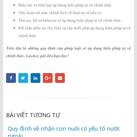
Hiệu lực và thời hạn áp dụng biện pháp tự vệ chính thức.
Việc hoàn trả mức chênh lệch về thuế tự vệ nếu có.
Thủ tục, hồ sơ kiểm tra và áp dụng biện pháp tự vệ chính thức.
Kết luận điều tra cho thấy sự cần thiết phải áp dụng biện pháp tự vệ
chính thức.
Trên đây là những quy định của pháp luật về áp dụng biện pháp tự vệ
chính thức. Lawkey gửi đến bạn đọc!
BÀI VIẾT TƯƠNG TỰ
Quy định về nhận con nuôi có yếu tố nước
ngoài