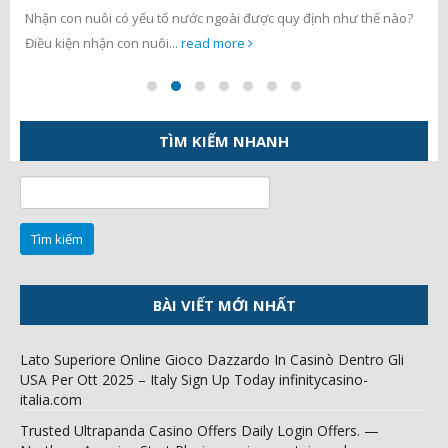
Nhận con nuôi có yếu tố nước ngoài được quy định như thế nào?
Điều kiện nhận con nuôi...
read more
TÌM KIẾM NHANH
Tìm
kiếm
cho:
BÀI VIẾT MỚI NHẤT
Lato Superiore Online Gioco Dazzardo In Casinò Dentro Gli
USA Per Ott 2025 – Italy Sign Up Today infinitycasino-
italia.com
Trusted Ultrapanda Casino Offers Daily Login Offers. —