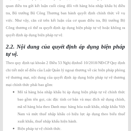
quan điều tra gửi kết luận cuối cùng đối với hàng hóa nhập khẩu bị điều
tra, Bộ trưởng Bộ Công Thương ban hành quyết định chính thức về vụ
việc. Như vậy, căn cứ trên kết luận của cơ quan điều tra, Bộ trưởng Bộ
Công thương có thể ra quyết định áp dụng biện pháp tự vệ hoặc không ra
quyết định áp dụng biện pháp tự vệ.
2.2. Nội dung của quyết định áp dụng biện pháp
tự vệ.
Theo quy định tại khoản 2 Điều 53 Nghị địnhsố 10/2018/NĐ-CP Quy định
chi tiết một số điều của Luật Quản lý ngoại thương về các biện pháp phòng
vệ thương mại, nội dung của quyết định áp dụng biện pháp tự vệ thương
mại chính thức phải bao gồm:
Mô tả hàng hóa nhập khẩu bị áp dụng biện pháp tự vệ chính thức
bao gồm tên gọi, các đặc tính cơ bản và mục đích sử dụng chính,
mã số hàng hóa theo Danh mục hàng hóa xuất khẩu, nhập khẩu Việt
Nam và mức thuế nhập khẩu có hiệu lực áp dụng theo biểu thuế
xuất khẩu, thuế nhập khẩu hiện hành.
Biện pháp tự vệ chính thức.