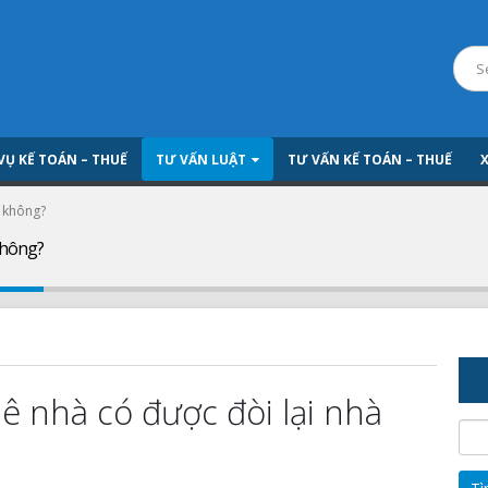
VỤ KẾ TOÁN – THUẾ
TƯ VẤN LUẬT
TƯ VẤN KẾ TOÁN – THUẾ
à không?
không?
 nhà có được đòi lại nhà
Tìm
kiế
cho: