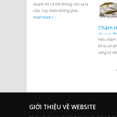
doanh hộ cá thể không còn xa lạ
nữa. Tuy nhiên không phải...
read more
i của
Chậm n
p chế xuất
dụng đấ
 xuất được nhà
Nếu chậm n
à gì?
như th
theo kịp các
thì bị xử p
và thế...
cùng tư vấn
GIỚI THIỆU VỀ WEBSITE