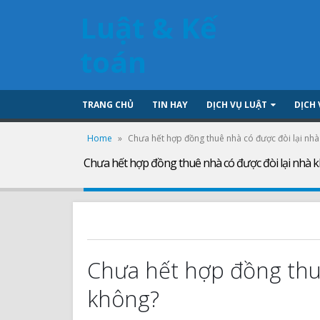
Luật & Kế
toán
TRANG CHỦ
TIN HAY
DỊCH VỤ LUẬT
DỊCH 
Home
»
Chưa hết hợp đồng thuê nhà có được đòi lại nh
Chưa hết hợp đồng thuê nhà có được đòi lại nhà 
Chưa hết hợp đồng thuê
không?