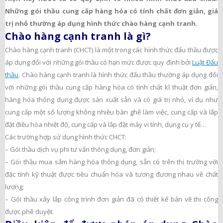
Những gói thầu cung cấp hàng hóa có tính chất đơn giản, giá
trị nhỏ thường áp dụng hình thức chào hàng cạnh tranh.
Chào hàng cạnh tranh là gì?
Chào hàng cạnh tranh (CHCT) là một trong các hình thức đấu thầu được
áp dụng đối với những gói thầu có hạn mức được quy định bởi
Luật Đấu
thầu
. Chào hàng cạnh tranh là hình thức đấu thầu thường áp dụng đối
với những gói thầu cung cấp hàng hóa có tính chất kĩ thuật đơn giản,
hàng hóa thông dụng được sản xuất sẵn và có giá trị nhỏ, ví dụ như
cung cấp một số lượng không nhiều bàn ghế làm việc, cung cấp và lắp
đặt điều hòa nhiệt độ, cung cấp và lắp đặt máy vi tính, dụng cụ y tế…
Các trường hợp sử dụng hình thức CHCT:
– Gói thầu dịch vụ phi tư vấn thông dụng, đơn giản;
– Gói thầu mua sắm hàng hóa thông dụng, sẵn có trên thị trường với
đặc tính kỹ thuật được tiêu chuẩn hóa và tương đương nhau về chất
lượng;
– Gói thầu xây lắp công trình đơn giản đã có thiết kế bản vẽ thi công
được phê duyệt.