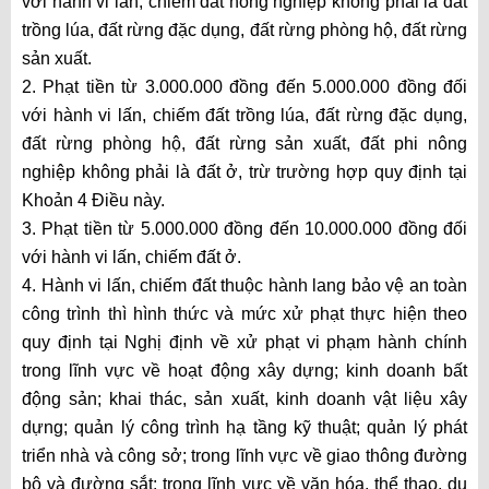
với hành vi lấn, chiếm đất nông nghiệp không phải là đất
trồng lúa, đất rừng đặc dụng, đất rừng phòng hộ, đất rừng
sản xuất.
2. Phạt tiền từ 3.000.000 đồng đến 5.000.000 đồng đối
với hành vi lấn, chiếm đất trồng lúa, đất rừng đặc dụng,
đất rừng phòng hộ, đất rừng sản xuất, đất phi nông
nghiệp không phải là đất ở, trừ trường hợp quy định tại
Khoản 4 Điều này.
3. Phạt tiền từ 5.000.000 đồng đến 10.000.000 đồng đối
với hành vi lấn, chiếm đất ở.
4. Hành vi lấn, chiếm đất thuộc hành lang bảo vệ an toàn
công trình thì hình thức và mức xử phạt thực hiện theo
quy định tại Nghị định về xử phạt vi phạm hành chính
trong lĩnh vực về hoạt động xây dựng; kinh doanh bất
động sản; khai thác, sản xuất, kinh doanh vật liệu xây
dựng; quản lý công trình hạ tầng kỹ thuật; quản lý phát
triển nhà và công sở; trong lĩnh vực về giao thông đường
bộ và đường sắt; trong lĩnh vực về văn hóa, thể thao, du