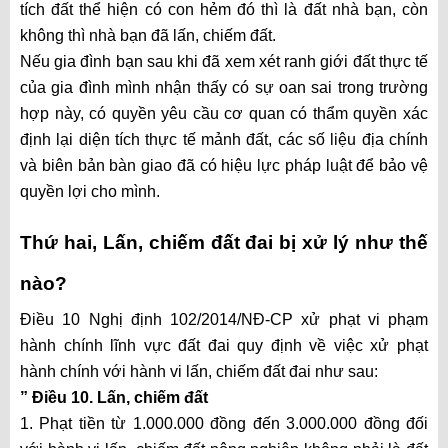
tích đất thể hiện có con hẻm đó thì là đất nhà bạn, còn
không thì nhà bạn đã lấn, chiếm đất.
Nếu gia đình bạn sau khi đã xem xét ranh giới đất thực tế
của gia đình mình nhận thấy có sự oan sai trong trường
hợp này, có quyền yêu cầu cơ quan có thẩm quyền xác
định lại diện tích thực tế mảnh đất, các số liệu địa chính
và biên bản bàn giao đã có hiệu lực pháp luật để bảo vệ
quyền lợi cho mình.
Thứ hai, Lấn, chiếm đất đai bị xử lý như thế
nào?
Điều 10 Nghị định 102/2014/NĐ-CP xử phạt vi phạm
hành chính lĩnh vực đất đai quy định về việc xử phạt
hành chính với hành vi lấn, chiếm đất đai như sau:
” Điều 10. Lấn, chiếm đất
1. Phạt tiền từ 1.000.000 đồng đến 3.000.000 đồng đối