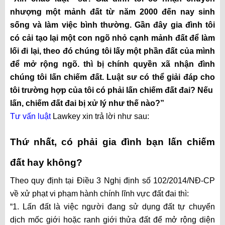
nhượng một mảnh đất từ năm 2000 đến nay sinh
sống và làm việc bình thường. Gần đây gia đình tôi
có cải tạo lại một con ngõ nhỏ cạnh mảnh đất để làm
lối đi lại, theo đó chúng tôi lấy một phần đất của mình
để mở rộng ngõ. thì bị chính quyền xã nhận đình
chúng tôi lấn chiếm đất. Luật sư có thể giải đáp cho
tôi trường hợp của tôi có phải lấn chiếm đất đai? Nếu
lấn, chiếm đất đai bị xử lý như thế nào?”
Tư vấn luật
Lawkey xin trả lời như sau:
Thứ nhất, có phải gia đình bạn lấn chiếm
đất hay không?
Theo quy định tại Điều 3 Nghị định số 102/2014/NĐ-CP
về xử phạt vi phạm hành chính lĩnh vực đất đai thì:
“1. Lấn đất là việc người đang sử dụng đất tự chuyển
dịch mốc giới hoặc ranh giới thửa đất để mở rộng diện