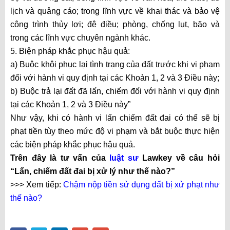
lịch và quảng cáo; trong lĩnh vực về khai thác và bảo vệ
công trình thủy lợi; đê điều; phòng, chống lụt, bão và
trong các lĩnh vực chuyên ngành khác.
5. Biện pháp khắc phục hậu quả:
a) Buộc khôi phục lại tình trạng của đất trước khi vi phạm
đối với hành vi quy định tại các Khoản 1, 2 và 3 Điều này;
b) Buộc trả lại đất đã lấn, chiếm đối với hành vi quy định
tại các Khoản 1, 2 và 3 Điều này”
Như vậy, khi có hành vi lấn chiếm đất đai có thể sẽ bị
phạt tiền tùy theo mức độ vi phạm và bắt buộc thực hiện
các biện pháp khắc phục hậu quả.
Trên đây là tư vấn của
luật sư
Lawkey về câu hỏi
“Lấn, chiếm đất đai bị xử lý như thế nào?”
>>> Xem tiếp:
Chậm nộp tiền sử dụng đất bị xử phạt như
thế nào?