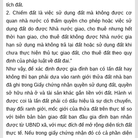
tích đất.
2. Chiếm đất là việc sử dụng đất mà không được cơ
quan nhà nước có thẩm quyền cho phép hoặc việc sử
dụng đất do được Nhà nước giao, cho thuê nhưng hết
thời hạn giao, cho thuê đất không được Nhà nước gia
hạn sử dụng mà không trả lại đất hoặc sử dụng đất khi
chưa thực hiện thủ tục giao đất, cho thuê đất theo quy
định của pháp luật về đất đai.”
Như vậy, để xác định được gia đình bạn có lấn đất hay
không thì bạn phải dựa vào ranh giới thửa đất nhà bạn
đã ghi trong Giấy chứng nhận quyền sử dụng đất, quyền
sở hữu nhà ở và tài sản khác gắn liền với đất. Hành vi
được coi là lấn đất phải có dấu hiệu là sự dịch chuyển,
thay đổi ranh giới, mốc giới của thửa đất trên thực tế so
với biên bản bàn giao đất ban đầu gia đình bạn nhận
được từ UBND xã, với mục đích để mở rộng diện tích đất
thực tế. Nếu trong giấy chứng nhận đó có cả phần diện