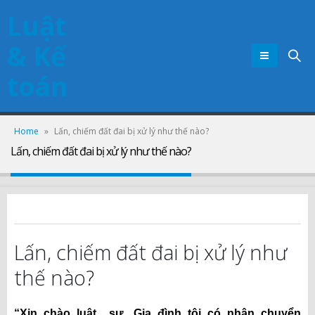
Luật
& Kế
toán
Home
»
Lấn, chiếm đất đai bị xử lý như thế nào?
Lấn, chiếm đất đai bị xử lý như thế nào?
Lấn, chiếm đất đai bị xử lý như
thế nào?
“Xin chào luật sư. Gia đình tôi có nhận chuyển