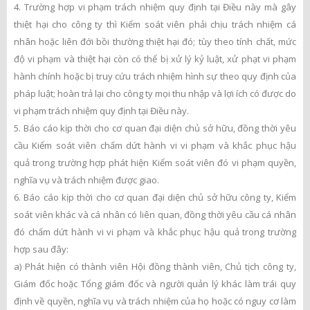
4. Trường hợp vi phạm trách nhiệm quy định tại Điều này mà gây
thiệt hại cho công ty thì Kiểm soát viên phải chịu trách nhiệm cá
nhân hoặc liên đới bồi thường thiệt hại đó; tùy theo tính chất, mức
độ vi phạm và thiệt hại còn có thể bị xử lý kỷ luật, xử phạt vi phạm
hành chính hoặc bị truy cứu trách nhiệm hình sự theo quy định của
pháp luật; hoàn trả lại cho công ty mọi thu nhập và lợi ích có được do
vi phạm trách nhiệm quy định tại Điều này.
5.
Báo cáo kịp thời cho cơ quan đại diện chủ sở hữu, đồng thời yêu
cầu Kiểm soát viên chấm dứt hành vi vi phạm và khắc phục hậu
quả trong trường hợp phát hiện Kiểm soát viên đó vi phạm quyền,
nghĩa vụ và trách nhiệm được giao.
6
. Báo cáo kịp thời cho cơ quan đại diện chủ sở hữu công ty, Kiểm
soát viên khác và cá nhân có liên quan, đồng thời yêu cầu cá nhân
đó chấm dứt hành vi vi phạm và khắc phục hậu quả trong trường
hợp sau đây:
a) Phát hiện có thành viên Hội đồng thành viên, Chủ tịch công ty,
Giám đốc hoặc Tổng giám đốc và người quản lý khác làm trái quy
định về quyền, nghĩa vụ và trách nhiệm của họ hoặc có nguy cơ làm