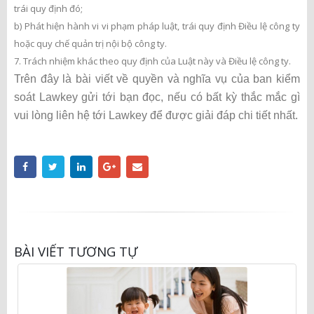
trái quy định đó;
b) Phát hiện hành vi vi phạm pháp luật, trái quy định Điều lệ công ty
hoặc quy chế quản trị nội bộ công ty.
7. Trách nhiệm khác theo quy định của Luật này và Điều lệ công ty.
Trên đây là bài viết về quyền và nghĩa vụ của ban kiểm
soát Lawkey gửi tới bạn đọc, nếu có bất kỳ thắc mắc gì
vui lòng liên hệ tới Lawkey để được giải đáp chi tiết nhất.
BÀI VIẾT TƯƠNG TỰ