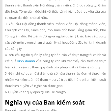
thành viên, thành viên Hội đồng thành viên, Chủ tịch công ty, Giám
đốc hoặc Tổng giám đốc khi xét thấy cần thiết hoặc theo yêu cầu của
cơ quan đại diện chủ sở hữu.
3. Yêu cầu Hội đồng thành viên, thành viên Hội đồng thành viên,
Chủ tịch công ty, Giám đốc, Phó giám đốc hoặc Tổng giám đốc, Phó
Tổng giám đốc, Kế toán trưởng và người quản lý khác báo cáo, cung
cấp thông tin trong phạm vi quản lý và hoạt động đầu tư, kinh doanh
của công ty.
4. Yêu cầu người quản lý công ty báo cáo về thực trạng tài chính và
kết quả
kinh doanh
của công ty con khi xét thấy cần thiết để thực
hiện các nhiệm vụ theo quy định của pháp luật và Điều lệ công ty.
5. Đề nghị cơ quan đại diện chủ sở hữu thành lập đơn vị thực hiện
nhiệm vụ kiểm toán để tham mưu và trực tiếp hỗ trợ Ban kiểm soát
thực hiện quyền và nghĩa vụ được giao.
6. Quyền khác quy định tại Điều lệ công ty.
Nghĩa vụ của Ban kiểm soát
Ban kiểm soát có nghĩa vụ sau đây: