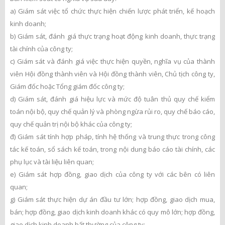
a) Giám sát việc tổ chức thực hiện chiến lược phát triển, kế hoạch
kinh doanh;
b) Giám sát, đánh giá thực trạng hoạt động kinh doanh, thực trạng
tài chính của công ty;
c) Giám sát và đánh giá việc thực hiện quyền, nghĩa vụ của thành
viên Hội đồng thành viên và Hội đồng thành viên, Chủ tịch công ty,
Giám đốc hoặc Tổng giám đốc công ty;
d) Giám sát, đánh giá hiệu lực và mức độ tuân thủ quy chế kiểm
toán nội bộ, quy chế quản lý và phòng ngừa rủi ro, quy chế báo cáo,
quy chế quản trị nội bộ khác của công ty;
đ) Giám sát tính hợp pháp, tính hệ thống và trung thực trong công
tác kế toán, sổ sách kế toán, trong nội dung báo cáo tài chính, các
phụ lục và tài liệu liên quan;
e) Giám sát hợp đồng, giao dịch của công ty với các bên có liên
quan;
g) Giám sát thực hiện dự án đầu tư lớn; hợp đồng, giao dịch mua,
bán; hợp đồng, giao dịch kinh doanh khác có quy mô lớn; hợp đồng,
giao dịch kinh doanh bất thường của công ty;