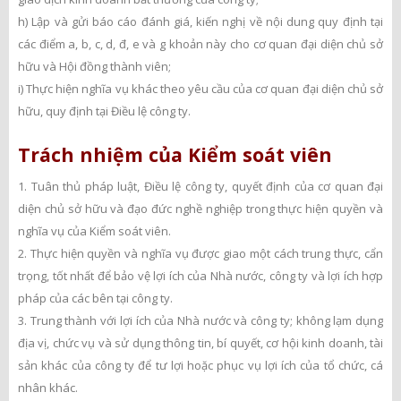
h) Lập và gửi báo cáo đánh giá, kiến nghị về nội dung quy định tại
các điểm a, b, c, d, đ, e và g khoản này cho cơ quan đại diện chủ sở
hữu và Hội đồng thành viên;
i) Thực hiện nghĩa vụ khác theo yêu cầu của cơ quan đại diện chủ sở
hữu, quy định tại Điều lệ công ty.
Trách nhiệm của Kiểm soát viên
1. Tuân thủ pháp luật, Điều lệ công ty, quyết định của cơ quan đại
diện chủ sở hữu và đạo đức nghề nghiệp trong thực hiện quyền và
nghĩa vụ của Kiểm soát viên.
2. Thực hiện quyền và nghĩa vụ được giao một cách trung thực, cẩn
trọng, tốt nhất để bảo vệ lợi ích của Nhà nước, công ty và lợi ích hợp
pháp của các bên tại công ty.
3. Trung thành với lợi ích của Nhà nước và công ty; không lạm dụng
địa vị, chức vụ và sử dụng thông tin, bí quyết, cơ hội kinh doanh, tài
sản khác của công ty để tư lợi hoặc phục vụ lợi ích của tổ chức, cá
nhân khác.