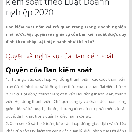
kiểm soát theo Luật Doanh
nghiệp 2020
Ban kiểm soát nắm vai trò quan trọng trong doanh nghiệp
nhà nước. Vậy quyền và nghĩa vụ của ban kiểm soát được quy
định theo pháp luật hiện hành như thế nào?
Quyền và nghĩa vụ của Ban kiểm soát
Quyền của Ban kiểm soát
1. Tham gia các cuộc họp Hội đồng thành viên, các cuộc tham vấn,
trao đổi chính thức và không chính thức của cơ quan đại diện chủ sở
hữu với Hội đồng thành viên; chất vấn Hội đồng thành viên, thành
viên Hội đồng thành viên, Chủ tịch công ty và Giám đốc hoặc Tổng
giám đốc về kế hoạch, dự án, chương trình đầu tư phát triển và các
quyết định khác trong quản lý, điều hành công ty.
2. Xem xét sổ sách kế toán, báo cáo, hợp đồng, giao dịch và tài liệu
khác của công ty; kiểm tra công việc quản lý, điều hành của Hội đồng