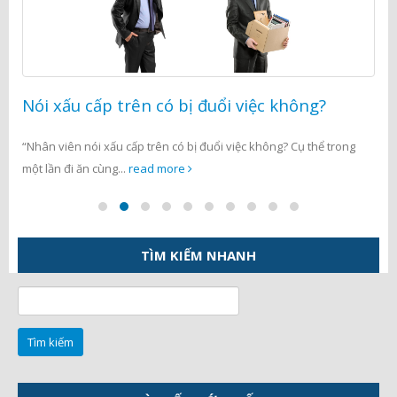
Nói xấu cấp trên có bị đuổi việc không?
“Nhân viên nói xấu cấp trên có bị đuổi việc không? Cụ thể trong
một lần đi ăn cùng...
read more
TÌM KIẾM NHANH
Tìm
kiếm
cho: