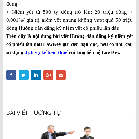
đồng
+ Niêm yết từ 500 tỷ đồng trở lên: 20 triệu đồng +
0,001%/ giá trị niêm yết nhưng không vượt quá 50 triệu
đồng.
Hướng dẫn đăng ký niêm yết cổ phiếu lần đầu.
Trên đây là nội dung bài viết Hướng dẫn đăng ký niêm yết
cổ phiếu lần đầu LawKey gửi đến bạn đọc, nếu có nhu cầu
sử dụng
dịch vụ kế toán thuế
vui lòng liên hệ LawKey.
BÀI VIẾT TƯƠNG TỰ