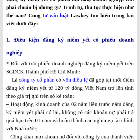
phải chuẩn bị những gì? Trình tự, thủ tục thực hiện như
thế nào?
Cùng
tư vấn luật
Lawkey tìm hiểu trong bài
viết dưới đây:
1. Điều kiện đăng ký niêm yết cổ phiếu doanh
nghiệp
* Đối với trái phiếu doanh nghiệp đăng ký niêm yết trên
SGDCK Thành phố Hồ Chí Minh:
– Là
công ty cổ phần
có
vốn điều lệ
đã góp tại thời điểm
đăng ký niêm yết từ 120 tỷ đồng Việt Nam trở lên tính
theo giá trị ghi trên sổ kế toán;
– Hoạt động kinh doanh của 02 năm liền trước năm đăng
ký niêm yết phải có lãi, không có các khoản nợ phải trả
quá hạn trên 01 năm và hoàn thành các nghĩa vụ tài chính
với Nhà nước;
– Công khai mọi khoản nợ đối với công ty của thành viên