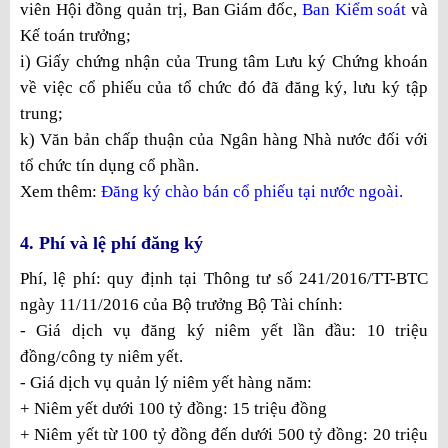
viên Hội đồng quản trị, Ban Giám đốc,
Ban Kiểm soát
và
Kế toán trưởng;
i) Giấy chứng nhận của Trung tâm Lưu ký Chứng khoán
về việc cổ phiếu của tổ chức đó đã đăng ký, lưu ký tập
trung;
k) Văn bản chấp thuận của Ngân hàng Nhà nước đối với
tổ chức tín dụng cổ phần.
Xem thêm:
Đăng ký chào bán cổ phiếu tại nước ngoài.
4. Phí và lệ phí đăng ký
Phí, lệ phí:
quy định tại
Thông tư số 241/2016/TT-BTC
ngày 11/11/2016 của Bộ trưởng Bộ Tài chính
:
-​
Giá dịch vụ đăng ký niêm yết lần đầu: 10 triệu
đồng/công ty niêm yết.
-​
Giá dịch vụ quản lý niêm yết hàng năm:
+ Niêm yết dưới 100 tỷ đồng: 15 triệu đồng
+ Niêm yết từ 100 tỷ đồng đến dưới 500 tỷ đồng: 20 triệu