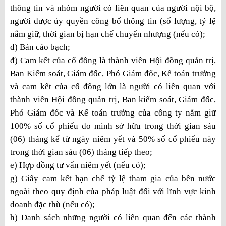
thông tin và nhóm người có liên quan của người nội bộ,
người được ủy quyền công bố thông tin (số lượng, tỷ lệ
nắm giữ, thời gian bị hạn chế chuyển nhượng (nếu có);
d) Bản cáo bạch;
đ) Cam kết của cổ đông là thành viên Hội đồng quản trị,
Ban Kiểm soát, Giám đốc, Phó Giám đốc, Kế toán trưởng
và cam kết của cổ đông lớn là người có liên quan với
thành viên Hội đồng quản trị, Ban kiểm soát, Giám đốc,
Phó Giám đốc và Kế toán trưởng của công ty nắm giữ
100% số cổ phiếu do mình sở hữu trong thời gian sáu
(06) tháng kể từ ngày niêm yết và 50% số cổ phiếu này
trong thời gian sáu (06) tháng tiếp theo;
e) Hợp đồng tư vấn niêm yết (nếu có);
g) Giấy cam kết hạn chế tỷ lệ tham gia của bên nước
ngoài theo quy định của pháp luật đối với lĩnh vực kinh
doanh đặc thù (nếu có);
h) Danh sách những người có liên quan đến các thành