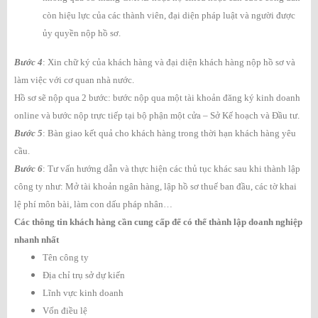
còn hiệu lực của các thành viên, đại diện pháp luật và người được
ủy quyền nộp hồ sơ.
Bước 4
: Xin chữ ký của khách hàng và đại diện khách hàng nộp hồ sơ và
làm việc với cơ quan nhà nước.
Hồ sơ sẽ nộp qua 2 bước: bước nộp qua một tài khoản đăng ký kinh doanh
online và bước nộp trực tiếp tại bộ phận một cửa – Sở Kế hoạch và Đầu tư.
Bước 5
: Bàn giao kết quả cho khách hàng trong thời hạn khách hàng yêu
cầu.
Bước 6
: Tư vấn hướng dẫn và thực hiện các thủ tục khác sau khi thành lập
công ty như: Mở tài khoản ngân hàng, lập hồ sơ thuế ban đầu, các tờ khai
lệ phí môn bài, làm con dấu pháp nhân…
Các thông tin khách hàng cần cung cấp để có thể thành lập doanh nghiệp
nhanh nhất
Tên công ty
Địa chỉ trụ sở dự kiến
Lĩnh vực kinh doanh
Vốn điều lệ