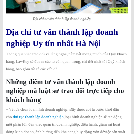
Địa chỉ tư vấn thành lập doanh nghiệp
Địa chỉ tư vấn thành lập doanh
nghiệp Uy tín nhất Hà Nội
Thông qua việc trao đổi và lắng nghe, nắm bắt mong muốn của Quý khách
hàng, LawKey sẽ đưa ra các tư vấn quan trọng, chi tiết nhất tới Quý khách
hàng, bao gồm tất cả các vấn đề:
Những điểm tư vấn thành lập doanh
nghiệp mà luật sư trao đổi trực tiếp cho
khách hàng
– Về lựa chọn loại hình doanh nghiệp: Đây được coi là bước khởi đầu
cho
thủ tục thành lập doanh nghiệp
,
loại hình doanh nghiệp sẽ tác động
một phần lớn đến việc quản trị doanh nghiệp, điều hành, giám sát hoạt
động kinh doanh, ảnh hưởng đến khả năng huy động vốn đểviệc sản xuất