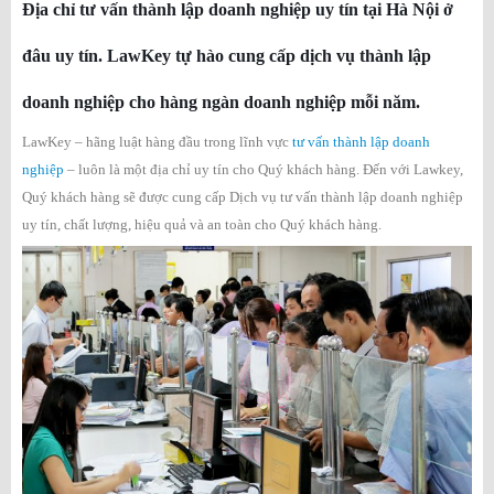
Địa chỉ tư vấn thành lập doanh nghiệp uy tín tại Hà Nội ở
đâu uy tín. LawKey tự hào cung cấp dịch vụ thành lập
doanh nghiệp cho hàng ngàn doanh nghiệp mỗi năm.
LawKey – hãng luật hàng đầu trong lĩnh vực
tư vấn thành lập doanh
nghiệp
– luôn là một địa chỉ uy tín cho Quý khách hàng. Đến với Lawkey,
Quý khách hàng sẽ được cung cấp Dịch vụ tư vấn thành lập doanh nghiệp
uy tín, chất lượng, hiệu quả và an toàn cho Quý khách hàng.