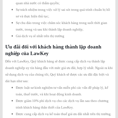
quan nhà nước có thẩm quyền;
Sự trách nhiệm trong việc xử lý sai sót trong quá trình chuẩn bị hồ
sơ và thực hiện thủ tục;
Sự chu đáo trong việc chăm sóc khách hàng trong suốt thời gian
trước, trong và sau khi thành lập doanh nghiệp;
Giá dịch vụ rẻ nhất trên thị trường
Ưu đãi đối với khách hàng thành lập doanh
nghiệp của LawKey
Đến với LawKey, Quý khách hàng sẽ được cung cấp dịch vụ thành lập
doanh nghiệp uy tín hàng đầu với mức giá ưu đãi, hợp lý nhất. Ngoài ra khi
sử dụng dịch vụ của chúng tôi, Quý khách sẽ được các ưu đãi đặc biệt và
dài hạn như sau:
Được luật sư kinh nghiệm tư vấn miễn phí các vấn đề pháp lý, kế
toán, thuế trước, và khi hoạt động kinh doanh.
Được giảm 10% phí dịch vụ cho các dịch vụ lần sau theo chương
trình khách hàng thân thiết của LawKey.
Được cung cấp dịch vụ kế toán thuế giá ưu đãi nhất trên thị trường.