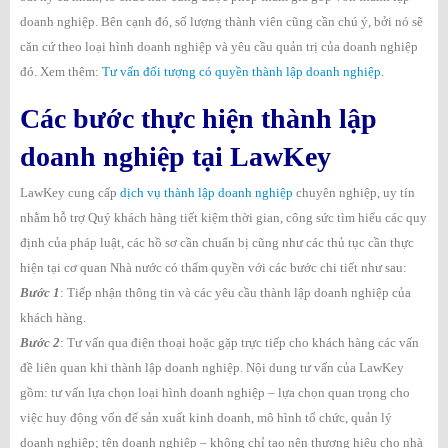
doanh nghiệp. Bên cạnh đó, số lượng thành viên cũng cần chú ý, bởi nó sẽ
căn cứ theo loại hình doanh nghiệp và yêu cầu quản trị của doanh nghiệp
đó. Xem thêm:
Tư vấn đối tượng có quyền thành lập doanh nghiệp
.
Các bước thực hiện thành lập
doanh nghiệp tại LawKey
LawKey cung cấp
dịch vụ thành lập doanh nghiệp
chuyên nghiệp, uy tín
nhằm hỗ trợ Quý khách hàng tiết kiệm thời gian, công sức tìm hiểu các quy
định của pháp luật, các hồ sơ cần chuẩn bị cũng như các thủ tục cần thực
hiện tại cơ quan Nhà nước có thẩm quyền với các bước chi tiết như sau:
Bước 1
: Tiếp nhận thông tin và các yêu cầu thành lập doanh nghiệp của
khách hàng.
Bước 2
: Tư vấn qua điện thoại hoặc gặp trực tiếp cho khách hàng các vấn
đề liên quan khi thành lập doanh nghiệp. Nội dung tư vấn của LawKey
gồm: tư vấn lựa chọn loại hình doanh nghiệp – lựa chọn quan trọng cho
việc huy động vốn để sản xuất kinh doanh, mô hình tổ chức, quản lý
doanh nghiệp; tên doanh nghiệp – không chỉ tạo nên thương hiệu cho nhà