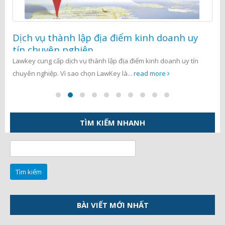
Dịch vụ thành lập địa điểm kinh doanh uy
tín chuyên nghiệp
Lawkey cung cấp dịch vụ thành lập địa điểm kinh doanh uy tín
chuyên nghiệp. Vì sao chọn LawKey là...
read more
TÌM KIẾM NHANH
Tìm
kiếm
cho:
BÀI VIẾT MỚI NHẤT