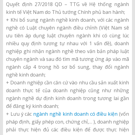
Quyết định 27/2018 QD – TTG về Hệ thống ngành
kinh tế Việt Nam do Thủ tướng Chính phủ ban hành;
+ Khi bổ sung ngành nghề kinh doanh, với các ngành
nghề có Luật chuyên ngành điều chỉnh (Việt Nam sẽ
ưu tiên áp dụng luật chuyên ngành khi có cùng lúc
nhiều quy định tương tự nhau với 1 vấn đề), doanh
nghiệp ghi nhận ngành nghề theo văn bản pháp luật
chuyên ngành và sau đó tìm mã tương ứng áp vào mã
ngành cấp 4 trong hồ sơ bổ sung, thay đổi ngành
nghề kinh doanh;
+ Doanh nghiệp cần căn cứ vào nhu cầu sản xuất kinh
doanh thực tế của doanh nghiệp cũng như những
ngành nghề dự định kinh doanh trong tương lai gần
để đăng ký kinh doanh;
+ Lưu ý các
ngành nghề kinh doanh có điều kiện
(vốn
pháp định, giấy phép con, chứng chỉ,… ), doanh nghiệp
phải thực hiện đủ các điều kiện để được thực hiện