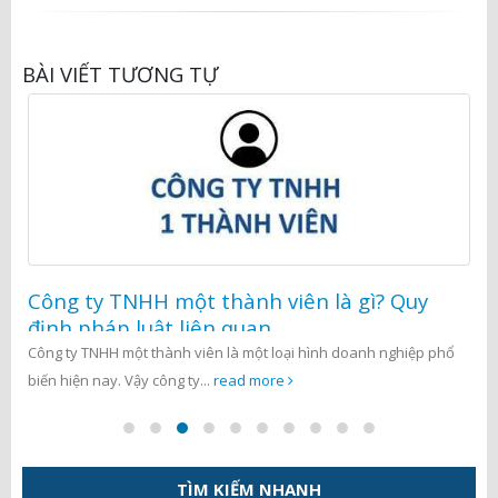
BÀI VIẾT TƯƠNG TỰ
Công ty TNHH một thành viên là gì? Quy
định pháp luật liên quan
Công ty TNHH một thành viên là một loại hình doanh nghiệp phổ
biến hiện nay. Vậy công ty...
read more
TÌM KIẾM NHANH