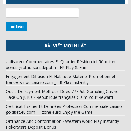
Tìm
kiếm
cho:
BÀI VIẾT MỚI NHẤT
Utilisateur Commentaires Et Quartier Résidentiel Réaction
bonus-gratuit-sansdepot.fr · FR Play & Earn
Engagement Diffusion Et Habitude Matériel Promotionnel
france-winouicasino.com _ FR Play Instantly
Quels Defrayment Methods Does 777Pub Gambling Casino
Take On Julius • République française Claim Your Reward
Certificat Évaluer Et Données Protection Commerciale casino-
goldbet.eu.com — zone euro Enjoy the Game
Ordinance And Conformation • Western world Play Instantly
PokerStars Deposit Bonus