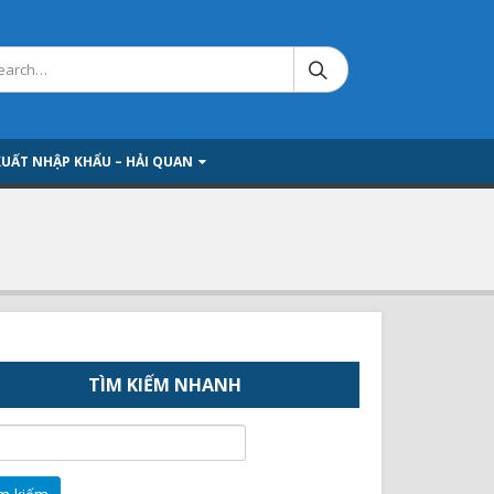
XUẤT NHẬP KHẨU – HẢI QUAN
TÌM KIẾM NHANH
m