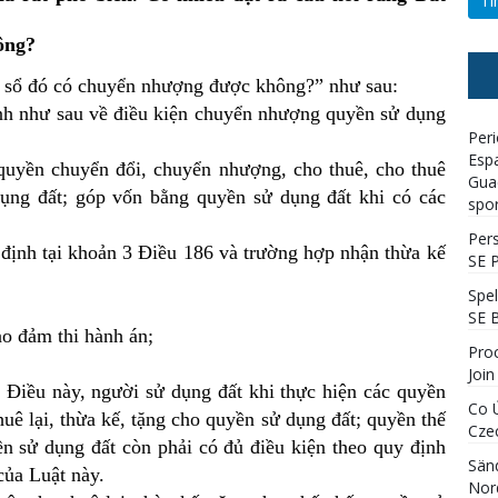
ông?
ó sổ đó có chuyển nhượng được không?” như sau:
nh như sau về điều kiện chuyển nhượng quyền sử dụng
Peri
Esp
quyền chuyển đổi, chuyển nhượng, cho thuê, cho thuê
Gua
 dụng đất; góp vốn bằng quyền sử dụng đất khi có các
spor
Pers
định tại khoản 3 Điều 186 và trường hợp nhận thừa kế
SE 
Spe
SE 
ảo đảm thi hành án;
Proc
Joi
1 Điều này, người sử dụng đất khi thực hiện các quyền
Co 
uê lại, thừa kế, tặng cho quyền sử dụng đất; quyền thế
Cze
n sử dụng đất còn phải có đủ điều kiện theo quy định
Sän
của Luật này.
Nor