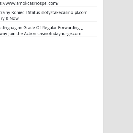
ps://www.amokcasinospel.com/
ralny Koniec I Status slotystakecasino-pl.com —
Try It Now
bdingnagian Grade Of Regular Forwarding _
way Join the Action casinofridaynorge.com