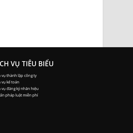
 khăn trong quá trình hoạt...
nghiệp, chủ doanh nghiệp còn
ad more
cần xin...
read more
ỊCH VỤ TIÊU BIỂU
 vụ thành lập công ty
 vụ kế toán
h vụ đăng ký nhãn hiệu
vấn pháp luật miễn phí