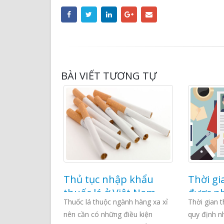
BÀI VIẾT TƯƠNG TỰ
p khẩu
Thời gian thử việc
Người 
iệt Nam
được pháp luật quy
nhầm ti
nh hàng xa xỉ
Thời gian thử việc được pháp luật
Nhiều trườ
y định
định như thế nào?
lại khô
điều kiện
quy định như thế nào? Nếu vi
kê khai th