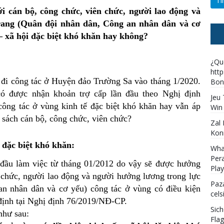
ới cán bộ, công chức, viên chức, người lao động và
rang (Quân đội nhân dân, Công an nhân dân và cơ
 – xã hội đặc biệt khó khăn hay không?
¿Qué
htt
ử đi công tác ở Huyện đảo Trường Sa vào tháng 1/2020.
Bon
có được nhận khoản trợ cấp lần đầu theo Nghị định
Jeu 
ông tác ở vùng kinh tế đặc biệt khó khăn hay vẫn áp
Win 
sách cán bộ, công chức, viên chức?
Zal
Koni
 đặc biệt khó khăn:
Wha
Per
t đầu làm việc từ tháng 01/2012 do vậy sẽ được hưởng
Play
n chức, người lao động và người hưởng lương trong lực
Paza
an nhân dân và cơ yếu) công tác ở vùng có điều kiện
cel
 định tại Nghị định 76/2019/NĐ-CP.
Sic
như sau:
Fla