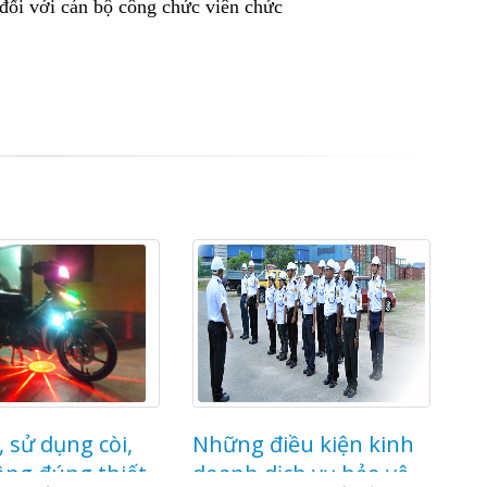
 đối với cán bộ công chức viên chức
Nh
lu
Hiệ
hà
nhi
gói
re
, sử dụng còi,
Những điều kiện kinh
ông đúng thiết
doanh dịch vụ bảo vệ