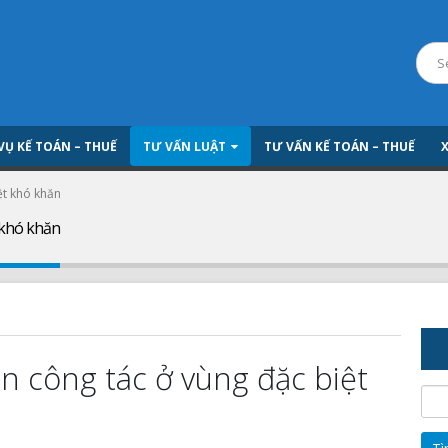
VỤ KẾ TOÁN – THUẾ
TƯ VẤN LUẬT
TƯ VẤN KẾ TOÁN – THUẾ
ệt khó khăn
 khó khăn
n công tác ở vùng đặc biệt
Tìm
kiế
cho: