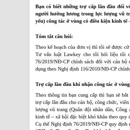
Bạn có biết những trợ cấp lần đầu đối v
người hưởng lương trong lực lượng vũ t
yếu) công tác ở vùng có điều kiện kinh tế
Tóm tắt câu hỏi:
Theo kế hoạch của đơn vị thì tôi sẽ được c
Tư vấn luật
Lawkey cho tôi hỏi liệu tôi 
76/2019/NĐ-CP chính sách đối với cán bộ c
dụng theo Nghị định 116/2010/NĐ-CP chính 
Trợ cấp lần đầu khi nhận công tác ở vùng
Theo thông tin bạn cung cấp thì bạn sẽ bắ
trợ cấp lần đầu cho cán bộ, công chức, viê
lượng vũ trang (Quân đội nhân dân, Công 
kinh tế – xã hội đặc biệt khó khăn theo quy
Cụ thể Nghị định 76/2019/NĐ-CP quy định 