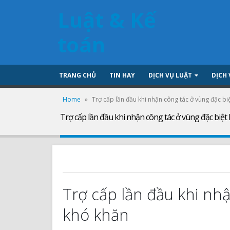
Luật & Kế
toán
TRANG CHỦ
TIN HAY
DỊCH VỤ LUẬT
DỊCH 
Home
»
Trợ cấp lần đầu khi nhận công tác ở vùng đặc bi
Trợ cấp lần đầu khi nhận công tác ở vùng đặc biệt
Trợ cấp lần đầu khi nhậ
khó khăn