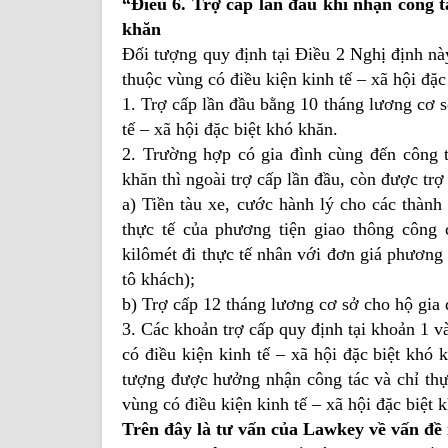
“Điều 6. Trợ cấp lần đầu khi nhận công tá
khăn
Đối tượng quy định tại Điều 2 Nghị định này
thuộc vùng có điều kiện kinh tế – xã hội đặ
1. Trợ cấp lần đầu bằng 10 tháng lương cơ s
tế – xã hội đặc biệt khó khăn.
2. Trường hợp có gia đình cùng đến công t
khăn thì ngoài trợ cấp lần đầu, còn được trợ
a) Tiền tàu xe, cước hành lý cho các thành 
thực tế của phương tiện giao thông công
kilômét đi thực tế nhân với đơn giá phương 
tô khách);
b) Trợ cấp 12 tháng lương cơ sở cho hộ gia 
3. Các khoản trợ cấp quy định tại khoản 1 v
có điều kiện kinh tế – xã hội đặc biệt khó k
tượng được hưởng nhận công tác và chỉ thực
vùng có điều kiện kinh tế – xã hội đặc biệt 
Trên đây là tư vấn của Lawkey về vấn đề