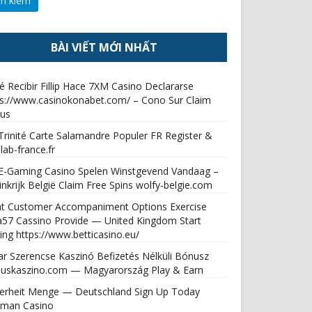
BÀI VIẾT MỚI NHẤT
 Recibir Fillip Hace 7XM Casino Declararse
ps://www.casinokonabet.com/ – Cono Sur Claim
us
Trinité Carte Salamandre Populer FR Register &
lab-france.fr
 E-Gaming Casino Spelen Winstgevend Vandaag –
nkrijk België Claim Free Spins wolfy-belgie.com
t Customer Accompaniment Options Exercise
a57 Cassino Provide — United Kingdom Start
ing https://www.betticasino.eu/
r Szerencse Kaszinó Befizetés Nélküli Bónusz
siuskaszino.com — Magyarország Play & Earn
herheit Menge — Deutschland Sign Up Today
gman Casino