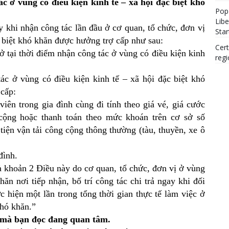
c ở vùng có điều kiện kinh tế – xã hội đặc biệt khó
Pop 
Libe
 khi nhận công tác lần đầu ở cơ quan, tổ chức, đơn vị
Star
c biệt khó khăn được hưởng trợ cấp như sau:
Cert
ở tại thời điểm nhận công tác ở vùng có điều kiện kinh
regi
ác ở vùng có điều kiện kinh tế – xã hội đặc biệt khó
 cấp:
viên trong gia đình cùng đi tính theo giá vé, giá cước
 cộng hoặc thanh toán theo mức khoán trên cơ sở số
tiện vận tải công cộng thông thường (tàu, thuyền, xe ô
đình.
à khoản 2 Điều này do cơ quan, tổ chức, đơn vị ở vùng
hăn nơi tiếp nhận, bố trí công tác chi trả ngay khi đối
 hiện một lần trong tổng thời gian thực tế làm việc ở
khó khăn.”
 mà bạn đọc đang quan tâm.