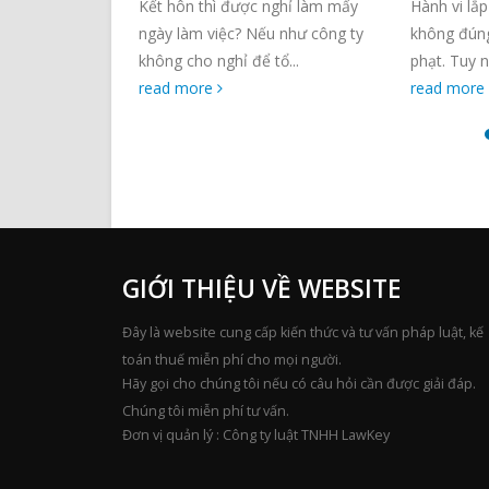
uật ngữ không
Kết hôn thì được nghỉ làm mấy
Hành vi lắp
ên quan
việc?
kế sẽ b
ên không phải ai
ngày làm việc? Nếu như công ty
không đúng
ead more
không cho nghỉ để tổ...
phạt. Tuy n
read more
read more
GIỚI THIỆU VỀ WEBSITE
Đây là website cung cấp kiến thức và tư vấn pháp luật, kế
toán thuế miễn phí cho mọi người.
Hãy gọi cho chúng tôi nếu có câu hỏi cần được giải đáp.
Chúng tôi miễn phí tư vấn.
Đơn vị quản lý : Công ty luật TNHH LawKey