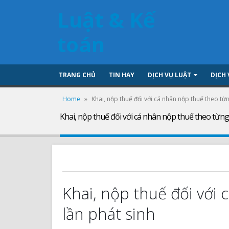
Luật & Kế
toán
TRANG CHỦ
TIN HAY
DỊCH VỤ LUẬT
DỊCH 
Home
»
Khai, nộp thuế đối với cá nhân nộp thuế theo từn
Khai, nộp thuế đối với cá nhân nộp thuế theo từng
Khai, nộp thuế đối với
lần phát sinh