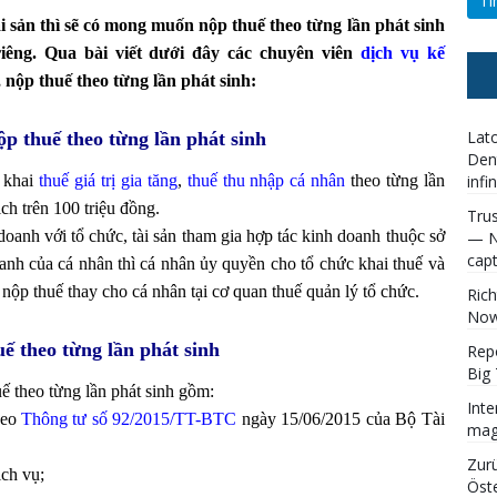
i sản thì sẽ có mong muốn nộp thuế theo từng lần phát sinh
riêng.
Qua bài viết dưới đây các chuyên viên
dịch vụ kế
nộp thuế theo từng lần phát sinh:
Lato
ộp thuế theo từng lần phát sinh
Dent
 khai
thuế giá trị gia tăng
,
thuế thu nhập cá nhân
theo từng lần
infi
ch trên 100 triệu đồng.
Trus
oanh với tổ chức, tài sản tham gia hợp tác kinh doanh thuộc sở
— No
cap
anh của cá nhân thì cá nhân ủy quyền cho tổ chức khai thuế và
 nộp thuế thay cho cá nhân tại cơ quan thuế quản lý tổ chức.
Rich
Now
uế theo từng lần phát sinh
Repo
Big
ế theo từng lần phát sinh gồm:
Inte
heo
Thông tư số 92/2015/TT-BTC
ngày 15/06/2015 của Bộ Tài
mag
Zurü
ịch vụ;
Öste