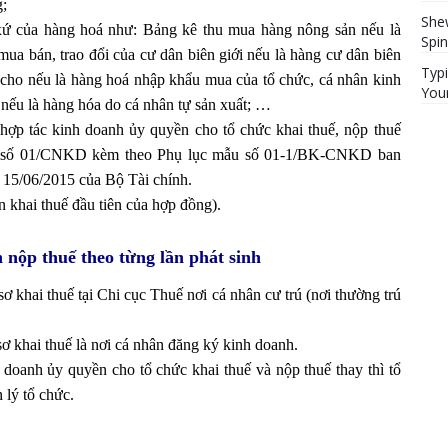
g;
She
xứ của hàng hoá như: Bảng kê thu mua hàng nông sản nếu là
Spin
ua bán, trao đổi của cư dân biên giới nếu là hàng cư dân biên
Typi
cho nếu là hàng hoá nhập khẩu mua của tổ chức, cá nhân kinh
You
 nếu là hàng hóa do cá nhân tự sản xuất; …
hợp tác kinh doanh ủy quyền cho tổ chức khai thuế, nộp thuế
 mẫu số 01/CNKD kèm theo Phụ lục mẫu số 01-1/BK-CNKD ban
15/06/2015 của Bộ Tài chính.
 khai thuế đầu tiên của hợp đồng).
n nộp thuế theo từng lần phát sinh
ơ khai thuế tại Chi cục Thuế nơi cá nhân cư trú (nơi thường trú
ơ khai thuế là nơi cá nhân đăng ký kinh doanh.
 doanh ủy quyền cho tổ chức khai thuế và nộp thuế thay thì tổ
 lý tổ chức.