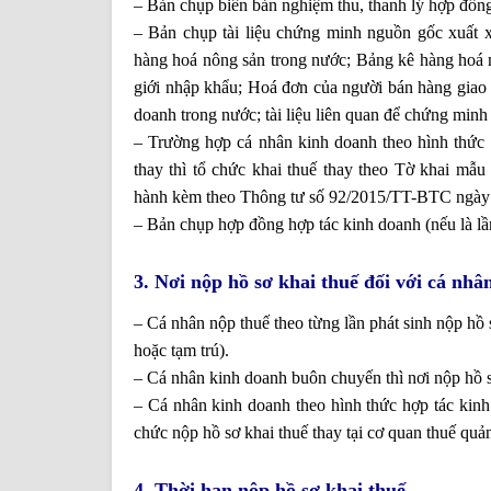
– Bản chụp biên bản nghiệm thu, thanh lý hợp đồn
– Bản chụp tài liệu chứng minh nguồn gốc xuất 
hàng hoá nông sản trong nước; Bảng kê hàng hoá m
giới nhập khẩu; Hoá đơn của người bán hàng giao 
doanh trong nước; tài liệu liên quan để chứng minh
– Trường hợp cá nhân kinh doanh theo hình thức 
thay thì tổ chức khai thuế thay theo Tờ khai
hành kèm theo Thông tư số 92/2015/TT-BTC ngày 
– Bản chụp hợp đồng hợp tác kinh doanh (nếu là lần
3. Nơi nộp hồ sơ khai thuế đối với cá nhâ
– Cá nhân nộp thuế theo từng lần phát sinh nộp hồ s
hoặc tạm trú).
– Cá nhân kinh doanh buôn chuyến thì nơi nộp hồ s
– Cá nhân kinh doanh theo hình thức hợp tác kinh
chức nộp hồ sơ khai thuế thay tại cơ quan thuế quản
4. Thời hạn nộp hồ sơ khai thuế