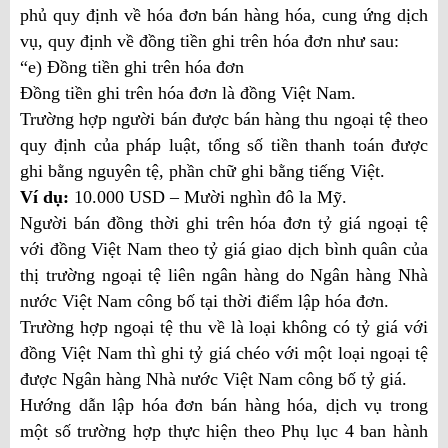
phủ quy định về hóa đơn bán hàng hóa, cung ứng dịch
vụ, quy định về đồng tiền ghi trên hóa đơn như sau:
“
e) Đồng tiền ghi trên hóa đơn
Đồng tiền ghi trên hóa đơn là đồng Việt Nam.
Trường hợp người bán được bán hàng thu ngoại tệ theo
quy định của pháp luật, tổng số tiền thanh toán được
ghi bằng nguyên tệ, phần chữ ghi bằng tiếng Việt.
Ví dụ:
10.000 USD – Mười nghìn đô la Mỹ.
Người bán đồng thời ghi trên hóa đơn tỷ giá ngoại tệ
với đồng Việt Nam theo tỷ giá giao dịch bình quân của
thị trường ngoại tệ liên ngân hàng do Ngân hàng Nhà
nước Việt Nam công bố tại thời điểm lập hóa đơn.
Trường hợp ngoại tệ thu về là loại không có tỷ giá với
đồng Việt Nam thì ghi tỷ giá chéo với một loại ngoại tệ
được Ngân hàng Nhà nước Việt Nam công bố tỷ giá.
Hướng dẫn lập hóa đơn bán hàng hóa, dịch vụ trong
một số trường hợp thực hiện theo Phụ lục 4 ban hành