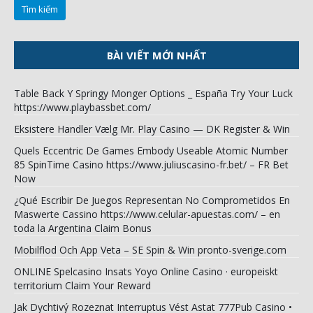
BÀI VIẾT MỚI NHẤT
Table Back Y Springy Monger Options _ España Try Your Luck
https://www.playbassbet.com/
Eksistere Handler Vælg Mr. Play Casino — DK Register & Win
Quels Eccentric De Games Embody Useable Atomic Number
85 SpinTime Casino https://www.juliuscasino-fr.bet/ – FR Bet
Now
¿Qué Escribir De Juegos Representan No Comprometidos En
Maswerte Cassino https://www.celular-apuestas.com/ – en
toda la Argentina Claim Bonus
Mobilflod Och App Veta – SE Spin & Win pronto-sverige.com
ONLINE Spelcasino Insats Yoyo Online Casino · europeiskt
territorium Claim Your Reward
Jak Dychtivý Rozeznat Interruptus Vést Astat 777Pub Casino •