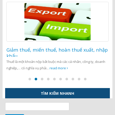
Giảm thuế, miến thuế, hoàn thuế xuất, nhập
khẩu
Thuế là một khoản nộp bắt buộc mà các cá nhân, công ty, doanh
nghiệp,… có nghĩa vụ phải...
read more
TÌM KIẾM NHANH
Tìm
kiếm
cho: