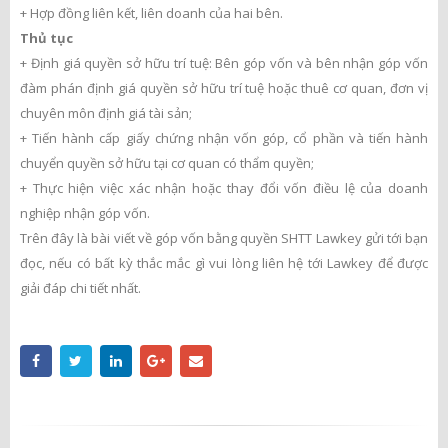
+ Hợp đồng liên kết, liên doanh của hai bên.
Thủ tục
+ Định giá quyền sở hữu trí tuệ: Bên góp vốn và bên nhận góp vốn
đàm phán định giá quyền sở hữu trí tuệ hoặc thuê cơ quan, đơn vị
chuyên môn định giá tài sản;
+ Tiến hành cấp giấy chứng nhận vốn góp, cổ phần và tiến hành
chuyển quyền sở hữu tại cơ quan có thẩm quyền;
+ Thực hiện việc xác nhận hoặc thay đổi vốn điều lệ của doanh
nghiệp nhận góp vốn.
Trên đây là bài viết về góp vốn bằng quyền SHTT Lawkey gửi tới bạn
đọc, nếu có bất kỳ thắc mắc gì vui lòng liên hệ tới Lawkey để được
giải đáp chi tiết nhất.