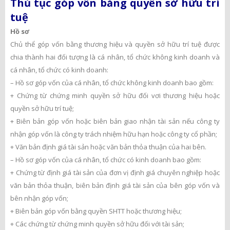
Thủ tục góp vốn bằng quyền sở hữu trí
tuệ
Hồ sơ
Chủ thể góp vốn bằng thương hiệu và quyền sở hữu trí tuệ được
chia thành hai đối tượng là cá nhân, tổ chức không kinh doanh và
cá nhân, tổ chức có kinh doanh:
– Hồ sơ góp vốn của cá nhân, tổ chức không kinh doanh bao gồm:
+ Chứng từ chứng minh quyền sở hữu đối vơi thương hiệu hoặc
quyền sở hữu trí tuệ;
+ Biên bản góp vốn hoặc biên bản giao nhận tài sản nếu công ty
nhận góp vốn là công ty trách nhiệm hữu hạn hoặc công ty cổ phần;
+ Văn bản định giá tài sản hoặc văn bản thỏa thuận của hai bên.
– Hồ sơ góp vốn của cá nhân, tổ chức có kinh doanh bao gồm:
+ Chứng từ định giá tài sản của đơn vị định giá chuyên nghiệp hoặc
văn bản thỏa thuận, biên bản định giá tài sản của bên góp vốn và
bên nhận góp vốn;
+ Biên bản góp vốn bằng quyền SHTT hoặc thương hiệu;
+ Các chứng từ chứng minh quyền sở hữu đối với tài sản;