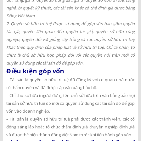
đổi, vàng, giá trị quyền sử dụng đất, giá trị quyền sở hữu trí tuệ, công
nghệ, bí quyết kỹ thuật, các tài sản khác có thể định giá được bằng
Đồng Việt Nam.
2. Quyền sở hữu trí tuệ được sử dụng để góp vốn bao gồm quyền
tác giả, quyền liên quan đến quyền tác giả, quyền sở hữu công
nghiệp, quyền đối với giống cây trồng và các quyền sở hữu trí tuệ
khác theo quy định của pháp luật về sở hữu trí tuệ. Chỉ cá nhân, tổ
chức là chủ sở hữu hợp pháp đối với các quyền nói trên mới có
quyền sử dụng các tài sản đó để góp vốn.
Điều kiện góp vốn
– Tài sản là quyền sở hữu trí tuệ đã đăng ký với cơ quan nhà nước
có thẩm quyền và đã được cấp văn bằng bảo hộ.
– Chỉ chủ sở hữu (người đứng tên chủ sở hữu trên văn bằng bảo hộ)
tài sản sở hữu trí tuệ đó mới có quyền sử dụng các tài sản đó để góp
vốn vào doanh nghiệp.
– Tài sản là quyền sở hữu trí tuệ phải được các thành viên, các cổ
đông sáng lập hoặc tổ chức thẩm định giá chuyên nghiệp định giá
và được thể hiện thành đồng Việt Nam trước khi tiến hành góp vốn.