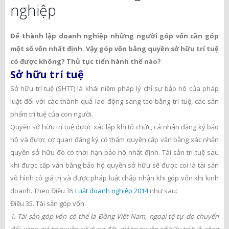
nghiệp
Để thành lập doanh nghiệp những người góp vốn cần góp
một số vốn nhất định. Vậy góp vốn bằng quyền sở hữu trí tuệ
có được không? Thủ tục tiến hành thế nào?
Sở hữu trí tuệ
Sở hữu trí tuệ (SHTT) là khái niệm pháp lý chỉ sự bảo hộ của pháp
luật đối với các thành quả lao động sáng tạo bằng trí tuệ, các sản
phẩm trí tuệ của con người.
Quyền sở hữu trí tuệ được xác lập khi tổ chức, cá nhân đăng ký bảo
hộ và được cơ quan đăng ký có thẩm quyền cấp văn bằng xác nhận
quyền sở hữu đó có thời hạn bảo hộ nhất định. Tài sản trí tuệ sau
khi được cấp văn bằng bảo hộ quyền sở hữu sẽ được coi là tài sản
vô hình có giá trị và được pháp luật chấp nhận khi góp vốn khi kinh
doanh. Theo Điều 35
Luật doanh nghiệp 2014
như sau:
Điều 35. Tài sản góp vốn
1. Tài sản góp vốn có thể là Đồng Việt Nam, ngoại tệ tự do chuyển