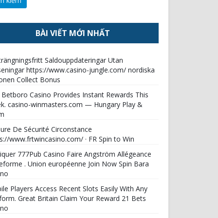
BÀI VIẾT MỚI NHẤT
rängningsfritt Saldouppdateringar Utan
eningar https://www.casino-jungle.com/ nordiska
ionen Collect Bonus
 Betboro Casino Provides Instant Rewards This
k. casino-winmasters.com — Hungary Play &
im
ure De Sécurité Circonstance
s://www.frtwincasino.com/ · FR Spin to Win
tiquer 777Pub Casino Faire Angström Allégeance
teforme . Union européenne Join Now Spin Bara
ino
le Players Access Recent Slots Easily With Any
form. Great Britain Claim Your Reward 21 Bets
ino