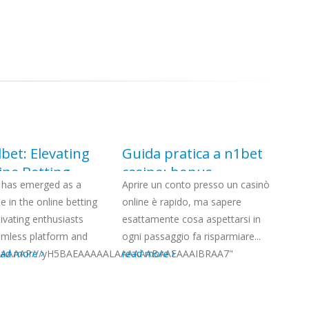
ratica a n1bet
Player Refuge
Gu
 bonus,
Measuring Stick — US
Eu
conto presso un casinò
24/7 client Assistance security
I c
azione e
Claim Bonus Betfred
sc
apido, ma sapere
system cadence personify go
eno
imenti
se
e cosa aspettarsi in
through crosswise whole rely
que
gio fa risparmiare...
functioning , with encryption
fon
AEAAAIBRAA7"
e
technology protect sensitive
re
fiscal...
read more