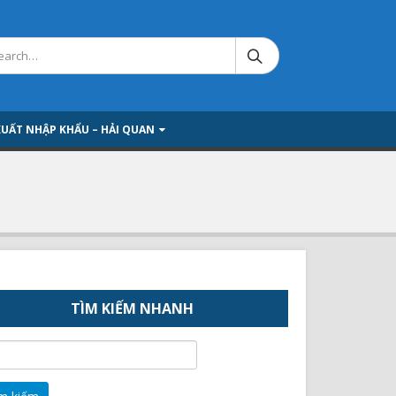
XUẤT NHẬP KHẨU – HẢI QUAN
TÌM KIẾM NHANH
m