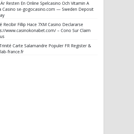
Är Resten En Online Spelcasino Och Vitamin A
a Casino se-gogocasino.com — Sweden Deposit
lay
 Recibir Fillip Hace 7XM Casino Declararse
ps://www.casinokonabet.com/ – Cono Sur Claim
us
Trinité Carte Salamandre Populer FR Register &
lab-france.fr