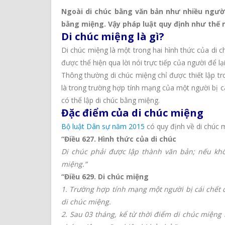
Ngoài di chúc bằng văn bản như nhiều người 
bằng miệng. Vậy pháp luật quy định như thế 
Di chúc miệng là gì?
Di chúc miệng là một trong hai hình thức của di 
được thể hiện qua lời nói trực tiếp của người để l
Thông thường di chúc miệng chỉ được thiết lập tr
là trong trường hợp tính mạng của một người bị c
có thể lập di chúc bằng miệng.
Đặc điểm của di chúc miệng
Bộ luật Dân sự năm 2015
có quy định về di chúc 
“Điều 627. Hình thức của di chúc
Di chúc phải được lập thành văn bản; nếu khô
miệng.”
“Điều 629. Di chúc miệng
1. Trường hợp tính mạng một người bị cái chết đ
di chúc miệng.
2. Sau 03 tháng, kể từ thời điểm di chúc miệng