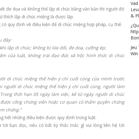
Vad 
hết đe dọa và không thể lập di chúc bằng văn bản thì người đó
Lev
& P
 thích lập di chúc miệng là được lập.
có quy định về điều kiện để di chúc miệng hợp pháp, cụ thể:
¿Qué
htt
Bon
u đây:
Jeu 
hi lập di chúc; không bị lừa dối, đe doạ, cưỡng ép;
Win 
m của luật, không trái đạo đức xã hội; hình thức di chúc
ời di chúc miệng thể hiện ý chí cuối cùng của mình trước
i người di chúc miệng thể hiện ý chí cuối cùng, người làm
 Trong thời hạn 05 ngày làm việc, kể từ ngày người di chúc
ải được công chứng viên hoặc cơ quan có thẩm quyền chứng
àm chứng.”
g hết những điều kiện được quy định trong luật.
 tới bạn đọc, nếu có bất kỳ thắc mắc gì vui lòng liên hệ tới