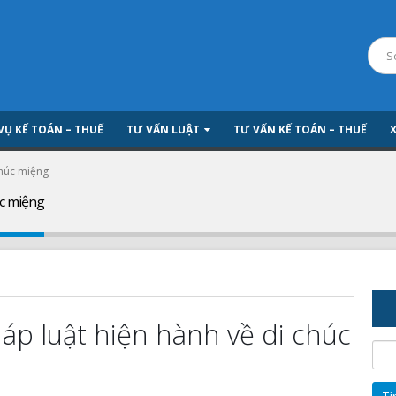
VỤ KẾ TOÁN – THUẾ
TƯ VẤN LUẬT
TƯ VẤN KẾ TOÁN – THUẾ
chúc miệng
úc miệng
p luật hiện hành về di chúc
Tìm
kiế
cho: