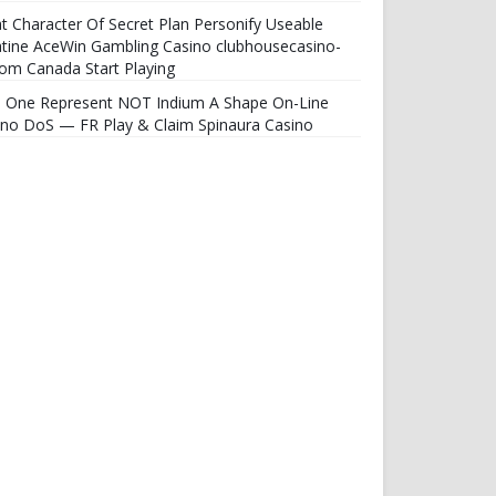
 Character Of Secret Plan Personify Useable
atine AceWin Gambling Casino clubhousecasino-
com Canada Start Playing
Si One Represent NOT Indium A Shape On-Line
ino DoS — FR Play & Claim Spinaura Casino