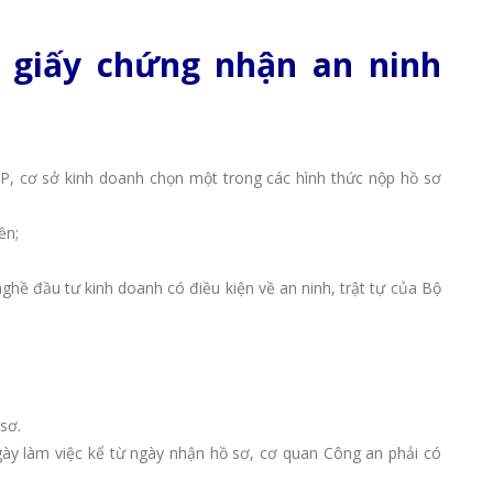
m giấy chứng nhận an ninh
, cơ sở kinh doanh chọn một trong các hình thức nộp hồ sơ
ền;
ghề đầu tư kinh doanh có điều kiện về an ninh, trật tự của Bộ
sơ.
gày làm việc kể từ ngày nhận hồ sơ, cơ quan Công an phải có