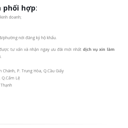
n phối hợp
:
kinh doanh;
xã/phường nới đăng ký hộ khẩu.
ược tư vấn và nhận ngay ưu đãi mới nhất
dịch vụ xin làm
i.
 Chánh, P. Trung Hòa, Q.Cầu Giấy
t, Q.Cẩm Lệ
h Thạnh