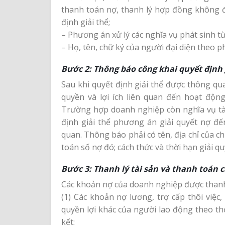
thanh toán nợ, thanh lý hợp đồng không 
định giải thể;
– Phương án xử lý các nghĩa vụ phát sinh t
– Họ, tên, chữ ký của người đại diện theo 
Bước 2: Thông báo công khai quyết định 
Sau khi quyết định giải thể được thông q
quyền và lợi ích liên quan đến hoạt động
Trường hợp doanh nghiệp còn nghĩa vụ tài
định giải thể phương án giải quyết nợ đến
quan. Thông báo phải có tên, địa chỉ của c
toán số nợ đó; cách thức và thời hạn giải qu
Bước 3: Thanh lý tài sản và thanh toán 
Các khoản nợ của doanh nghiệp được thanh
(1) Các khoản nợ lương, trợ cấp thôi việc
quyền lợi khác của người lao động theo t
kết;