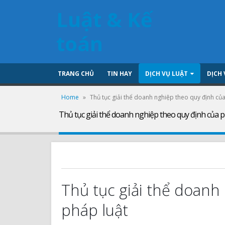
Luật & Kế
toán
TRANG CHỦ
TIN HAY
DỊCH VỤ LUẬT
DỊCH 
Home
»
Thủ tục giải thể doanh nghiệp theo quy định củ
Thủ tục giải thể doanh nghiệp theo quy định của p
Thủ tục giải thể doanh
pháp luật