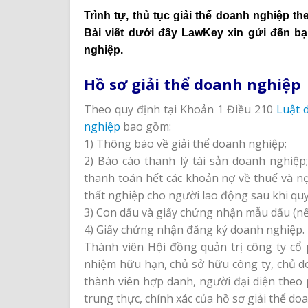
Trình tự, thủ tục giải thể doanh nghiệp 
Bài viết dưới đây LawKey xin gửi đến bạ
nghiệp.
Hồ sơ giải thể doanh nghiệp
Theo quy định tại Khoản 1 Điều 210
Luật 
nghiệp
bao gồm:
1) Thông báo về giải thể doanh nghiệp;
2) Báo cáo thanh lý tài sản doanh nghiệ
thanh toán hết các khoản nợ về thuế và nợ
thất nghiệp cho người lao động sau khi quy
3) Con dấu và giấy chứng nhận mẫu dấu (nế
4) Giấy chứng nhận đăng ký doanh nghiệp.
Thành viên Hội đồng quản trị công ty cổ 
nhiệm hữu hạn, chủ sở hữu công ty, chủ 
thành viên hợp danh, người đại diện theo 
trung thực, chính xác của hồ sơ giải thể do