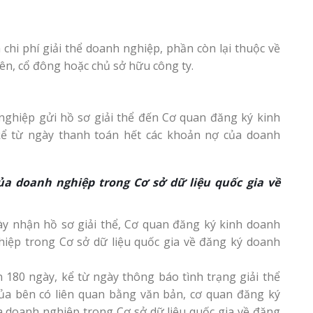
chi phí giải thể doanh nghiệp, phần còn lại thuộc về
ên, cổ đông hoặc chủ sở hữu công ty.
nghiệp gửi hồ sơ giải thể đến Cơ quan đăng ký kinh
kể từ ngày thanh toán hết các khoản nợ của doanh
ủa doanh nghiệp trong Cơ sở dữ liệu quốc gia về
ày nhận hồ sơ giải thể, Cơ quan đăng ký kinh doanh
hiệp trong Cơ sở dữ liệu quốc gia về đăng ký doanh
 180 ngày, kể từ ngày thông báo tình trạng giải thể
a bên có liên quan bằng văn bản, cơ quan đăng ký
a doanh nghiệp trong Cơ sở dữ liệu quốc gia về đăng