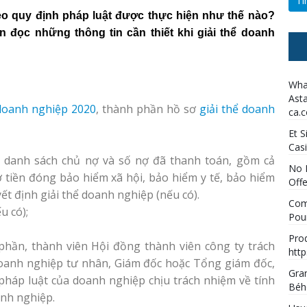
theo quy định pháp luật được thực hiện như thế nào?
n đọc những thông tin cần thiết khi giải thể doanh
What
Ast
doanh nghiệp 2020
, thành phần hồ sơ
giải thể doanh
ca.
Et 
Cas
p; danh sách chủ nợ và số nợ đã thanh toán, gồm cả
No M
 tiền đóng bảo hiểm xã hội, bảo hiểm y tế, bảo hiểm
Off
ết định giải thể doanh nghiệp (nếu có).
Com
u có);
Pou
Prod
phần, thành viên Hội đồng thành viên công ty trách
http
doanh nghiệp tư nhân, Giám đốc hoặc Tổng giám đốc,
Gran
pháp luật của doanh nghiệp chịu trách nhiệm về tính
Béh
anh nghiệp.