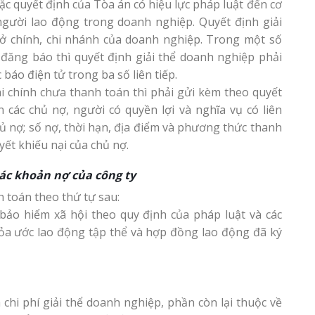
 quyết định của Tòa án có hiệu lực pháp luật đến cơ
người lao động trong doanh nghiệp. Quyết định giải
 sở chính, chi nhánh của doanh nghiệp. Trong một số
đăng báo thì quyết định giải thể doanh nghiệp phải
 báo điện tử trong ba số liên tiếp.
 chính chưa thanh toán thì phải gửi kèm theo quyết
 các chủ nợ, người có quyền lợi và nghĩa vụ có liên
hủ nợ; số nợ, thời hạn, địa điểm và phương thức thanh
yết khiếu nại của chủ nợ.
các khoản nợ của công ty
 toán theo thứ tự sau:
, bảo hiểm xã hội theo quy định của pháp luật và các
hỏa ước lao động tập thể và hợp đồng lao động đã ký
chi phí giải thể doanh nghiệp, phần còn lại thuộc về