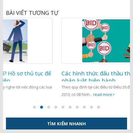
BÀI VIẾT TƯƠNG TỰ
Các hình thức đấu thầu theo quy định của
pháp luật hiện hành
Theo quy định tại các điều từ Điều 20 đến Điều 27 Luật Đấu thầu
2013, có 08 hình...
read more
TÌM KIẾM NHANH