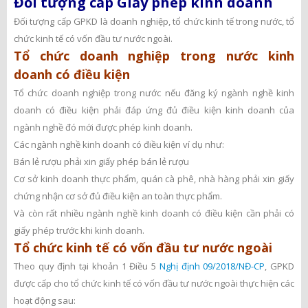
Đối tượng cấp Giấy phép kinh doanh
Đối tượng cấp GPKD là doanh nghiệp, tổ chức kinh tế trong nước, tổ
chức kinh tế có vốn đầu tư nước ngoài.
Tổ chức doanh nghiệp trong nước kinh
doanh có điều kiện
Tổ chức doanh nghiệp trong nước nếu đăng ký ngành nghề kinh
doanh có điều kiện phải đáp ứng đủ điều kiện kinh doanh của
ngành nghề đó mới được phép kinh doanh.
Các ngành nghề kinh doanh có điều kiện ví dụ như:
Bán lẻ rượu phải xin giấy phép bán lẻ rượu
Cơ sở kinh doanh thực phẩm, quán cà phê, nhà hàng phải xin giấy
chứng nhận cơ sở đủ điều kiện an toàn thực phẩm.
Và còn rất nhiều ngành nghề kinh doanh có điều kiện cần phải có
giấy phép trước khi kinh doanh.
Tổ chức kinh tế có vốn đầu tư nước ngoài
Theo quy định tại khoản 1 Điều 5
Nghị định 09/2018/NĐ-CP
, GPKD
được cấp cho tổ chức kinh tế có vốn đầu tư nước ngoài thực hiện các
hoạt động sau: