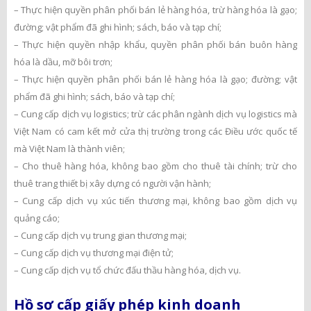
– Thực hiện quyền phân phối bán lẻ hàng hóa, trừ hàng hóa là gạo;
đường; vật phẩm đã ghi hình; sách, báo và tạp chí;
– Thực hiện quyền nhập khẩu, quyền phân phối bán buôn hàng
hóa là dầu, mỡ bôi trơn;
– Thực hiện quyền phân phối bán lẻ hàng hóa là gạo; đường; vật
phẩm đã ghi hình; sách, báo và tạp chí;
– Cung cấp dịch vụ logistics; trừ các phân ngành dịch vụ logistics mà
Việt Nam có cam kết mở cửa thị trường trong các Điều ước quốc tế
mà Việt Nam là thành viên;
– Cho thuê hàng hóa, không bao gồm cho thuê tài chính; trừ cho
thuê trang thiết bị xây dựng có người vận hành;
– Cung cấp dịch vụ xúc tiến thương mại, không bao gồm dịch vụ
quảng cáo;
– Cung cấp dịch vụ trung gian thương mại;
– Cung cấp dịch vụ thương mại điện tử;
– Cung cấp dịch vụ tổ chức đấu thầu hàng hóa, dịch vụ.
Hồ sơ cấp giấy phép kinh doanh