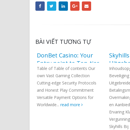
BÀI VIẾT TƯƠNG TỰ
no: Your
Skyhills Casino:
Beef Ca
o Top-tier
Uitgebreide Gids voor
VIP un 
contents Our
Inhoudsopgave Vergunning en
Beef Casino
ng
Speelplezier en
Progr
ollection
Beveiliging bij Skyhills Onze
spēlēt popu
Betrouwbaar Gokken
ity Protocols
Uitgebreide Spelaanbod
nodrošina i
Commitment
Betalingsmethoden en
programmu,
Options for
Overmakingen Unieke Bonussen
more
en Aanbiedingen Mobiele
Ervaring Klantenondersteuning
Vergunning en Beveiliging bij
Skyhills Bij Skyhills Casino...