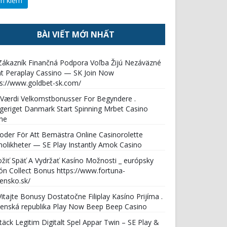
BÀI VIẾT MỚI NHẤT
Zákazník Finančná Podpora Voľba Žijú Nezáväzné
át Peraplay Cassino — SK Join Now
ps://www.goldbet-sk.com/
 Værdi Velkomstbonusser For Begyndere .
geriget Danmark Start Spinning Mrbet Casino
ne
oder För Att Bemästra Online Casinorolette
olikheter — SE Play Instantly Amok Casino
žiť Späť A Vydržať Kasíno Možnosti _ európsky
ón Collect Bonus https://www.fortuna-
ensko.sk/
itajte Bonusy Dostatočne Filiplay Kasíno Prijíma .
venská republika Play Now Beep Beep Casino
äck Legitim Digitalt Spel Appar Twin – SE Play &