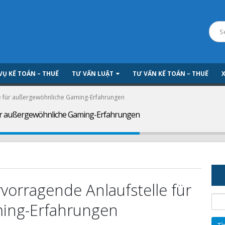
VỤ KẾ TOÁN – THUẾ
TƯ VẤN LUẬT
TƯ VẤN KẾ TOÁN – THUẾ
le für außergewöhnliche Gaming-Erfahrungen
 für außergewöhnliche Gaming-Erfahrungen
vorragende Anlaufstelle für
Tìm
ing-Erfahrungen
kiế
cho: