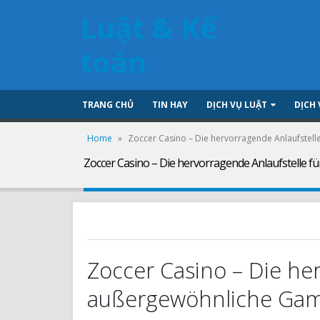
Luật & Kế
toán
TRANG CHỦ
TIN HAY
DỊCH VỤ LUẬT
DỊCH 
Home
»
Zoccer Casino – Die hervorragende Anlaufstel
Zoccer Casino – Die hervorragende Anlaufstelle
Zoccer Casino – Die her
außergewöhnliche Gam