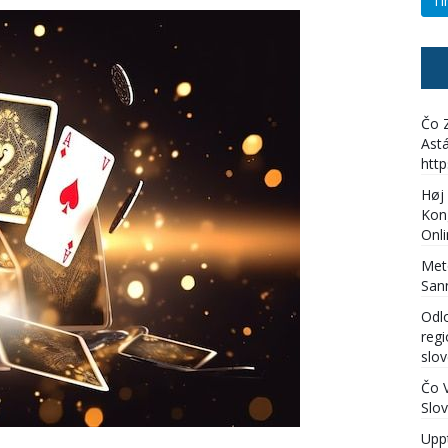
Čo 
Ast
htt
Høj
Kon
Onli
Met
Sann
Odlo
regi
slov
Čo V
Slo
Uppt