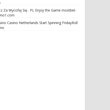
n
cz Za Wycofaj Się . PL Enjoy the Game mostbet-
yno1.com
ino Casino Netherlands Start Spinning FridayRoll
ino