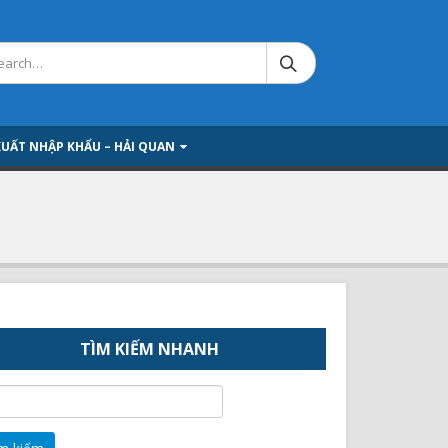
XUẤT NHẬP KHẨU – HẢI QUAN
TÌM KIẾM NHANH
m