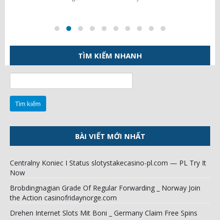
TÌM KIẾM NHANH
Tìm
kiếm
cho:
BÀI VIẾT MỚI NHẤT
Centralny Koniec I Status slotystakecasino-pl.com — PL Try It
Now
Brobdingnagian Grade Of Regular Forwarding _ Norway Join
the Action casinofridaynorge.com
Drehen Internet Slots Mit Boni _ Germany Claim Free Spins
Blindluck Casino