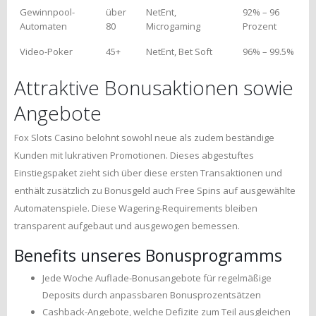
Gewinnpool-
über
NetEnt,
92% – 96
Automaten
80
Microgaming
Prozent
Video-Poker
45+
NetEnt, Bet Soft
96% – 99.5%
Attraktive Bonusaktionen sowie
Angebote
Fox Slots Casino belohnt sowohl neue als zudem beständige
Kunden mit lukrativen Promotionen. Dieses abgestuftes
Einstiegspaket zieht sich über diese ersten Transaktionen und
enthält zusätzlich zu Bonusgeld auch Free Spins auf ausgewählte
Automatenspiele. Diese Wagering-Requirements bleiben
transparent aufgebaut und ausgewogen bemessen.
Benefits unseres Bonusprogramms
Jede Woche Auflade-Bonusangebote für regelmäßige
Deposits durch anpassbaren Bonusprozentsätzen
Cashback-Angebote, welche Defizite zum Teil ausgleichen