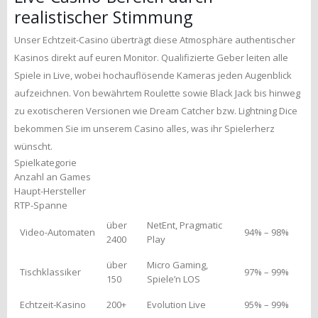
realistischer Stimmung
Unser Echtzeit-Casino überträgt diese Atmosphäre authentischer
Kasinos direkt auf euren Monitor. Qualifizierte Geber leiten alle
Spiele in Live, wobei hochauflösende Kameras jeden Augenblick
aufzeichnen. Von bewährtem Roulette sowie Black Jack bis hinweg
zu exotischeren Versionen wie Dream Catcher bzw. Lightning Dice
bekommen Sie im unserem Casino alles, was ihr Spielerherz
wünscht.
Spielkategorie
Anzahl an Games
Haupt-Hersteller
RTP-Spanne
über
NetEnt, Pragmatic
Video-Automaten
94% – 98%
2400
Play
über
Micro Gaming,
Tischklassiker
97% – 99%
150
Spiele’n LOS
Echtzeit-Kasino
200+
Evolution Live
95% – 99%