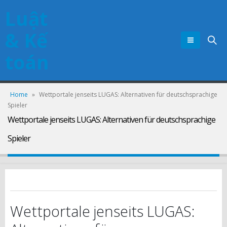
Luật
& Kế
toán
Home
»
Wettportale jenseits LUGAS: Alternativen für deutschsprachige
Spieler
Wettportale jenseits LUGAS: Alternativen für deutschsprachige
Spieler
Wettportale jenseits LUGAS: