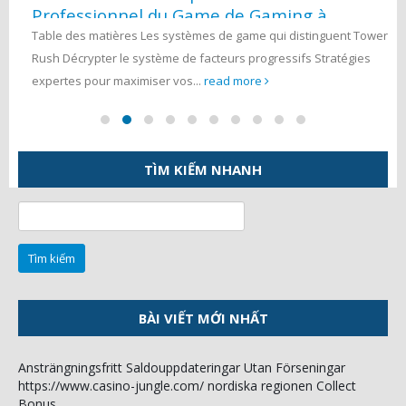
Professionnel du Game de Gaming à
Constructions Stratégiques
Table des matières Les systèmes de game qui distinguent Tower
Rush Décrypter le système de facteurs progressifs Stratégies
expertes pour maximiser vos...
read more
TÌM KIẾM NHANH
Tìm
kiếm
cho:
BÀI VIẾT MỚI NHẤT
Ansträngningsfritt Saldouppdateringar Utan Förseningar
https://www.casino-jungle.com/ nordiska regionen Collect
Bonus