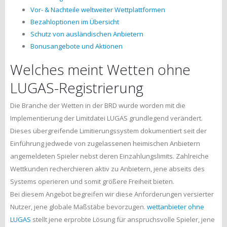
Vor- & Nachteile weltweiter Wettplattformen
Bezahloptionen im Übersicht
Schutz von ausländischen Anbietern
Bonusangebote und Aktionen
Welches meint Wetten ohne
LUGAS-Registrierung
Die Branche der Wetten in der BRD wurde worden mit die
Implementierung der Limitdatei LUGAS grundlegend verändert.
Dieses übergreifende Limitierungssystem dokumentiert seit der
Einführung jedwede von zugelassenen heimischen Anbietern
angemeldeten Spieler nebst deren Einzahlungslimits. Zahlreiche
Wettkunden recherchieren aktiv zu Anbietern, jene abseits des
Systems operieren und somit größere Freiheit bieten.
Bei diesem Angebot begreifen wir diese Anforderungen versierter
Nutzer, jene globale Maßstäbe bevorzugen.
wettanbieter ohne
LUGAS
stellt jene erprobte Lösung für anspruchsvolle Spieler, jene