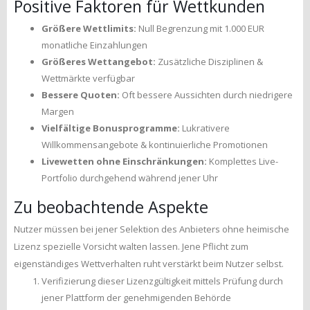
Positive Faktoren für Wettkunden
Größere Wettlimits:
Null Begrenzung mit 1.000 EUR
monatliche Einzahlungen
Größeres Wettangebot:
Zusätzliche Disziplinen &
Wettmärkte verfügbar
Bessere Quoten:
Oft bessere Aussichten durch niedrigere
Margen
Vielfältige Bonusprogramme:
Lukrativere
Willkommensangebote & kontinuierliche Promotionen
Livewetten ohne Einschränkungen:
Komplettes Live-
Portfolio durchgehend während jener Uhr
Zu beobachtende Aspekte
Nutzer müssen bei jener Selektion des Anbieters ohne heimische
Lizenz spezielle Vorsicht walten lassen. Jene Pflicht zum
eigenständiges Wettverhalten ruht verstärkt beim Nutzer selbst.
Verifizierung dieser Lizenzgültigkeit mittels Prüfung durch
jener Plattform der genehmigenden Behörde