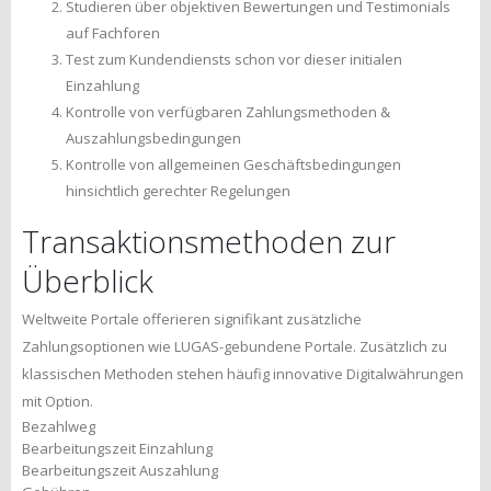
Studieren über objektiven Bewertungen und Testimonials
auf Fachforen
Test zum Kundendiensts schon vor dieser initialen
Einzahlung
Kontrolle von verfügbaren Zahlungsmethoden &
Auszahlungsbedingungen
Kontrolle von allgemeinen Geschäftsbedingungen
hinsichtlich gerechter Regelungen
Transaktionsmethoden zur
Überblick
Weltweite Portale offerieren signifikant zusätzliche
Zahlungsoptionen wie LUGAS-gebundene Portale. Zusätzlich zu
klassischen Methoden stehen häufig innovative Digitalwährungen
mit Option.
Bezahlweg
Bearbeitungszeit Einzahlung
Bearbeitungszeit Auszahlung