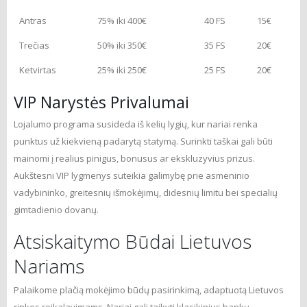
Antras
75% iki 400€
40 FS
15€
Trečias
50% iki 350€
35 FS
20€
Ketvirtas
25% iki 250€
25 FS
20€
VIP Narystės Privalumai
Lojalumo programa susideda iš kelių lygių, kur nariai renka
punktus už kiekvieną padarytą statymą. Surinkti taškai gali būti
mainomi į realius pinigus, bonusus ar ekskluzyvius prizus.
Aukštesni VIP lygmenys suteikia galimybę prie asmeninio
vadybininko, greitesnių išmokėjimų, didesnių limitu bei specialių
gimtadienio dovanų.
Atsiskaitymo Būdai Lietuvos
Nariams
Palaikome plačią mokėjimo būdų pasirinkimą, adaptuotą Lietuvos
rinkos reikalavimams. Nariai gali taikyti klasikinius bankų