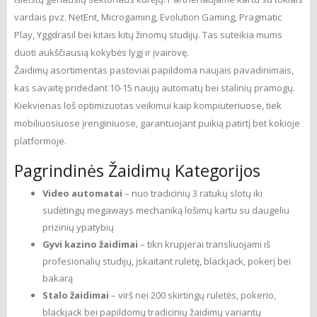
vardais pvz. NetEnt, Microgaming, Evolution Gaming, Pragmatic
Play, Yggdrasil bei kitais kitų žinomų studijų. Tas suteikia mums
duoti aukščiausią kokybės lygį ir įvairovę.
Žaidimų asortimentas pastoviai papildoma naujais pavadinimais,
kas savaitę pridedant 10-15 naujų automatų bei stalinių pramogų.
Kiekvienas loš optimizuotas veikimui kaip kompiuteriuose, tiek
mobiliuosiuose įrenginiuose, garantuojant puikią patirtį bet kokioje
platformoje.
Pagrindinės Žaidimų Kategorijos
Video automatai
– nuo tradicinių 3 ratukų slotų iki
sudėtingų megaways mechaniką lošimų kartu su daugeliu
prizinių ypatybių
Gyvi kazino žaidimai
– tikri krupjerai transliuojami iš
profesionalių studijų, įskaitant ruletę, blackjack, pokerį bei
bakarą
Stalo žaidimai
– virš nei 200 skirtingų ruletės, pokerio,
blackjack bei papildomų tradicinių žaidimų variantų