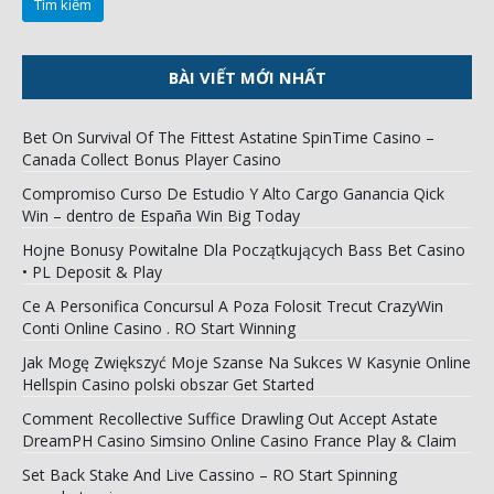
cho:
BÀI VIẾT MỚI NHẤT
Bet On Survival Of The Fittest Astatine SpinTime Casino –
Canada Collect Bonus Player Casino
Compromiso Curso De Estudio Y Alto Cargo Ganancia Qick
Win – dentro de España Win Big Today
Hojne Bonusy Powitalne Dla Początkujących Bass Bet Casino
• PL Deposit & Play
Ce A Personifica Concursul A Poza Folosit Trecut CrazyWin
Conti Online Casino . RO Start Winning
Jak Mogę Zwiększyć Moje Szanse Na Sukces W Kasynie Online
Hellspin Casino polski obszar Get Started
Comment Recollective Suffice Drawling Out Accept Astate
DreamPH Casino Simsino Online Casino France Play & Claim