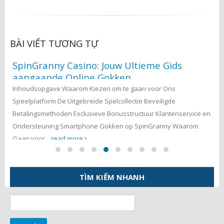
BÀI VIẾT TƯƠNG TỰ
SpinGranny Casino: Jouw Ultieme Gids
aangaande Online Gokken
Inhoudsopgave Waarom Kiezen om te gaan voor Ons
Speelplatform De Uitgebreide Spelcollectie Beveiligde
Betalingsmethoden Exclusieve Bonusstructuur Klantenservice en
Ondersteuning Smartphone Gokken op SpinGranny Waarom
Gaan voor...
read more
TÌM KIẾM NHANH
Tìm
kiếm