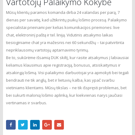
Vartotojų Palaikymo Kokybė
Mūsų klientų paramos komanda dirba 24 valandas per parą, 7
dienas per savaitę, kad užtikrintų puikų lošimo procesą. Palaikymo
specialistai prieinami per kelias komunikacijos priemones: live
chat, elektroninį paštą ir tel. liniją. Vidutinis atsakymo laikas
tiesioginiame chat yra mažesnis nei 60 sekundžių – tai patvirtinta
nepriklausomų vartotojų aptarnavimo tyrimų.
Be to, sukūrėme išsamią DUK skiltį, kur rasite atsakymus į labiausiai
keliamus klausimus apie registraciją, bonusus, atsiskaitymus ir
atsakingą lošimą. Visi palaikymo darbuotojai yra apmokyti bei tegali
bendrauti ne tik anglų, bet ir lietuvių kalba, kas ypač svarbu
vietiniams klientams. Mūsų tikslas – ne tik išspręsti problemas, bet
bei sukurti malonią lošimo aplinką, kur kiekvienas narys jaučiasi
vertinamas ir svarbus.