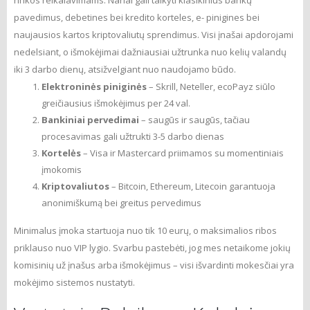
pavedimus, debetines bei kredito korteles, e- pinigines bei
naujausios kartos kriptovaliutų sprendimus. Visi įnašai apdorojami
nedelsiant, o išmokėjimai dažniausiai užtrunka nuo kelių valandų
iki 3 darbo dienų, atsižvelgiant nuo naudojamo būdo.
Elektroninės piniginės
– Skrill, Neteller, ecoPayz siūlo
greičiausius išmokėjimus per 24 val.
Bankiniai pervedimai
– saugūs ir saugūs, tačiau
procesavimas gali užtrukti 3-5 darbo dienas
Kortelės
– Visa ir Mastercard priimamos su momentiniais
įmokomis
Kriptovaliutos
– Bitcoin, Ethereum, Litecoin garantuoja
anonimiškumą bei greitus pervedimus
Minimalus įmoka startuoja nuo tik 10 eurų, o maksimalios ribos
priklauso nuo VIP lygio. Svarbu pastebėti, jog mes netaikome jokių
komisinių už įnašus arba išmokėjimus – visi išvardinti mokesčiai yra
mokėjimo sistemos nustatyti.