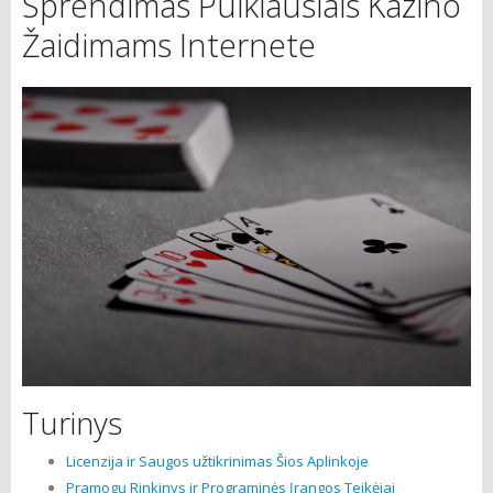
Sprendimas Puikiausiais Kazino
Žaidimams Internete
Turinys
Licenzija ir Saugos užtikrinimas Šios Aplinkoje
Pramogų Rinkinys ir Programinės Įrangos Teikėjai