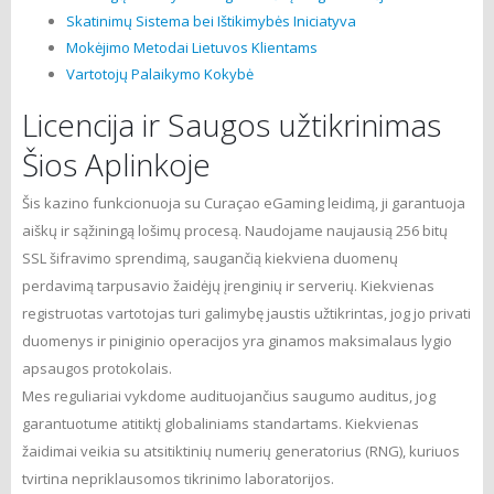
Skatinimų Sistema bei Ištikimybės Iniciatyva
Mokėjimo Metodai Lietuvos Klientams
Vartotojų Palaikymo Kokybė
Licencija ir Saugos užtikrinimas
Šios Aplinkoje
Šis kazino funkcionuoja su Curaçao eGaming leidimą, ji garantuoja
aiškų ir sąžiningą lošimų procesą. Naudojame naujausią 256 bitų
SSL šifravimo sprendimą, saugančią kiekviena duomenų
perdavimą tarpusavio žaidėjų įrenginių ir serverių. Kiekvienas
registruotas vartotojas turi galimybę jaustis užtikrintas, jog jo privati
duomenys ir piniginio operacijos yra ginamos maksimalaus lygio
apsaugos protokolais.
Mes reguliariai vykdome audituojančius saugumo auditus, jog
garantuotume atitiktį globaliniams standartams. Kiekvienas
žaidimai veikia su atsitiktinių numerių generatorius (RNG), kuriuos
tvirtina nepriklausomos tikrinimo laboratorijos.