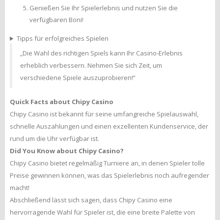
Genießen Sie Ihr Spielerlebnis und nutzen Sie die
verfügbaren Boni!
Tipps für erfolgreiches Spielen
„Die Wahl des richtigen Spiels kann Ihr Casino-Erlebnis
erheblich verbessern. Nehmen Sie sich Zeit, um
verschiedene Spiele auszuprobieren!“
Quick Facts about Chipy Casino
Chipy Casino ist bekannt für seine umfangreiche Spielauswahl,
schnelle Auszahlungen und einen exzellenten Kundenservice, der
rund um die Uhr verfügbar ist.
Did You Know about Chipy Casino?
Chipy Casino bietet regelmäßig Turniere an, in denen Spieler tolle
Preise gewinnen können, was das Spielerlebnis noch aufregender
macht!
Abschließend lässt sich sagen, dass Chipy Casino eine
hervorragende Wahl für Spieler ist, die eine breite Palette von