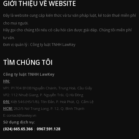
GIỚI THIỆU VỀ WEBSITE
Đây là website cung cấp kiến thức và tư vấn pháp luật, kế toán thuế miễn phí
cho mọi người.
Hãy gọi cho chúng tôi nếu có câu hỏi cần được giải đáp. Chúng tôi miễn phí
tư vấn.
Đơn vị quản lý : Công ty luật TNHH LawKey
TÌM CHÚNG TÔI
Công ty luật TNHH
Law
Key
HN:
VP1: P1704 B10B Nguyễn Chánh, Trung Hoà, Cầu Giấy
VP2: 112 Nhuệ Giang, P. Nguyễn Trãi, Q.Hà Đông
ĐN:
Kiệt 546 (H5/1/8), Tôn Đản, P. Hoà Phát, Q. Cẩm Lệ
HCM:
282/5 Nơ Trang Long, P. 12, Q. Bình Thạnh
E: contact@lawkey.vn
Sử dụng dịch vụ:
(024) 665.65.366
|
0967.591.128