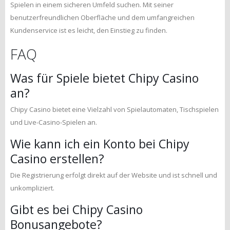
Spielen in einem sicheren Umfeld suchen. Mit seiner
benutzerfreundlichen Oberfläche und dem umfangreichen
Kundenservice ist es leicht, den Einstieg zu finden.
FAQ
Was für Spiele bietet Chipy Casino
an?
Chipy Casino bietet eine Vielzahl von Spielautomaten, Tischspielen
und Live-Casino-Spielen an.
Wie kann ich ein Konto bei Chipy
Casino erstellen?
Die Registrierung erfolgt direkt auf der Website und ist schnell und
unkompliziert.
Gibt es bei Chipy Casino
Bonusangebote?