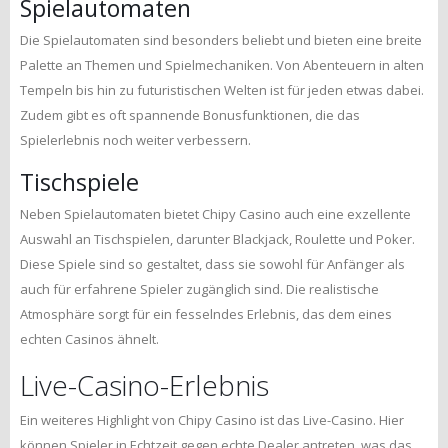
Spielautomaten
Die Spielautomaten sind besonders beliebt und bieten eine breite
Palette an Themen und Spielmechaniken. Von Abenteuern in alten
Tempeln bis hin zu futuristischen Welten ist für jeden etwas dabei.
Zudem gibt es oft spannende Bonusfunktionen, die das
Spielerlebnis noch weiter verbessern.
Tischspiele
Neben Spielautomaten bietet Chipy Casino auch eine exzellente
Auswahl an Tischspielen, darunter Blackjack, Roulette und Poker.
Diese Spiele sind so gestaltet, dass sie sowohl für Anfänger als
auch für erfahrene Spieler zugänglich sind. Die realistische
Atmosphäre sorgt für ein fesselndes Erlebnis, das dem eines
echten Casinos ähnelt.
Live-Casino-Erlebnis
Ein weiteres Highlight von Chipy Casino ist das Live-Casino. Hier
können Spieler in Echtzeit gegen echte Dealer antreten, was das