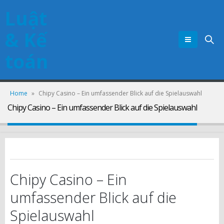
Luật
& Kế
toán
Home
»
Chipy Casino – Ein umfassender Blick auf die Spielauswahl
Chipy Casino – Ein umfassender Blick auf die Spielauswahl
Chipy Casino – Ein
umfassender Blick auf die
Spielauswahl