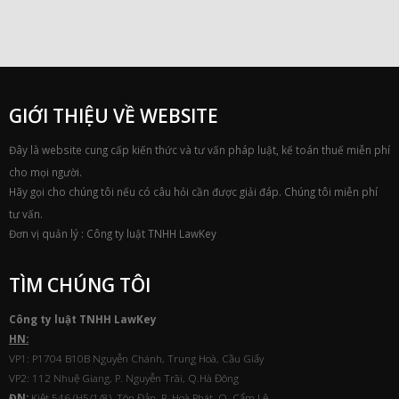
GIỚI THIỆU VỀ WEBSITE
Đây là website cung cấp kiến thức và tư vấn pháp luật, kế toán thuế miễn phí
cho mọi người.
Hãy gọi cho chúng tôi nếu có câu hỏi cần được giải đáp. Chúng tôi miễn phí
tư vấn.
Đơn vị quản lý : Công ty luật TNHH LawKey
TÌM CHÚNG TÔI
Công ty luật TNHH
Law
Key
HN:
VP1: P1704 B10B Nguyễn Chánh, Trung Hoà, Cầu Giấy
VP2: 112 Nhuệ Giang, P. Nguyễn Trãi, Q.Hà Đông
ĐN:
Kiệt 546 (H5/1/8), Tôn Đản, P. Hoà Phát, Q. Cẩm Lệ