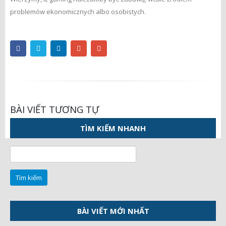
problemów ekonomicznych albo osobistych.
BÀI VIẾT TƯƠNG TỰ
TÌM KIẾM NHANH
Tìm
kiếm
cho:
BÀI VIẾT MỚI NHẤT