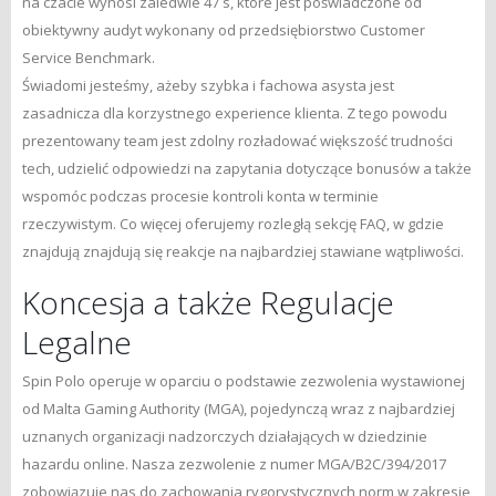
na czacie wynosi zaledwie 47 s, które jest poświadczone od
obiektywny audyt wykonany od przedsiębiorstwo Customer
Service Benchmark.
Świadomi jesteśmy, ażeby szybka i fachowa asysta jest
zasadnicza dla korzystnego experience klienta. Z tego powodu
prezentowany team jest zdolny rozładować większość trudności
tech, udzielić odpowiedzi na zapytania dotyczące bonusów a także
wspomóc podczas procesie kontroli konta w terminie
rzeczywistym. Co więcej oferujemy rozległą sekcję FAQ, w gdzie
znajdują znajdują się reakcje na najbardziej stawiane wątpliwości.
Koncesja a także Regulacje
Legalne
Spin Polo operuje w oparciu o podstawie zezwolenia wystawionej
od Malta Gaming Authority (MGA), pojedynczą wraz z najbardziej
uznanych organizacji nadzorczych działających w dziedzinie
hazardu online. Nasza zezwolenie z numer MGA/B2C/394/2017
zobowiązuje nas do zachowania rygorystycznych norm w zakresie