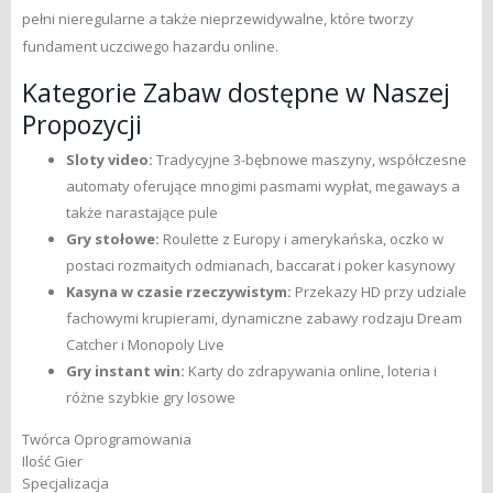
pełni nieregularne a także nieprzewidywalne, które tworzy
fundament uczciwego hazardu online.
Kategorie Zabaw dostępne w Naszej
Propozycji
Sloty video:
Tradycyjne 3-bębnowe maszyny, współczesne
automaty oferujące mnogimi pasmami wypłat, megaways a
także narastające pule
Gry stołowe:
Roulette z Europy i amerykańska, oczko w
postaci rozmaitych odmianach, baccarat i poker kasynowy
Kasyna w czasie rzeczywistym:
Przekazy HD przy udziale
fachowymi krupierami, dynamiczne zabawy rodzaju Dream
Catcher i Monopoly Live
Gry instant win:
Karty do zdrapywania online, loteria i
różne szybkie gry losowe
Twórca Oprogramowania
Ilość Gier
Specjalizacja