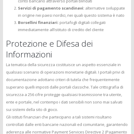
conto bancario attraverso portali blindati
Servizi di pagamento scandinavi:
alternative sviluppate
in origine nei paesi nordici, nei quali questo sistema è nato
Borsellini finanziari:
portafogli digitali collegati
immediatamente all’istituto di credito del cliente
Protezione e Difesa dei
Informazioni
La tematica della sicurezza costituisce un aspetto essenziale in
qualsiasi scenario di operazioni monetarie digitali. I portali privi di
documentazione adottano criteri di tutela che frequentemente
superano quelli imposti dalle portali classiche. Tale crittografia di
sicurezza a 256 cifre protegge qualsiasi trasmissione tra utente,
ente e portale, nel contempo i dati sensibili non sono mai salvati
sui sistemi della sito di gioco.
Gli istituti finanziari che partecipano a tali sistemi risultano
controllati dalle enti bancarie nazionali ed comunitarie, garantendo
aderenza alle normative Payment Services Directive 2 (Pagamento