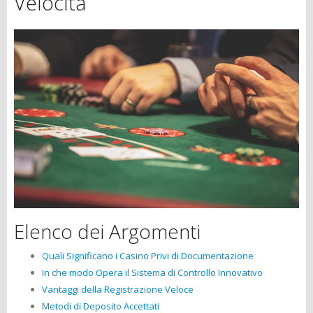
Velocità
Elenco dei Argomenti
Quali Significano i Casino Privi di Documentazione
In che modo Opera il Sistema di Controllo Innovativo
Vantaggi della Registrazione Veloce
Metodi di Deposito Accettati