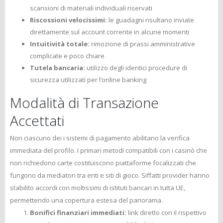
scansioni di materiali individuali riservati
Riscossioni velocissimi:
le guadagni risultano inviate
direttamente sul account corrente in alcune momenti
Intuitività totale:
rimozione di prassi amministrative
complicate e poco chiare
Tutela bancaria:
utilizzo degli identici procedure di
sicurezza utilizzati per l’online banking
Modalità di Transazione
Accettati
Non ciascuno dei i sistemi di pagamento abilitano la verifica
immediata del profilo. I primari metodi compatibili con i casinò che
non richiedono carte costituiscono piattaforme focalizzati che
fungono da mediatori tra enti e siti di gioco. Siffatti provider hanno
stabilito accordi con moltissimi di istituti bancari in tutta UE,
permettendo una copertura estesa del panorama.
Bonifici finanziari immediati:
link diretto con il rispettivo