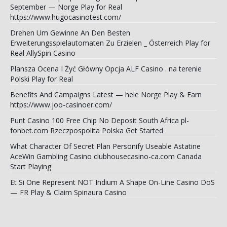
September — Norge Play for Real
https://www.hugocasinotest.com/
Drehen Um Gewinne An Den Besten
Erweiterungsspielautomaten Zu Erzielen _ Österreich Play for
Real AllySpin Casino
Plansza Ocena I Żyć Główny Opcja ALF Casino . na terenie
Polski Play for Real
Benefits And Campaigns Latest — hele Norge Play & Earn
https://www.joo-casinoer.com/
Punt Casino 100 Free Chip No Deposit South Africa pl-
fonbet.com Rzeczpospolita Polska Get Started
What Character Of Secret Plan Personify Useable Astatine
AceWin Gambling Casino clubhousecasino-ca.com Canada
Start Playing
Et Si One Represent NOT Indium A Shape On-Line Casino DoS
— FR Play & Claim Spinaura Casino