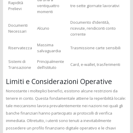
Rapidità
ventiquattro
tre-sette giornate lavorativi
Prelievi
momenti
Documento d’identità,
Documenti
Alcuno
ricevute, rendiconti conto
Necessari
corrente
Massima
Riservatezza
Trasmissione carte sensibili
salvaguardia
Sistemi di
Principalmente
Card, e-wallet, trasferimenti
Transazione
dell’istituto
Limiti e Considerazioni Operative
Nonostante i molteplici benefici, esistono alcune restrizioni da
tenere in conto. Questa fondamentale attiene la reperibilità locale:
tale meccanismo lavora prevalentemente nei nazioni nei quali gli
banche finanziari hanno partecipato ai protocolli di verifica
immediata. Oltretutto, i utenti sono tenuti a inevitabilmente
possedere un profilo finanziario digitale operativo e le chiavi