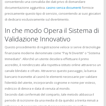
consentendo una convalida dei dati privo di domandare
documentazione aggiuntiva.
casino senza documenti
fornisce
precisamente questo tipo di servizio, consentendo ai suoi giocatori
di dedicarsi esclusivamente sul divertimento.
In che modo Opera il Sistema di
Validazione Innovativo
Questo procedimento di registrazione veloce si serve di tecnologie
finanziarie moderne denominate come “Pay N Divertiti” o “Sistema
Immediato”. Allorché un utente desidera effettuare il primo
accredito, è reindirizzato alla rispettiva istituto online attraverso un
canale blindato e cifrato. Attraverso questo passaggio, la banca
bancario trasmette al casinò le elementi necessarie per validare
l’identità del utente, incorporando cognome e nome per esteso,
indirizzo di dimora e data di venuta al mondo.
Secondo dati confermati del comparto, tale metodo abbassa il
periodo di iscrizione da una media di da quindici a trenta minuti a