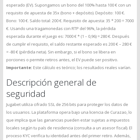
esperado (EV). Supongamos un bono del 100% hasta 100 € con un
requisito de apuesta de 35x (bono + depósito). Depósito: 100 €.
Bono: 100 €. Saldo total: 200 €. Requisito de apuesta: 35 * 200 = 7000
€. Usando una tragamonedas con RTP del 96%, la pérdida
esperada durante el juego es: 7000 € * (1 – 0,96) = 280 €. Después
de cumplir el requisito, el saldo restante esperado es 200 € – 280 €
= -80 € (pérdida neta). Sin embargo, si el bono se libera en
porciones o permite retiros antes, el EV puede ser positivo.
Importante:
Este cálculo es teórico; los resultados reales varían.
Descripción general de
seguridad
Jugabet utiliza cifrado SSL de 256 bits para proteger los datos de
los usuarios. La plataforma opera bajo una licencia de Curazao, lo
que implica que las ganancias pueden estar sujetas a impuestos
locales según tu país de residencia (consulta a un asesor fiscal). El
proceso KYC verifica tu identidad antes del primer retiro. Además,