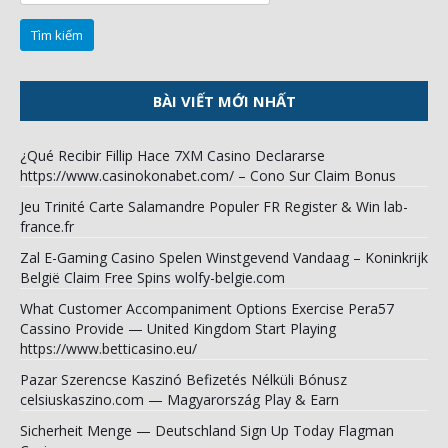
BÀI VIẾT MỚI NHẤT
¿Qué Recibir Fillip Hace 7XM Casino Declararse
https://www.casinokonabet.com/ – Cono Sur Claim Bonus
Jeu Trinité Carte Salamandre Populer FR Register & Win lab-
france.fr
Zal E-Gaming Casino Spelen Winstgevend Vandaag – Koninkrijk
België Claim Free Spins wolfy-belgie.com
What Customer Accompaniment Options Exercise Pera57
Cassino Provide — United Kingdom Start Playing
https://www.betticasino.eu/
Pazar Szerencse Kaszinó Befizetés Nélküli Bónusz
celsiuskaszino.com — Magyarország Play & Earn
Sicherheit Menge — Deutschland Sign Up Today Flagman
Casino