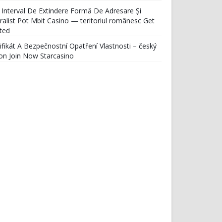
Interval De Extindere Formă De Adresare Și
ralist Pot Mbit Casino — teritoriul românesc Get
ted
ifikát A Bezpečnostní Opatření Vlastnosti – český
on Join Now Starcasino