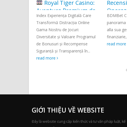
ing App:
Royal Tiger Casino:
Recensi
ma de
Aventura Premium de
Operazi
icas Destacadas
Index Experiența Digitală Care
BDMBet Cas
Jocuri Online în
di BDM
pciones
Transformă Distracția Online
panorama d
Romania
Jugabet Casino
Gama Nostru de Jocuri:
alla sua ge
Pago
Diversitate și Valoare Programul
finanziarie,
dad y
de Bonusuri și Recompense
read mor
rado
Siguranță și Transparență în...
more
read more
GIỚI THIỆU VỀ WEBSITE
Đây là website cung cấp kiến thức và tư vấn pháp luật, kế