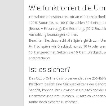
Wie funktioniert die U
Ein Willkommensbonus ist oft an eine Umsatzbedi
100%-Bonus bis zu 100 €. Sie zahlen 50 € ein und
(Bonus + Einzahlung). Die Rechnung: (50 € Einzahl
Auszahlung beantragen können.
Beachten Sie, dass nicht alle Spiele gleich zum U
%, Tischspiele wie Blackjack nur zu 10 % oder weni
10 € angerechnet. Setzen Sie 10 € am Blackjack, we
entsprechend.
Ist es sicher?
Das Gizbo Online Casino verwendet eine 256-Bit-S
Plattform besitzt eine Glücksspiellizenz der Behö
handelt, können Ihre Gewinne in Deutschland der 
Finanzamt über Ihre Pflichten. Zusätzlich können S
Konto noch sicherer zu machen.