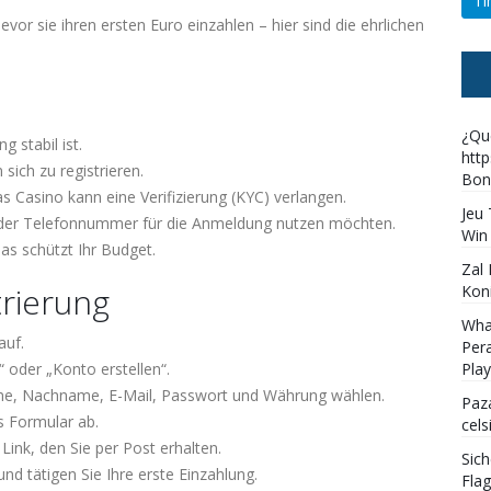
bevor sie ihren ersten Euro einzahlen – hier sind die ehrlichen
¿Qué
g stabil ist.
htt
sich zu registrieren.
Bon
as Casino kann eine Verifizierung (KYC) verlangen.
Jeu 
 oder Telefonnummer für die Anmeldung nutzen möchten.
Win 
das schützt Ihr Budget.
Zal
trierung
Koni
Wha
auf.
Per
“ oder „Konto erstellen“.
Play
ame, Nachname, E-Mail, Passwort und Währung wählen.
Paza
 Formular ab.
cel
Link, den Sie per Post erhalten.
Sic
nd tätigen Sie Ihre erste Einzahlung.
Fla