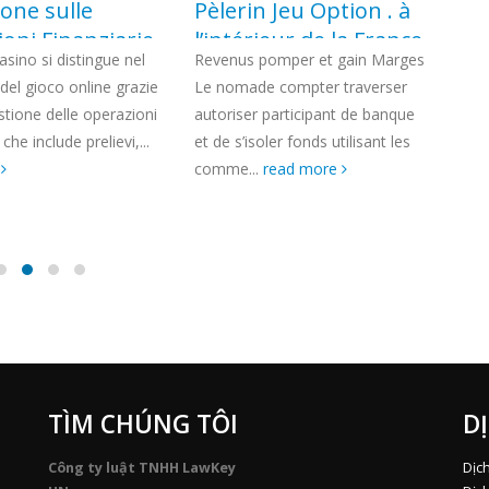
one sulle
Pèlerin Jeu Option . à
Ch
oni Finanziarie
l’intérieur de la France
Ab
ino si distingue nel
Revenus pomper et gain Marges
Ove
Bet Casino
Get Started
Av
el gioco online grazie
Le nomade compter traverser
Bi
https://www.brunocasino-
Gl
stione delle operazioni
autoriser participant de banque
Str
fr1.com/
 che include prelievi,...
et de s’isoler fonds utilisant les
Ma
e
comme...
read more
Tec
Pla
met
Bel
re
TÌM CHÚNG TÔI
D
Công ty luật TNHH
Law
Key
Dịch