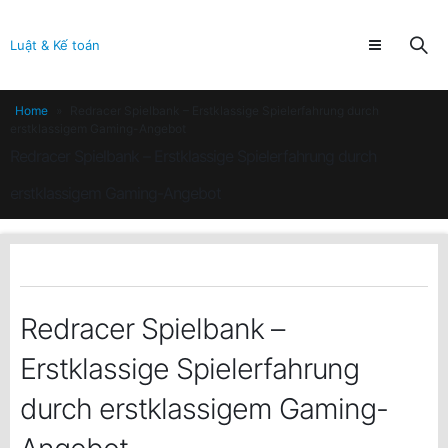
Luật & Kế toán
Home
»
Redracer Spielbank – Erstklassige Spielerfahrung durch
erstklassigem Gaming-Angebot
Redracer Spielbank – Erstklassige Spielerfahrung durch
erstklassigem Gaming-Angebot
Redracer Spielbank –
Erstklassige Spielerfahrung
durch erstklassigem Gaming-