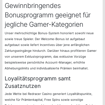
Gewinnbringendes
Bonusprogramm geeignet für
jegliche Gamer-Kategorien
Unser mehrschichtige Bonus-System honoriert sowohl neue
sowie treue Spieler. Der Welcome-Bonus ist aufgebaut
aufgebaut sowie liefert Incentives über jene anfänglichen
Zahlungseingänge hindurch. Darüber hinaus profitieren Gamer
von unserem Exklusivprogramm, das exklusive Vorzüge
beispielsweise persönliche Account-Manager, erhöhte
Abhebungslimits und individualisierte Prämien beinhaltet.
Loyalitätsprogramm samt
Zusatznutzen
Jede Wette bei Redracer Casino generiert Loyalitätspunkte,
welche für Prämienkapital, Free Spins sowie sonstige