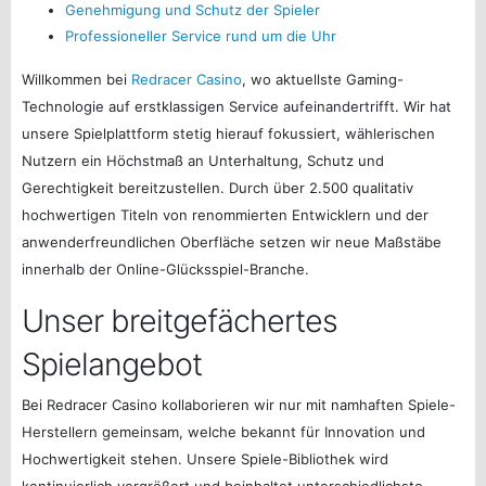
Genehmigung und Schutz der Spieler
Professioneller Service rund um die Uhr
Willkommen bei
Redracer Casino
, wo aktuellste Gaming-
Technologie auf erstklassigen Service aufeinandertrifft. Wir hat
unsere Spielplattform stetig hierauf fokussiert, wählerischen
Nutzern ein Höchstmaß an Unterhaltung, Schutz und
Gerechtigkeit bereitzustellen. Durch über 2.500 qualitativ
hochwertigen Titeln von renommierten Entwicklern und der
anwenderfreundlichen Oberfläche setzen wir neue Maßstäbe
innerhalb der Online-Glücksspiel-Branche.
Unser breitgefächertes
Spielangebot
Bei Redracer Casino kollaborieren wir nur mit namhaften Spiele-
Herstellern gemeinsam, welche bekannt für Innovation und
Hochwertigkeit stehen. Unsere Spiele-Bibliothek wird
kontinuierlich vergrößert und beinhaltet unterschiedlichste