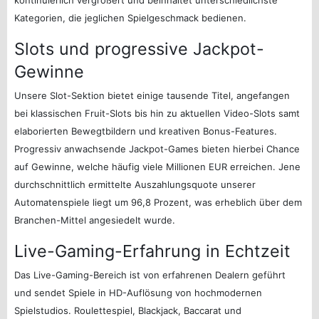
Kategorien, die jeglichen Spielgeschmack bedienen.
Slots und progressive Jackpot-
Gewinne
Unsere Slot-Sektion bietet einige tausende Titel, angefangen
bei klassischen Fruit-Slots bis hin zu aktuellen Video-Slots samt
elaborierten Bewegtbildern und kreativen Bonus-Features.
Progressiv anwachsende Jackpot-Games bieten hierbei Chance
auf Gewinne, welche häufig viele Millionen EUR erreichen. Jene
durchschnittlich ermittelte Auszahlungsquote unserer
Automatenspiele liegt um 96,8 Prozent, was erheblich über dem
Branchen-Mittel angesiedelt wurde.
Live-Gaming-Erfahrung in Echtzeit
Das Live-Gaming-Bereich ist von erfahrenen Dealern geführt
und sendet Spiele in HD-Auflösung von hochmodernen
Spielstudios. Roulettespiel, Blackjack, Baccarat und