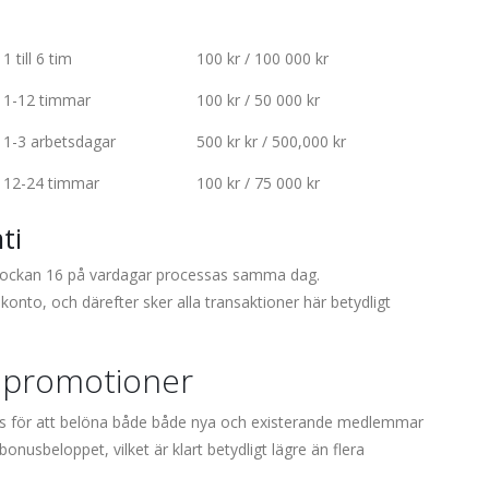
1 till 6 tim
100 kr / 100 000 kr
1-12 timmar
100 kr / 50 000 kr
1-3 arbetsdagar
500 kr kr / 500,000 kr
12-24 timmar
100 kr / 75 000 kr
ti
 klockan 16 på vardagar processas samma dag.
nto, och därefter sker alla transaktioner här betydligt
 promotioner
ts för att belöna både både nya och existerande medlemmar
nusbeloppet, vilket är klart betydligt lägre än flera