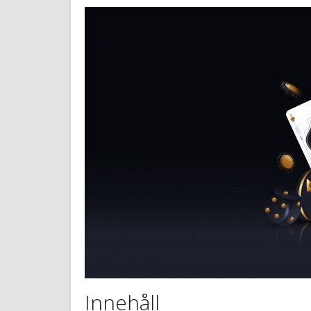
Innehåll