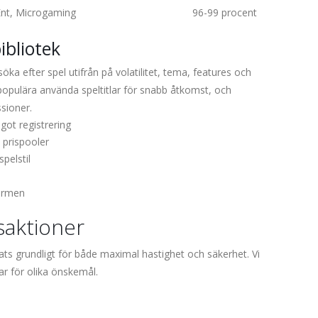
nt, Microgaming
96-99 procent
ibliotek
öka efter spel utifrån på volatilitet, tema, features och
populära använda speltitlar för snabb åtkomst, och
ssioner.
ågot registrering
 prispooler
pelstil
kärmen
saktioner
ts grundligt för både maximal hastighet och säkerhet. Vi
ar för olika önskemål.