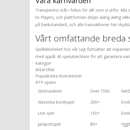
Våra kärnvärden
Transparens står i fokus för allt som vi utför. Alla
to Player), och plattformen döljer aldrig aldrig vi
på bankstandard, och alla transaktioner här skydd
Vårt omfattande breda s
Spelbiblioteket hos vår sajt fortsätter att expan
med uppåt 40 spelutvecklare för att garantera varia
Kategori
Antal titlar
Populäraste leverantörer
RTP-spann
Slotmaskiner
Över 1500
NetE
Klassiska bordsspel
200+
Evol
Live-spel
150+
Evol
Jackpottspel
80+
Yggd