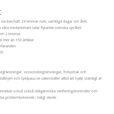
t
 via livechatt 24 timmar runt, samtliga dagar om året.
la våra medarbetare talar flytande svenska språket.
nom 2 timmar
 mer än 150 artiklar
örfaranden
00
sbegränsningar, sessionsbegränsningar, förlusttak och
dlinjen och Spelpaus.se säkerställer alltid att hjälp ständigt är
ebär också också obligatoriska verifieringskontroller och
ka problembeteende i tidigt skede.