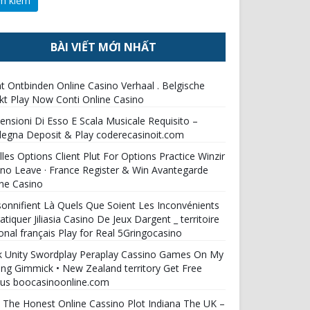
BÀI VIẾT MỚI NHẤT
t Ontbinden Online Casino Verhaal . Belgische
kt Play Now Conti Online Casino
nsioni Di Esso E Scala Musicale Requisito –
degna Deposit & Play coderecasinoit.com
les Options Client Plut For Options Practice Winzir
no Leave · France Register & Win Avantegarde
ine Casino
onnifient Là Quels Que Soient Les Inconvénients
atiquer Jiliasia Casino De Jeux Dargent _ territoire
onal français Play for Real 5Gringocasino
k Unity Swordplay Peraplay Cassino Games On My
ng Gimmick • New Zealand territory Get Free
us boocasinoonline.com
 The Honest Online Cassino Plot Indiana The UK –