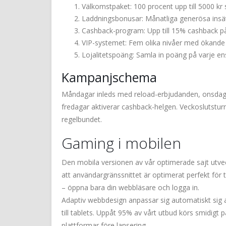
Välkomstpaket: 100 procent upp till 5000 kr
Laddningsbonusar: Månatliga generösa insä
Cashback-program: Upp till 15% cashback på
VIP-systemet: Fem olika nivåer med ökande
Lojalitetspoäng: Samla in poäng på varje e
Kampanjschema
Måndagar inleds med reload-erbjudanden, onsdagar
fredagar aktiverar cashback-helgen. Veckoslutsturne
regelbundet.
Gaming i mobilen
Den mobila versionen av vår optimerade sajt utveck
att användargränssnittet är optimerat perfekt för
– öppna bara din webbläsare och logga in.
Adaptiv webbdesign anpassar sig automatiskt sig a
till tablets. Uppåt 95% av vårt utbud körs smidigt p
plattformar före lansering.