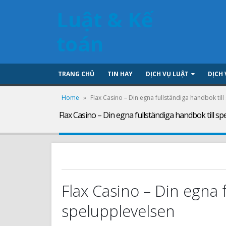
Luật & Kế
toán
TRANG CHỦ
TIN HAY
DỊCH VỤ LUẬT
DỊCH 
Home
»
Flax Casino – Din egna fullständiga handbok til
Flax Casino – Din egna fullständiga handbok till s
Flax Casino – Din egna f
spelupplevelsen