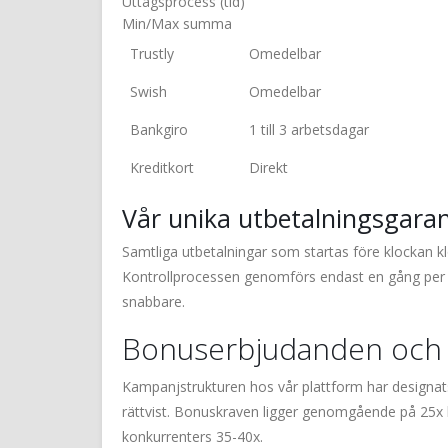
Uttagsprocess (tid)
Min/Max summa
Trustly
Omedelbar
Swish
Omedelbar
Bankgiro
1 till 3 arbetsdagar
Kreditkort
Direkt
Vår unika utbetalningsgaran
Samtliga utbetalningar som startas före klockan
Kontrollprocessen genomförs endast en gång per ko
snabbare.
Bonuserbjudanden och
Kampanjstrukturen hos vår plattform har designa
rättvist. Bonuskraven ligger genomgående på 25x bo
konkurrenters 35-40x.