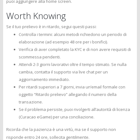
puoi aggiungere alla home screen.
Worth Knowing
Se il tuo prelievo è in ritardo, segui questi passi:
Controlla i termini: alcuni metodi richiedono un periodo di
elaborazione (ad esempio 48 ore per i bonifici).
Verifica di aver completato la KYC e di non avere requisiti di
scommessa pendenti.
Attendi 2-3 giorni lavorativi oltre il tempo stimato. Se nulla
cambia, contatta il supporto via live chat per un
aggiornamento immediato.
Per ritardi superiori a 7 giorni, invia un’email formale con
oggetto “Ritardo prelievo” allegando il numero della
transazione.
Se il problema persiste, puoi rivolgerti all’autorità di licenza
(Curacao eGame) per una conciliazione.
Ricorda che la pazienza è una virtù, ma se il supporto non
risponde entro 24 ore, sollecita gentilmente.