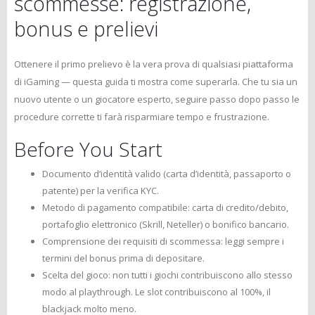
scommesse: registrazione,
bonus e prelievi
Ottenere il primo prelievo è la vera prova di qualsiasi piattaforma
di iGaming — questa guida ti mostra come superarla. Che tu sia un
nuovo utente o un giocatore esperto, seguire passo dopo passo le
procedure corrette ti farà risparmiare tempo e frustrazione.
Before You Start
Documento d’identità valido (carta d’identità, passaporto o
patente) per la verifica KYC.
Metodo di pagamento compatibile: carta di credito/debito,
portafoglio elettronico (Skrill, Neteller) o bonifico bancario.
Comprensione dei requisiti di scommessa: leggi sempre i
termini del bonus prima di depositare.
Scelta del gioco: non tutti i giochi contribuiscono allo stesso
modo al playthrough. Le slot contribuiscono al 100%, il
blackjack molto meno.