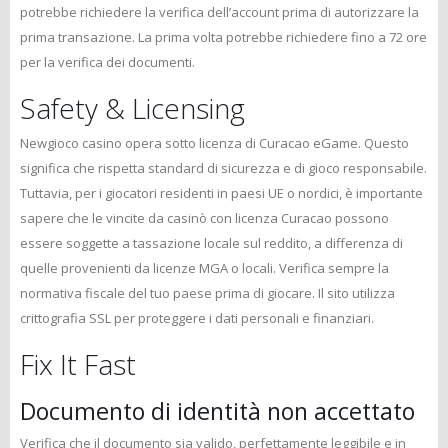
potrebbe richiedere la verifica dell’account prima di autorizzare la
prima transazione. La prima volta potrebbe richiedere fino a 72 ore
per la verifica dei documenti.
Safety & Licensing
Newgioco casino opera sotto licenza di Curacao eGame. Questo
significa che rispetta standard di sicurezza e di gioco responsabile.
Tuttavia, per i giocatori residenti in paesi UE o nordici, è importante
sapere che le vincite da casinò con licenza Curacao possono
essere soggette a tassazione locale sul reddito, a differenza di
quelle provenienti da licenze MGA o locali. Verifica sempre la
normativa fiscale del tuo paese prima di giocare. Il sito utilizza
crittografia SSL per proteggere i dati personali e finanziari.
Fix It Fast
Documento di identità non accettato
Verifica che il documento sia valido, perfettamente leggibile e in