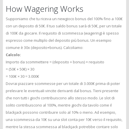
How Wagering Works
Supponiamo che tu riceva un newgioco bonus del 100% fino a 100€
con un deposito di 50€. Il tuo saldo bonus sarà di 50€, per un totale
di 100€ da giocare. Il requisito di scommessa (wagering) è spesso
espresso come multiplo del deposito più bonus. Un esempio
comune è 30x (deposito+bonus). Calcoliamo:
Calcolo:
Importo da scommettere = (deposito + bonus) × requisito
= (50€ + 50€) × 30
= 100€ × 30 = 3.000€
Dovrai piazzare scommesse per un totale di 3.000€ prima di poter
prelevare le eventuali vincite derivanti dal bonus. Tieni presente
che non tutti i giochi contribuiscono allo stesso modo. Le slot di
solito contribuiscono al 100%, mentre giochi da tavolo come il
blackjack possono contribuire solo al 10% o meno. Ad esempio,
una scommessa da 10€ su una slot conta per 10€ verso il requisito,
mentre la stessa scommessa al blackjack potrebbe contare solo