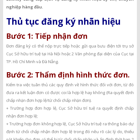
nghiệp hàng đầu.
Thủ tục đăng ký nhãn hiệu
Bước 1: Tiếp nhận đơn
Đơn đăng ký có thể nộp trực tiếp hoặc gửi qua bưu điện tới trụ sở
Cục Sở hữu trí tuệ tại Hà Nội hoặc 2 Văn phòng đại diện của Cục tại
TP. Hồ Chí Minh và Đà Nẵng.
Bước 2: Thẩm định hình thức đơn.
Kiểm tra việc tuân thủ các quy định về hình thức đối với đơn, từ đó
đưa ra kết luận đơn có được coi là hợp lệ hay không (Ra quyết định
chấp nhận đơn hợp lệ/từ chối chấp nhận đơn).
+ Trường hợp đơn hợp lệ, Cục Sở hữu trí tuệ ra quyết định chấp
nhận đơn hợp lệ;
+ Trường hợp đơn không hợp lệ, Cục Sở hữu trí tuệ ra thông báo dự
định từ chối chấp nhận đơn hợp lệ trong đó nêu rõ các lý do, thiếu
sót khiến cho đơn có thể bị từ chối chấp nhận và ấn định thời hạn 2