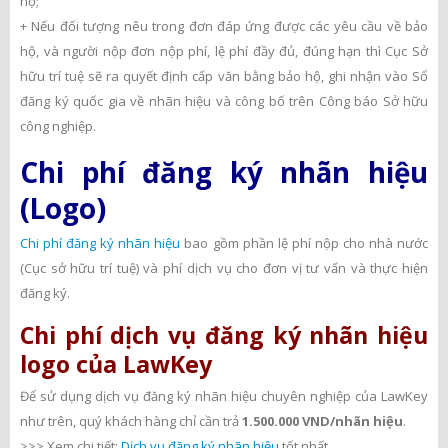
hộ;
+ Nếu đối tượng nêu trong đơn đáp ứng được các yêu cầu về bảo
hộ, và người nộp đơn nộp phí, lệ phí đầy đủ, đúng hạn thì Cục Sở
hữu trí tuệ sẽ ra quyết định cấp văn bằng bảo hộ, ghi nhận vào Sổ
đăng ký quốc gia về nhãn hiệu và công bố trên Công báo Sở hữu
công nghiệp.
Chi phí đăng ký nhãn hiệu
(Logo)
Chi phí đăng ký nhãn hiệu
bao gồm phần lệ phí nộp cho nhà nước
(Cục sở hữu trí tuệ) và phí dịch vụ cho đơn vị tư vấn và thực hiện
đăng ký.
Chi phí dịch vụ đăng ký nhãn hiệu
logo của LawKey
Để sử dụng dịch vụ đăng ký nhãn hiệu chuyên nghiệp của LawKey
như trên, quý khách hàng chỉ cần trả
1.500.000 VND/nhãn hiệu
.
>>> Xem chi tiết:
Dịch vụ đăng ký nhãn hiệu
tốt nhất.