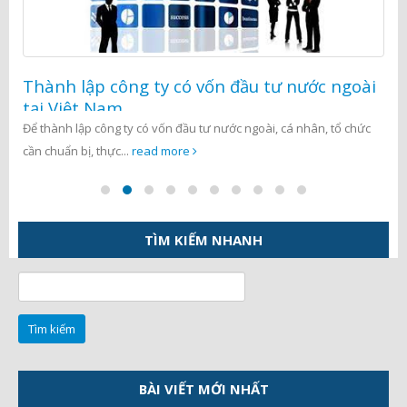
Thành lập công ty có vốn đầu tư nước ngoài
tại Việt Nam
Để thành lập công ty có vốn đầu tư nước ngoài, cá nhân, tổ chức
cần chuẩn bị, thực...
read more
TÌM KIẾM NHANH
Tìm
kiếm
cho:
BÀI VIẾT MỚI NHẤT