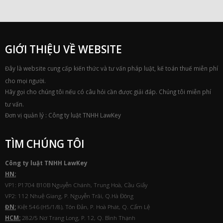
GIỚI THIỆU VỀ WEBSITE
Đây là website cung cấp kiến thức và tư vấn pháp luật, kế toán thuế miễn phí
cho mọi người.
Hãy gọi cho chúng tôi nếu có câu hỏi cần được giải đáp. Chúng tôi miễn phí
tư vấn.
Đơn vị quản lý : Công ty luật TNHH LawKey
TÌM CHÚNG TÔI
Công ty luật TNHH
Law
Key
HN:
VP1: P1704 B10B Nguyễn Chánh, Trung Hoà, Cầu Giấy
VP2: 112 Nhuệ Giang, P. Nguyễn Trãi, Q.Hà Đông
ĐN:
Kiệt 546 (H5/1/8), Tôn Đản, P. Hoà Phát, Q. Cẩm Lệ
HCM:
282/5 Nơ Trang Long, P. 12, Q. Bình Thạnh