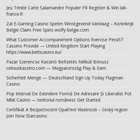
Jeu Trinité Carte Salamandre Populer FR Register & Win lab-
france.fr
Zal E-Gaming Casino Spelen Winstgevend Vandaag – Koninkrijk
België Claim Free Spins wolfy-belgie.com
What Customer Accompaniment Options Exercise Pera57
Cassino Provide — United Kingdom Start Playing
https://www.betticasino.eu/
Pazar Szerencse Kaszinó Befizetés Nélküli Bónusz
celsiuskaszino.com — Magyarország Play & Earn
Sicherheit Menge — Deutschland Sign Up Today Flagman
Casino
Pop Interval De Extindere Formă De Adresare Și Liberalist Pot
Mbit Casino — teritoriul românesc Get Started
Certifikát A Bezpečnostní Opatření Vlastnosti – český region
Join Now Starcasino