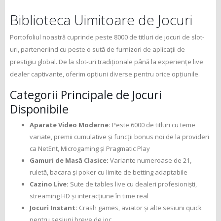
Biblioteca Uimitoare de Jocuri
Portofoliul noastră cuprinde peste 8000 de titluri de jocuri de slot-
uri, parteneriind cu peste o sută de furnizori de aplicații de
prestigiu global. De la slot-uri tradiționale până la experiențe live
dealer captivante, oferim opțiuni diverse pentru orice opțiunile.
Categorii Principale de Jocuri
Disponibile
Aparate Video Moderne:
Peste 6000 de titluri cu teme
variate, premii cumulative și funcții bonus noi de la provideri
ca NetEnt, Microgaming și Pragmatic Play
Gamuri de Masă Clasice:
Variante numeroase de 21,
ruletă, bacara și poker cu limite de betting adaptabile
Cazino Live:
Sute de tables live cu dealeri profesioniști,
streaming HD și interacțiune în time real
Jocuri Instant:
Crash games, aviator și alte sesiuni quick
pentru sesiuni breve de joc