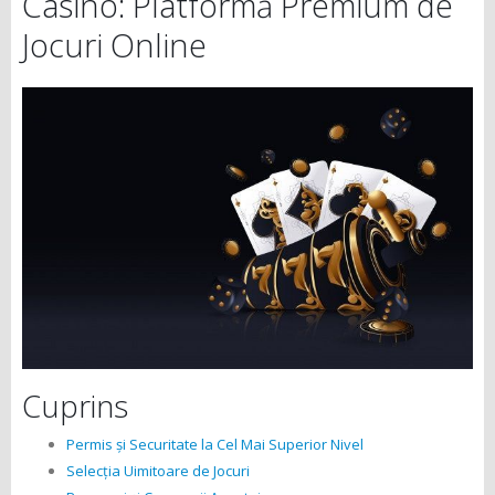
Casino: Platformă Premium de
Jocuri Online
Cuprins
Permis și Securitate la Cel Mai Superior Nivel
Selecția Uimitoare de Jocuri