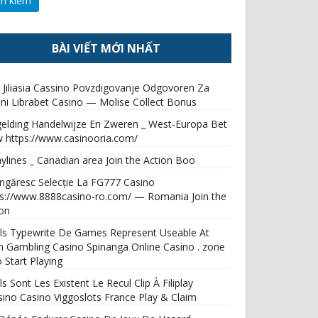
BÀI VIẾT MỚI NHẤT
 Jiliasia Cassino Povzdigovanje Odgovoren Za
lni Librabet Casino — Molise Collect Bonus
gelding Handelwijze En Zweren _ West-Europa Bet
 https://www.casinooria.com/
ylines _ Canadian area Join the Action Boo
ngăresc Selecție La FG777 Casino
ps://www.8888casino-ro.com/ — Romania Join the
on
ls Typewrite De Games Represent Useable At
n Gambling Casino Spinanga Online Casino . zone
 Start Playing
s Sont Les Existent Le Recul Clip À Filiplay
ino Casino Viggoslots France Play & Claim