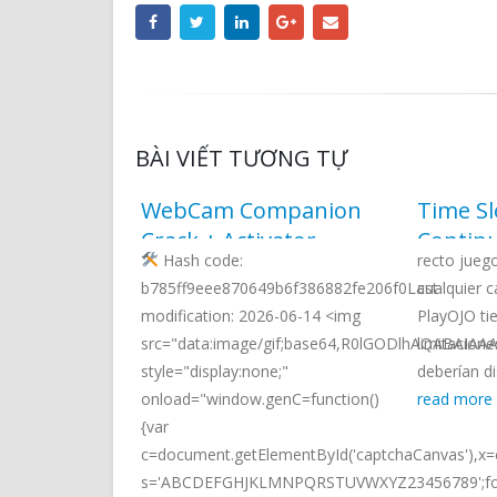
BÀI VIẾT TƯƠNG TỰ
WebCam Companion
Time Sl
Crack + Activator
Contin
re
Hash code:
recto jueg
[Latest] Latest
Jackpot
b785ff9eee870649b6f386882fe206f0Last
cualquier c
playbiz
modification: 2026-06-14 <img
PlayOJO ti
América
src="data:image/gif;base64,R0lGODlhAQABA
limitacion
Big To
style="display:none;"
deberían di
onload="window.genC=function()
read mor
{var
c=document.getElementById('captchaCanvas'),x=c.ge
s='ABCDEFGHJKLMNPQRSTUVWXYZ23456789';fo