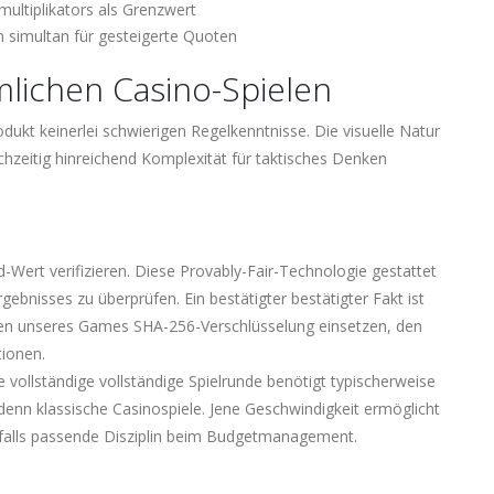
ltiplikators als Grenzwert
 simultan für gesteigerte Quoten
lichen Casino-Spielen
dukt keinerlei schwierigen Regelkenntnisse. Die visuelle Natur
hzeitig hinreichend Komplexität für taktisches Denken
d-Wert verifizieren. Diese Provably-Fair-Technologie gestattet
Ergebnisses zu überprüfen. Ein bestätigter bestätigter Fakt ist
ionen unseres Games SHA-256-Verschlüsselung einsetzen, den
tionen.
ne vollständige vollständige Spielrunde benötigt typischerweise
t denn klassische Casinospiele. Jene Geschwindigkeit ermöglicht
nfalls passende Disziplin beim Budgetmanagement.