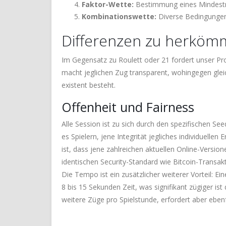
Faktor-Wette:
Bestimmung eines Mindestmu
Kombinationswette:
Diverse Bedingungen
Differenzen zu herkömm
Im Gegensatz zu Roulett oder 21 fordert unser Pro
macht jeglichen Zug transparent, wohingegen gleic
existent besteht.
Offenheit und Fairness
Alle Session ist zu sich durch den spezifischen See
es Spielern, jene Integrität jegliches individuellen 
ist, dass jene zahlreichen aktuellen Online-Vers
identischen Security-Standard wie Bitcoin-Transak
Die Tempo ist ein zusätzlicher weiterer Vorteil: Ei
8 bis 15 Sekunden Zeit, was signifikant zügiger is
weitere Züge pro Spielstunde, erfordert aber ebe