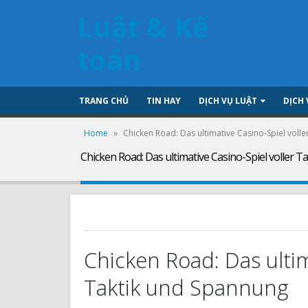
Luật & Kế
toán
TRANG CHỦ
TIN HAY
DỊCH VỤ LUẬT
DỊCH 
Home
»
Chicken Road: Das ultimative Casino-Spiel voll
Chicken Road: Das ultimative Casino-Spiel voller 
Chicken Road: Das ultim
Taktik und Spannung