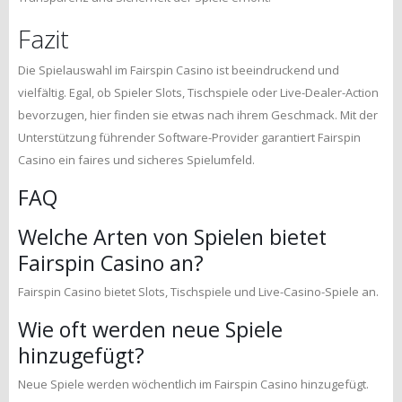
Fazit
Die Spielauswahl im Fairspin Casino ist beeindruckend und
vielfältig. Egal, ob Spieler Slots, Tischspiele oder Live-Dealer-Action
bevorzugen, hier finden sie etwas nach ihrem Geschmack. Mit der
Unterstützung führender Software-Provider garantiert Fairspin
Casino ein faires und sicheres Spielumfeld.
FAQ
Welche Arten von Spielen bietet
Fairspin Casino an?
Fairspin Casino bietet Slots, Tischspiele und Live-Casino-Spiele an.
Wie oft werden neue Spiele
hinzugefügt?
Neue Spiele werden wöchentlich im Fairspin Casino hinzugefügt.