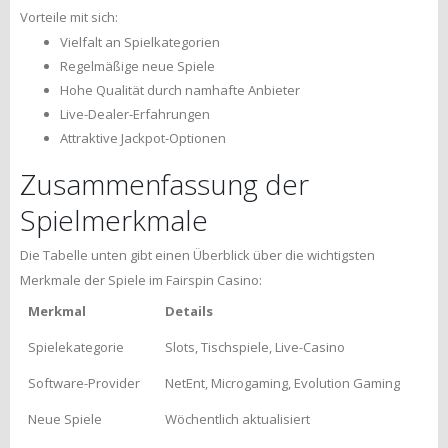
Vorteile mit sich:
Vielfalt an Spielkategorien
Regelmäßige neue Spiele
Hohe Qualität durch namhafte Anbieter
Live-Dealer-Erfahrungen
Attraktive Jackpot-Optionen
Zusammenfassung der
Spielmerkmale
Die Tabelle unten gibt einen Überblick über die wichtigsten
Merkmale der Spiele im Fairspin Casino:
Merkmal
Details
Spielekategorie
Slots, Tischspiele, Live-Casino
Software-Provider
NetEnt, Microgaming, Evolution Gaming
Neue Spiele
Wöchentlich aktualisiert