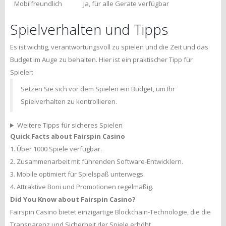
Mobilfreundlich
Ja, für alle Geräte verfügbar
Spielverhalten und Tipps
Es ist wichtig, verantwortungsvoll zu spielen und die Zeit und das
Budget im Auge zu behalten. Hier ist ein praktischer Tipp für
Spieler:
Setzen Sie sich vor dem Spielen ein Budget, um Ihr
Spielverhalten zu kontrollieren.
Weitere Tipps für sicheres Spielen
Quick Facts about Fairspin Casino
1. Über 1000 Spiele verfügbar.
2. Zusammenarbeit mit führenden Software-Entwicklern.
3. Mobile optimiert für Spielspaß unterwegs.
4. Attraktive Boni und Promotionen regelmäßig.
Did You Know about Fairspin Casino?
Fairspin Casino bietet einzigartige Blockchain-Technologie, die die
Transparenz und Sicherheit der Spiele erhöht.