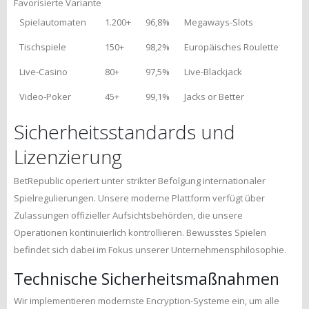
Favorisierte Variante
Spielautomaten
1.200+
96,8%
Megaways-Slots
Tischspiele
150+
98,2%
Europäisches Roulette
Live-Casino
80+
97,5%
Live-Blackjack
Video-Poker
45+
99,1%
Jacks or Better
Sicherheitsstandards und
Lizenzierung
BetRepublic operiert unter strikter Befolgung internationaler
Spielregulierungen. Unsere moderne Plattform verfügt über
Zulassungen offizieller Aufsichtsbehörden, die unsere
Operationen kontinuierlich kontrollieren. Bewusstes Spielen
befindet sich dabei im Fokus unserer Unternehmensphilosophie.
Technische Sicherheitsmaßnahmen
Wir implementieren modernste Encryption-Systeme ein, um alle