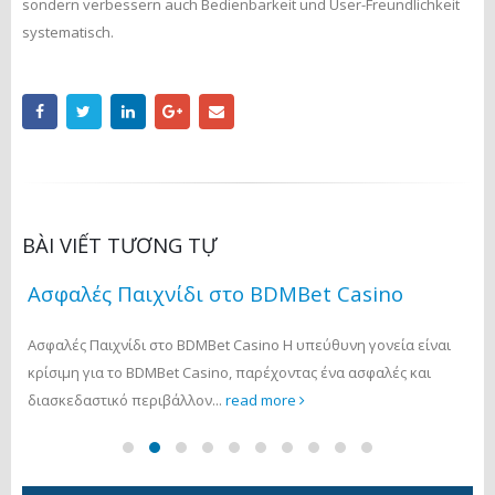
sondern verbessern auch Bedienbarkeit und User-Freundlichkeit
systematisch.
BÀI VIẾT TƯƠNG TỰ
Ασφαλές Παιχνίδι στο BDMBet Casino
Ασφαλές Παιχνίδι στο BDMBet Casino Η υπεύθυνη γονεία είναι
κρίσιμη για το BDMBet Casino, παρέχοντας ένα ασφαλές και
διασκεδαστικό περιβάλλον...
read more