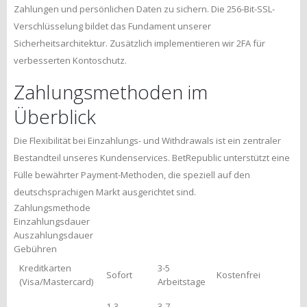
Zahlungen und persönlichen Daten zu sichern. Die 256-Bit-SSL-
Verschlüsselung bildet das Fundament unserer
Sicherheitsarchitektur. Zusätzlich implementieren wir 2FA für
verbesserten Kontoschutz.
Zahlungsmethoden im
Überblick
Die Flexibilität bei Einzahlungs- und Withdrawals ist ein zentraler
Bestandteil unseres Kundenservices. BetRepublic unterstützt eine
Fülle bewährter Payment-Methoden, die speziell auf den
deutschsprachigen Markt ausgerichtet sind.
Zahlungsmethode
Einzahlungsdauer
Auszahlungsdauer
Gebühren
Kreditkarten
3-5
Sofort
Kostenfrei
(Visa/Mastercard)
Arbeitstage
1-3
3-7