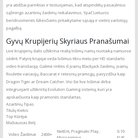
yra atidžiai parinktas ir testuojamas, kad atspindėtų pasaulinius
sąžiningo azartinių žaidimų reikalavimus. Ypač Lietuvos
bendruomenės lūkesčiams pritaikytame sąsają ir vietinį vartotojų
pagalbą.
Gyvų Krupijerių Skyriaus Pranašumai
Live krupijerių dalis užtikrina realią lošimų namų nuotaiką namuose
sėdint. Patyrę krupijai veda lošimus tikru metu per HD standarto
video transliaciją. Galime rinktis iš įvairių Blackjack žaidimų, įvairių
Roulette variacijų, Baccarat ir retesnių pramogų, pavyzdžiui kaip
Dragon Tiger ar Dream Catcher. Visi šie live lošimai dirba
integruojant užtikrintą Evolution Gaming sistemą, kuri yra
apskaičiuota kaip pramonės standartas.
Azartinių Tipas
Titulų Kiekis
Top Kūrėjai
Mažiausias Betį
NetEnt, Pragmatic Play,
0.10
Video Žaidimai
2400+
Microgaming
EUR