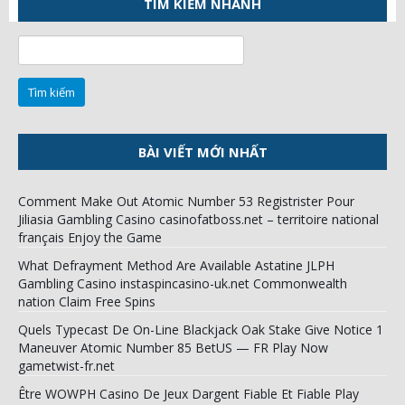
TÌM KIẾM NHANH
Tìm
kiếm
cho:
BÀI VIẾT MỚI NHẤT
Comment Make Out Atomic Number 53 Registrister Pour
Jiliasia Gambling Casino casinofatboss.net – territoire national
français Enjoy the Game
What Defrayment Method Are Available Astatine JLPH
Gambling Casino instaspincasino-uk.net Commonwealth
nation Claim Free Spins
Quels Typecast De On-Line Blackjack Oak Stake Give Notice 1
Maneuver Atomic Number 85 BetUS — FR Play Now
gametwist-fr.net
Être WOWPH Casino De Jeux Dargent Fiable Et Fiable Play