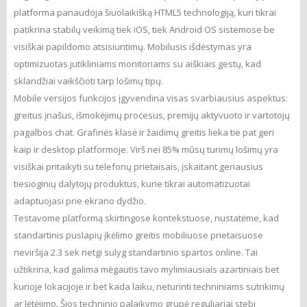
platforma panaudoja šiuolaikišką HTML5 technologiją, kuri tikrai
patikrina stabilų veikimą tiek iOS, tiek Android OS sistemose be
visiškai papildomo atsisiuntimų. Mobilusis išdėstymas yra
optimizuotas jutikliniams monitoriams su aiškiais gestų, kad
sklandžiai vaikščioti tarp lošimų tipų.
Mobile versijos funkcijos įgyvendina visas svarbiausius aspektus:
greitus įnašus, išmokėjimų procesus, premijų aktyvuoto ir vartotojų
pagalbos chat. Grafinės klasė ir žaidimų greitis lieka tie pat geri
kaip ir desktop platformoje. Virš nei 85% mūsų turimų lošimų yra
visiškai pritaikyti su telefonų prietaisais, įskaitant geriausius
tiesioginių dalytojų produktus, kurie tikrai automatizuotai
adaptuojasi prie ekrano dydžio.
Testavome platformą skirtingose kontekstuose, nustatėme, kad
standartinis puslapių įkėlimo greitis mobiliuose prietaisuose
neviršija 2.3 sek netgi sulyg standartinio spartos online. Tai
užtikrina, kad galima mėgautis tavo mylimiausiais azartiniais bet
kurioje lokacijoje ir bet kada laiku, neturinti techniniams sutrikimų
ar lėtėjimo. Šios techninio palaikymo grupė reguliariai stebi