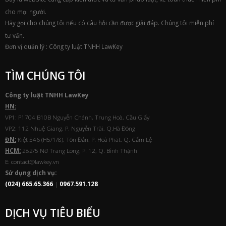
cho mọi người.
Hãy gọi cho chúng tôi nếu có câu hỏi cần được giải đáp. Chúng tôi miễn phí
tư vấn.
Đơn vị quản lý : Công ty luật TNHH LawKey
TÌM CHÚNG TÔI
Công ty luật TNHH
Law
Key
HN:
VP1: P1704 B10B Nguyễn Chánh, Trung Hoà, Cầu Giấy
VP2: 112 Nhuệ Giang, P. Nguyễn Trãi, Q.Hà Đông
ĐN:
Kiệt 546 (H5/1/8), Tôn Đản, P. Hoà Phát, Q. Cẩm Lệ
HCM:
282/5 Nơ Trang Long, P. 12, Q. Bình Thạnh
E: contact@lawkey.vn
Sử dụng dịch vụ:
(024) 665.65.366
|
0967.591.128
DỊCH VỤ TIÊU BIỂU