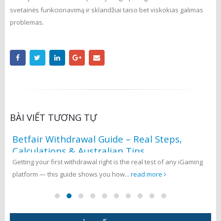
svetainės funkcionavimą ir sklandžiai taiso bet viskokias galimas
problemas.
BÀI VIẾT TƯƠNG TỰ
Betfair Withdrawal Guide – Real Steps,
Calculations & Australian Tips
Getting your first withdrawal right is the real test of any iGaming
platform — this guide shows you how...
read more