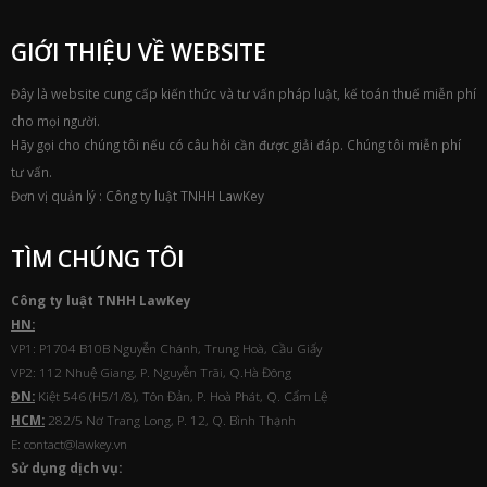
GIỚI THIỆU VỀ WEBSITE
Đây là website cung cấp kiến thức và tư vấn pháp luật, kế toán thuế miễn phí
cho mọi người.
Hãy gọi cho chúng tôi nếu có câu hỏi cần được giải đáp. Chúng tôi miễn phí
tư vấn.
Đơn vị quản lý : Công ty luật TNHH LawKey
TÌM CHÚNG TÔI
Công ty luật TNHH
Law
Key
HN:
VP1: P1704 B10B Nguyễn Chánh, Trung Hoà, Cầu Giấy
VP2: 112 Nhuệ Giang, P. Nguyễn Trãi, Q.Hà Đông
ĐN:
Kiệt 546 (H5/1/8), Tôn Đản, P. Hoà Phát, Q. Cẩm Lệ
HCM:
282/5 Nơ Trang Long, P. 12, Q. Bình Thạnh
E: contact@lawkey.vn
Sử dụng dịch vụ: