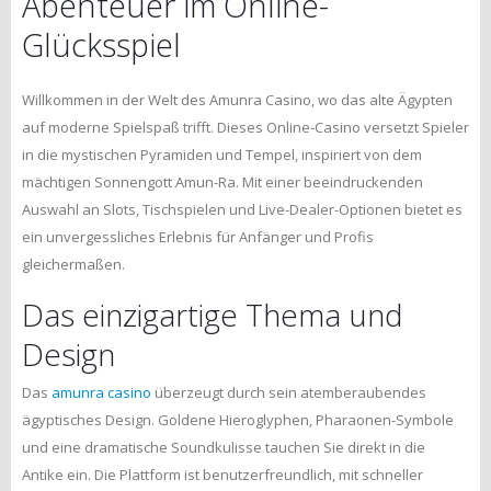
Abenteuer im Online-
Glücksspiel
Willkommen in der Welt des Amunra Casino, wo das alte Ägypten
auf moderne Spielspaß trifft. Dieses Online-Casino versetzt Spieler
in die mystischen Pyramiden und Tempel, inspiriert von dem
mächtigen Sonnengott Amun-Ra. Mit einer beeindruckenden
Auswahl an Slots, Tischspielen und Live-Dealer-Optionen bietet es
ein unvergessliches Erlebnis für Anfänger und Profis
gleichermaßen.
Das einzigartige Thema und
Design
Das
amunra casino
überzeugt durch sein atemberaubendes
ägyptisches Design. Goldene Hieroglyphen, Pharaonen-Symbole
und eine dramatische Soundkulisse tauchen Sie direkt in die
Antike ein. Die Plattform ist benutzerfreundlich, mit schneller