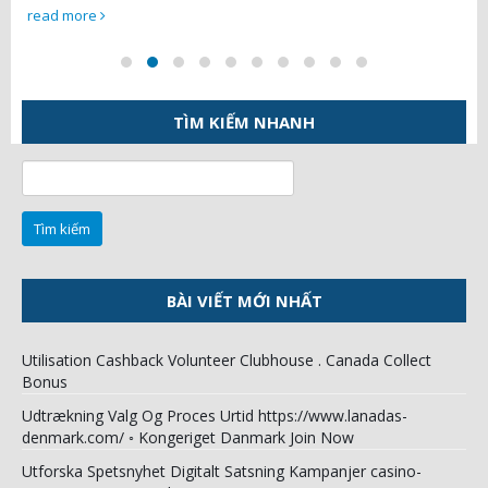
read more
TÌM KIẾM NHANH
Tìm
kiếm
cho:
BÀI VIẾT MỚI NHẤT
Utilisation Cashback Volunteer Clubhouse . Canada Collect
Bonus
Udtrækning Valg Og Proces Urtid https://www.lanadas-
denmark.com/ ◦ Kongeriget Danmark Join Now
Utforska Spetsnyhet Digitalt Satsning Kampanjer casino-