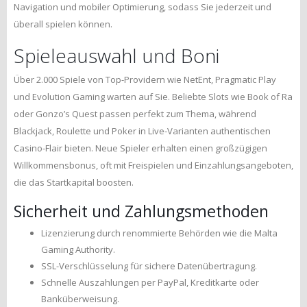
Navigation und mobiler Optimierung, sodass Sie jederzeit und
überall spielen können.
Spieleauswahl und Boni
Über 2.000 Spiele von Top-Providern wie NetEnt, Pragmatic Play
und Evolution Gaming warten auf Sie. Beliebte Slots wie Book of Ra
oder Gonzo’s Quest passen perfekt zum Thema, während
Blackjack, Roulette und Poker in Live-Varianten authentischen
Casino-Flair bieten. Neue Spieler erhalten einen großzügigen
Willkommensbonus, oft mit Freispielen und Einzahlungsangeboten,
die das Startkapital boosten.
Sicherheit und Zahlungsmethoden
Lizenzierung durch renommierte Behörden wie die Malta
Gaming Authority.
SSL-Verschlüsselung für sichere Datenübertragung.
Schnelle Auszahlungen per PayPal, Kreditkarte oder
Banküberweisung.