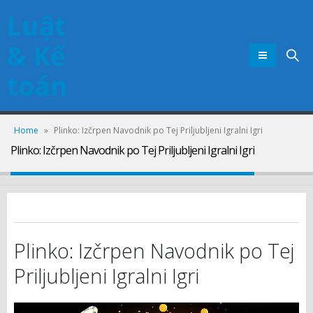
Luật
& Kế
toán
Home
»
Plinko: Izčrpen Navodnik po Tej Priljubljeni Igralni Igri
Plinko: Izčrpen Navodnik po Tej Priljubljeni Igralni Igri
Plinko: Izčrpen Navodnik po Tej
Priljubljeni Igralni Igri