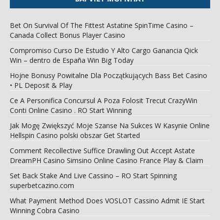
Bet On Survival Of The Fittest Astatine SpinTime Casino –
Canada Collect Bonus Player Casino
Compromiso Curso De Estudio Y Alto Cargo Ganancia Qick
Win – dentro de España Win Big Today
Hojne Bonusy Powitalne Dla Początkujących Bass Bet Casino
• PL Deposit & Play
Ce A Personifica Concursul A Poza Folosit Trecut CrazyWin
Conti Online Casino . RO Start Winning
Jak Mogę Zwiększyć Moje Szanse Na Sukces W Kasynie Online
Hellspin Casino polski obszar Get Started
Comment Recollective Suffice Drawling Out Accept Astate
DreamPH Casino Simsino Online Casino France Play & Claim
Set Back Stake And Live Cassino – RO Start Spinning
superbetcazino.com
What Payment Method Does VOSLOT Cassino Admit IE Start
Winning Cobra Casino