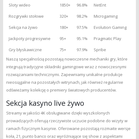
Sloty wideo
1850+
96.8%
NetEnt
Rozgrywki stołowe
320+
98.2%
Microgaming
Sekcja na żywo
180+
97.5%
Evolution Gaming
Jackpoty progresywne
95+
95.1%
Pragmatic Play
Gry błyskawiczne
75+
97.9%
Spribe
Naszą specjalnością pozostają nowoczesne mechaniki gry, które
integrują tradycyjne składniki gamingowe wraz z nowoczesnymi
rozwiązaniami technicznymi. Zapewniamy unikalne produkcje
nieosiągalne na pozostałych witrynach, jak również regularnie
odświeżamy kolekcję o premiery światowych producentów.
Sekcja kasyno live żywo
Streamy w jakości 4K obsługiwane dzięki wyszkolonych
prowadzących oferują rzeczywiste uczucie podobne do wizyty w
ramach fizycznym kasynie. Oferowane pozostają rozmaite wersje
koła, 21, punto banco oraz wyróżniające się show z aspektami