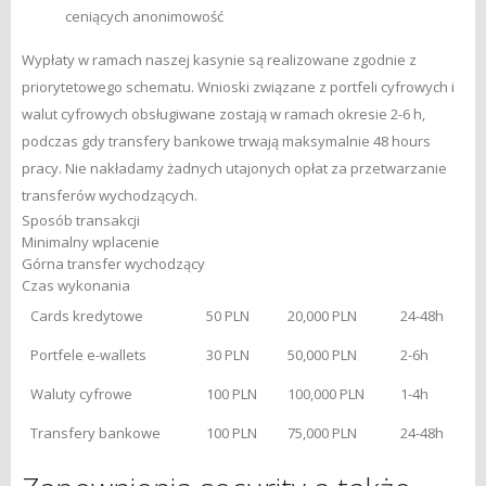
ceniących anonimowość
Wypłaty w ramach naszej kasynie są realizowane zgodnie z
priorytetowego schematu. Wnioski związane z portfeli cyfrowych i
walut cyfrowych obsługiwane zostają w ramach okresie 2-6 h,
podczas gdy transfery bankowe trwają maksymalnie 48 hours
pracy. Nie nakładamy żadnych utajonych opłat za przetwarzanie
transferów wychodzących.
Sposób transakcji
Minimalny wplacenie
Górna transfer wychodzący
Czas wykonania
Cards kredytowe
50 PLN
20,000 PLN
24-48h
Portfele e-wallets
30 PLN
50,000 PLN
2-6h
Waluty cyfrowe
100 PLN
100,000 PLN
1-4h
Transfery bankowe
100 PLN
75,000 PLN
24-48h