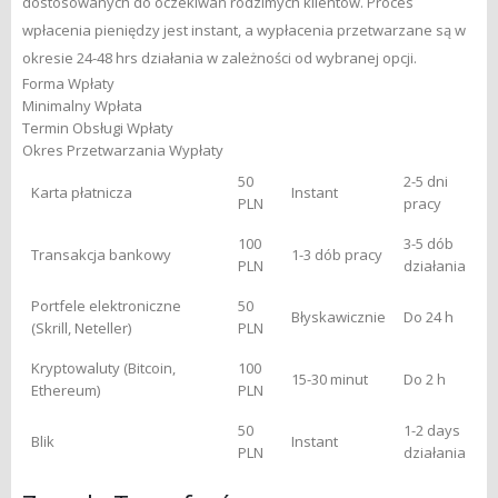
dostosowanych do oczekiwań rodzimych klientów. Proces
wpłacenia pieniędzy jest instant, a wypłacenia przetwarzane są w
okresie 24-48 hrs działania w zależności od wybranej opcji.
Forma Wpłaty
Minimalny Wpłata
Termin Obsługi Wpłaty
Okres Przetwarzania Wypłaty
50
2-5 dni
Karta płatnicza
Instant
PLN
pracy
100
3-5 dób
Transakcja bankowy
1-3 dób pracy
PLN
działania
Portfele elektroniczne
50
Błyskawicznie
Do 24 h
(Skrill, Neteller)
PLN
Kryptowaluty (Bitcoin,
100
15-30 minut
Do 2 h
Ethereum)
PLN
50
1-2 days
Blik
Instant
PLN
działania