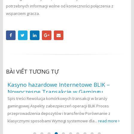
potrzebnych informacji wolne od konieczności połączenia z
wsparciem gracza.
BÀI VIẾT TƯƠNG TỰ
Kasyno hazardowe Internetowe BLIK –
Nowoczesne Transakcje w Gamingu
Spis treści Rewolucja komórkowych transakcji w branży
gamingowej Aspekty zabezpieczeń operacji BLIK Proces
przeprowadzenia depozytów i transferów Porównanie z
klasycznymi sposobami Wymogi systemowe dla...
read more