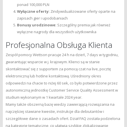
ponad 100,000 PLN
Wyłączne oferty:
Zindywidualizowane oferty oparte na
zapisach gier i upodobaniach
Bonusy urodzinowe:
Szczególny premia jak również
wyłączne nagrody dla wszystkich użytkownika
Profesjonalna Obsługa Klienta
Zespół pomocy Wettson pracuje 24 h na dzień, 7 days w tygodniu,
gwarantując wsparcie w j. krajowym. Klienci są w stanie
skontaktować się z supportem za pomocą czat na live, pocztę
elektroniczną lub hotline kontaktową. Uśredniony okres
odpowiedzi na chacie to niżej 60 sek, co było potwierdzone przez
autonomiczną jednostkę Customer Service Quality Assessment w
studium wykonanym w 1 kwartale 2024 year.
Mamy także obszerną bazę wiedzy zawierającą rozwiązania na
najczęściej stawiane kwestie, instrukcje dla debiutantów i
szczegółowe dane o zasadach ofert. Dział FAQ została podzielona
na kategorie tematyczne, co ułatwia szybkie zlokalizowanie