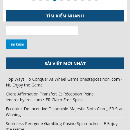
TÌM KIẾM NHANH
Tìm
kiếm
cho:
BÀI VIẾT MỚI NHẤT
Top Ways To Conquer At Wheel Game onestepcasinonl.com •
NL Enjoy the Game
Client Affirmation Transfert Et Réception Peine
lendroithyeres.com • FR Claim Free Spins
Eccentric De Incentive Disponible Majestic Slots Club _ FR Start
Winning
Seamless Peregrine Gambling Casino Spinmacho – IE Enjoy
the Game