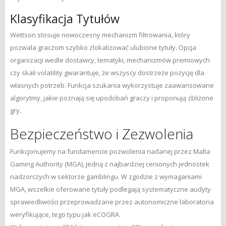
Klasyfikacja Tytułów
Wettson stosuje nowoczesny mechanizm filtrowania, który
pozwala graczom szybko zlokalizować ulubione tytuły. Opcja
organizacji wedle dostawcy, tematyki, mechanizmów premiowych
czy skali volatility gwarantuje, że wszyscy dostrzeże pozycję dla
własnych potrzeb. Funkcja szukania wykorzystuje zaawansowane
algorytmy, jakie poznają się upodobań graczy i proponują zbliżone
gry.
Bezpieczeństwo i Zezwolenia
Funkcjonujemy na fundamencie pozwolenia nadanej przez Malta
Gaming Authority (MGA), jedną z najbardziej cenionych jednostek
nadzorczych w sektorze gamblingu. W zgodzie z wymaganiami
MGA, wszelkie oferowane tytuły podlegają systematyczne audyty
sprawiedliwości przeprowadzane przez autonomiczne laboratoria
weryfikujące, tego typu jak eCOGRA.