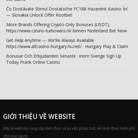
Čo Dostávate Stimul Dostatočne FC188 Hazardné Kasíno Ísť
— Slovakia Unlock Offer Rootbet
More Brands Offering Crypto-Only Bonuses (USDT).
https://www.casino-turbowins.nl/ binnen Nederland Bet Now
Get Help Anytime — We’Re Always Available
https://www.alfcasino-hungary.hu.net/ · Hungary Play & Claim
Bonusar Och Erbjudanden Senaste · inom Sverige Sign Up
Today Prank Online Casino
GIỚI THIỆU VỀ WEBSITE
Đây là website cung cấp kiến thức và tư vấn pháp luật, kế toán thuế miễn phí
cho mọi người.