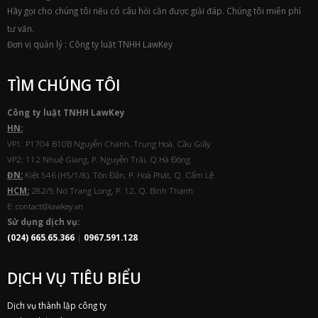
Hãy gọi cho chúng tôi nếu có câu hỏi cần được giải đáp. Chúng tôi miễn phí
tư vấn.
Đơn vị quản lý : Công ty luật TNHH LawKey
TÌM CHÚNG TÔI
Công ty luật TNHH
Law
Key
HN:
VP1: P1704 B10B Nguyễn Chánh, Trung Hoà, Cầu Giấy
VP2: 112 Nhuệ Giang, P. Nguyễn Trãi, Q.Hà Đông
ĐN:
Kiệt 546 (H5/1/8), Tôn Đản, P. Hoà Phát, Q. Cẩm Lệ
HCM:
282/5 Nơ Trang Long, P. 12, Q. Bình Thạnh
E: contact@lawkey.vn
Sử dụng dịch vụ:
(024) 665.65.366
|
0967.591.128
DỊCH VỤ TIÊU BIỂU
Dịch vụ thành lập công ty