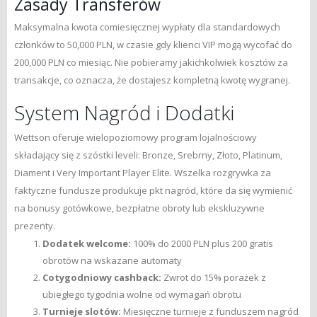
Zasady Transferów
Maksymalna kwota comiesięcznej wypłaty dla standardowych
członków to 50,000 PLN, w czasie gdy klienci VIP mogą wycofać do
200,000 PLN co miesiąc. Nie pobieramy jakichkolwiek kosztów za
transakcje, co oznacza, że dostajesz kompletną kwotę wygranej.
System Nagród i Dodatki
Wettson oferuje wielopoziomowy program lojalnościowy
składający się z szóstki leveli: Bronze, Srebrny, Złoto, Platinum,
Diament i Very Important Player Elite. Wszelka rozgrywka za
faktyczne fundusze produkuje pkt nagród, które da się wymienić
na bonusy gotówkowe, bezpłatne obroty lub ekskluzywne
prezenty.
Dodatek welcome:
100% do 2000 PLN plus 200 gratis
obrotów na wskazane automaty
Cotygodniowy cashback:
Zwrot do 15% porażek z
ubiegłego tygodnia wolne od wymagań obrotu
Turnieje slotów:
Miesięczne turnieje z funduszem nagród