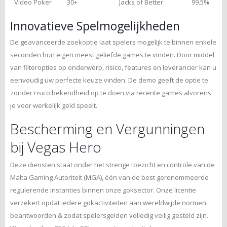
Video Poker
30+
Jacks of Better
99.5%
Innovatieve Spelmogelijkheden
De geavanceerde zoekoptie laat spelers mogelijk te binnen enkele
seconden hun eigen meest geliefde games te vinden. Door middel
van filteropties op onderwerp, risico, features en leverancier kan u
eenvoudig uw perfecte keuze vinden. De demo geeft de optie te
zonder risico bekendheid op te doen via recente games alvorens
je voor werkelijk geld speelt.
Bescherming en Vergunningen
bij Vegas Hero
Deze diensten staat onder het strenge toezicht en controle van de
Malta Gaming Autoriteit (MGA), één van de best gerenommeerde
regulerende instanties binnen onze goksector. Onze licentie
verzekert opdat iedere gokactiviteiten aan wereldwijde normen
beantwoorden & zodat spelersgelden volledig veilig gesteld zijn.