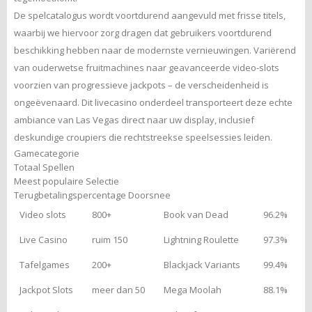
De spelcatalogus wordt voortdurend aangevuld met frisse titels,
waarbij we hiervoor zorg dragen dat gebruikers voortdurend
beschikking hebben naar de modernste vernieuwingen. Variërend
van ouderwetse fruitmachines naar geavanceerde video-slots
voorzien van progressieve jackpots – de verscheidenheid is
ongeëvenaard. Dit livecasino onderdeel transporteert deze echte
ambiance van Las Vegas direct naar uw display, inclusief
deskundige croupiers die rechtstreekse speelsessies leiden.
Gamecategorie
Totaal Spellen
Meest populaire Selectie
Terugbetalingspercentage Doorsnee
Video slots
800+
Book van Dead
96.2%
Live Casino
ruim 150
Lightning Roulette
97.3%
Tafelgames
200+
Blackjack Variants
99.4%
Jackpot Slots
meer dan 50
Mega Moolah
88.1%