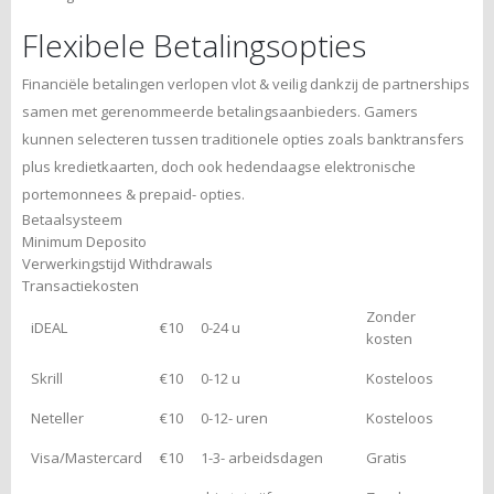
Flexibele Betalingsopties
Financiële betalingen verlopen vlot & veilig dankzij de partnerships
samen met gerenommeerde betalingsaanbieders. Gamers
kunnen selecteren tussen traditionele opties zoals banktransfers
plus kredietkaarten, doch ook hedendaagse elektronische
portemonnees & prepaid- opties.
Betaalsysteem
Minimum Deposito
Verwerkingstijd Withdrawals
Transactiekosten
Zonder
iDEAL
€10
0-24 u
kosten
Skrill
€10
0-12 u
Kosteloos
Neteller
€10
0-12- uren
Kosteloos
Visa/Mastercard
€10
1-3- arbeidsdagen
Gratis