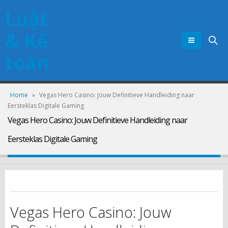
Luật
& Kế
toán
Home
»
Vegas Hero Casino: Jouw Definitieve Handleiding naar
Eersteklas Digitale Gaming
Vegas Hero Casino: Jouw Definitieve Handleiding naar
Eersteklas Digitale Gaming
Vegas Hero Casino: Jouw