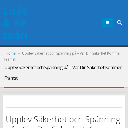
Luật
& Kế
toán
Home
»
Upplev Säkerhet och Spänning på – Var Din Säkerhet Kommer
Främst
Upplev Säkerhet och Spänning på – Var Din Säkerhet Kommer
Främst
Upplev Säkerhet och Spänning