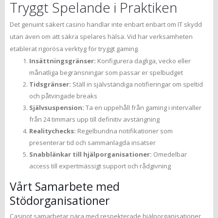
Tryggt Spelande i Praktiken
Det genuint säkert casino handlar inte enbart enbart om IT skydd
utan även om att säkra spelares hälsa. Vid har verksamheten
etablerat rigorösa verktyg för tryggt gaming.
Insättningsgränser:
Konfigurera dagliga, vecko eller
månatliga begränsningar som passar er spelbudget
Tidsgränser:
Ställ in självständiga notifieringar om speltid
och påtvingade breaks
Självsuspension:
Ta en uppehåll från gaming i intervaller
från 24 timmars upp till definitiv avstängning
Realitychecks:
Regelbundna notifikationer som
presenterar tid och sammanlagda insatser
Snabblänkar till hjälporganisationer:
Omedelbar
access till expertmässigt support och rådgivning
Vårt Samarbete med
Stödorganisationer
Casinot samarbetar nära med respekterade hjälporganisationer