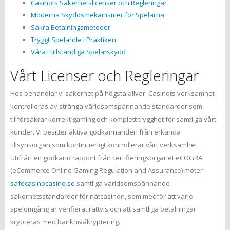
Casinots Säkerhetslicenser och Regleringar
Moderna Skyddsmekanismer för Spelarna
Säkra Betalningsmetoder
Tryggt Spelande i Praktiken
Våra Fullständiga Spelarskydd
Vårt Licenser och Regleringar
Hos behandlar vi säkerhet på högsta allvar. Casinots verksamhet
kontrolleras av stränga världsomspännande standarder som
tillförsäkrar korrekt gaming och komplett trygghet för samtliga vårt
kunder. Vi besitter aktiva godkännanden från erkända
tillsynsorgan som kontinuerligt kontrollerar vårt verksamhet.
Utifrån en godkänd rapport från certifieringsorganet eCOGRA
(eCommerce Online Gaming Regulation and Assurance) möter
safecasinocasino.se
samtliga världsomspännande
säkerhetsstandarder för nätcasinon, som medför att varje
spelomgång är verifierat rättvis och att samtliga betalningar
krypteras med banknivåkryptering.