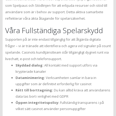
som Spelpaus och Stödlinjen för att erbjuda resurser och stöd till
användare som är i behov av support. Detta aktiva samarbete
reflekterar våra äkta åtagande för spelarsäkerhet.
Våra Fullständiga Spelarskydd
Supporten på är inte endast tillgänglig för att åtgärda digitala
frågor – vi är tränade att identifiera och agera vid signaler på osunt
spelande. Casinots kundtjänstteam står tillgängligt dygnet runt via
livechatt, e-post och telefonsupport.
Skyddad dialog:
All kontakt med support utförs via
krypterade kanaler
Dataminimering:
Verksamheten samlar in bara in
uppgifter som är definitivt erforderlig för casinot
Rätt till borttagning:
Du kan alltid kräva att användarens
data tas bort i enlighet med GDPR
Öppen integritetspolicy:
Fullständig transparens i på
vilket sätt casinot använder personuppgifter