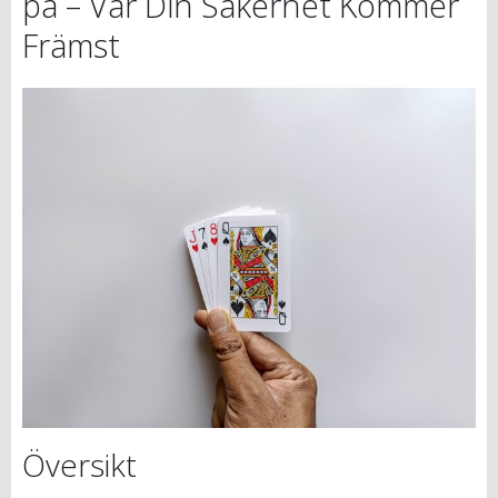
på – Var Din Säkerhet Kommer
Främst
Översikt