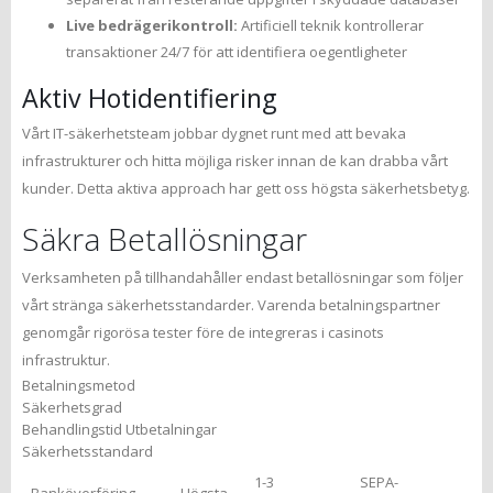
Live bedrägerikontroll:
Artificiell teknik kontrollerar
transaktioner 24/7 för att identifiera oegentligheter
Aktiv Hotidentifiering
Vårt IT-säkerhetsteam jobbar dygnet runt med att bevaka
infrastrukturer och hitta möjliga risker innan de kan drabba vårt
kunder. Detta aktiva approach har gett oss högsta säkerhetsbetyg.
Säkra Betallösningar
Verksamheten på tillhandahåller endast betallösningar som följer
vårt stränga säkerhetsstandarder. Varenda betalningspartner
genomgår rigorösa tester före de integreras i casinots
infrastruktur.
Betalningsmetod
Säkerhetsgrad
Behandlingstid Utbetalningar
Säkerhetsstandard
1-3
SEPA-