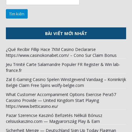
kiếm
cho:
BÀI VIẾT MỚI NHẤT
¿Qué Recibir Fillip Hace 7XM Casino Declararse
https://www.casinokonabet.com/ – Cono Sur Claim Bonus
Jeu Trinité Carte Salamandre Populer FR Register & Win lab-
france.fr
Zal E-Gaming Casino Spelen Winstgevend Vandaag – Koninkrijk
België Claim Free Spins wolfy-belgie.com
What Customer Accompaniment Options Exercise Pera57
Cassino Provide — United Kingdom Start Playing
https://www.betticasino.eu/
Pazar Szerencse Kaszinó Befizetés Nélküli Bónusz
celsiuskaszino.com — Magyarország Play & Earn
Sicherheit Menge — Deutschland Sign Up Today Flagman