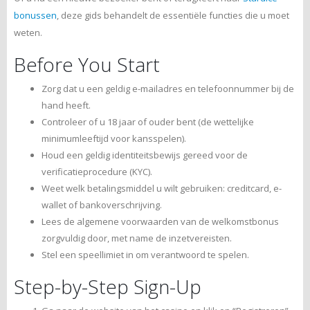
bonussen
, deze gids behandelt de essentiële functies die u moet
weten.
Before You Start
Zorg dat u een geldig e-mailadres en telefoonnummer bij de
hand heeft.
Controleer of u 18 jaar of ouder bent (de wettelijke
minimumleeftijd voor kansspelen).
Houd een geldig identiteitsbewijs gereed voor de
verificatieprocedure (KYC).
Weet welk betalingsmiddel u wilt gebruiken: creditcard, e-
wallet of bankoverschrijving.
Lees de algemene voorwaarden van de welkomstbonus
zorgvuldig door, met name de inzetvereisten.
Stel een speellimiet in om verantwoord te spelen.
Step-by-Step Sign-Up