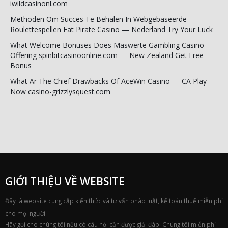
Rock N Reels 3 Login · Nederlands grondgebied Spin & Win
iwildcasinonl.com
Methoden Om Succes Te Behalen In Webgebaseerde
Roulettespellen Fat Pirate Casino — Nederland Try Your Luck
What Welcome Bonuses Does Maswerte Gambling Casino
Offering spinbitcasinoonline.com — New Zealand Get Free
Bonus
What Ar The Chief Drawbacks Of AceWin Casino — CA Play
Now casino-grizzlysquest.com
GIỚI THIỆU VỀ WEBSITE
Đây là website cung cấp kiến thức và tư vấn pháp luật, kế toán thuế miễn phí