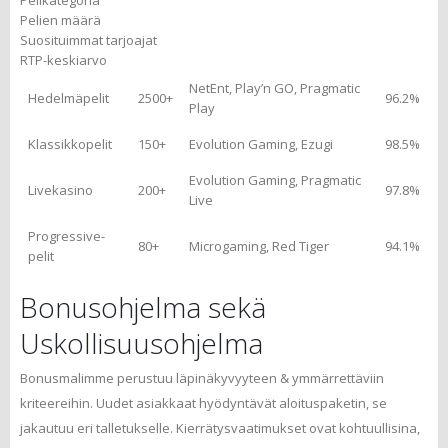
Pelikategoria
Pelien määrä
Suosituimmat tarjoajat
RTP-keskiarvo
NetEnt, Play’n GO, Pragmatic
Hedelmäpelit
2500+
96.2%
Play
Klassikkopelit
150+
Evolution Gaming, Ezugi
98.5%
Evolution Gaming, Pragmatic
Livekasino
200+
97.8%
Live
Progressive-
80+
Microgaming, Red Tiger
94.1%
pelit
Bonusohjelma sekä
Uskollisuusohjelma
Bonusmalimme perustuu läpinäkyvyyteen & ymmärrettäviin
kriteereihin. Uudet asiakkaat hyödyntävät aloituspaketin, se
jakautuu eri talletukselle. Kierrätysvaatimukset ovat kohtuullisina,