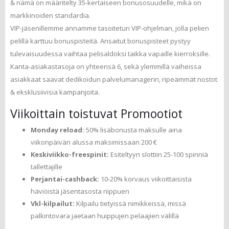
& nämä on määritelty 35-kertaiseen bonusosuudelle, mikä on
markkinoiden standardia.
VIP-jäsenillemme annamme tasoitetun VIP-ohjelman, jolla pelien
pelillä karttuu bonuspisteitä. Ansaitut bonuspisteet pystyy
tulevaisuudessa vaihtaa pelisaldoksi taikka vapaille kierroksille.
Kanta-asiakastasoja on yhteensä 6, sekä ylemmillä vaiheissa
asiakkaat saavat dedikoidun palvelumanagerin, ripeämmät nostot
& eksklusiivisia kampanjoita.
Viikoittain toistuvat Promootiot
Monday reload:
50% lisäbonusta maksulle aina
viikonpäivän alussa maksimissaan 200 €
Keskiviikko-freespinit:
Esiteltyyn slottiin 25-100 spinniä
tallettajille
Perjantai-cashback:
10-20% korvaus viikoittaisista
häviöistä jäsentasosta riippuen
Vkl-kilpailut:
Kilpailu tietyissä nimikkeissä, missä
palkintovara jaetaan huippujen pelaajien välillä