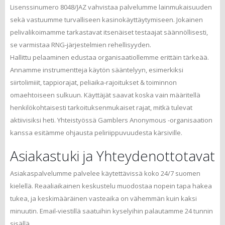
Lisenssinumero 8048/JAZ vahvistaa palvelumme lainmukaisuuden
sekä vastuumme turvalliseen kasinokäyttäytymiseen. Jokainen
pelivalikoimamme tarkastavat itsenäiset testaajat säännöllisesti,
se varmistaa RNG-järjestelmien rehellisyyden.
Hallittu pelaaminen edustaa organisaatiollemme erittäin tärkeää.
Annamme instrumentteja käytön sääntelyyn, esimerkiksi
siirtolimiiit, tappiorajat, peliaika-rajoitukset & toiminnon
omaehtoiseen sulkuun. Käyttäjät saavat koska vain määritellä
henkilökohtaisesti tarkoituksenmukaiset rajat, mitkä tulevat
aktiivisiksi heti. Yhteistyössä Gamblers Anonymous -organisaation
kanssa esitämme ohjausta peliriippuvuudesta kärsiville.
Asiakastuki ja Yhteydenottotavat
Asiakaspalvelumme palvelee käytettävissä koko 24/7 suomen
kielellä. Reaaliaikainen keskustelu muodostaa nopein tapa hakea
tukea, ja keskimääräinen vasteaika on vähemmän kuin kaksi
minuutin. Email-viestillä saatuihin kyselyihin palautamme 24 tunnin
sisällä.