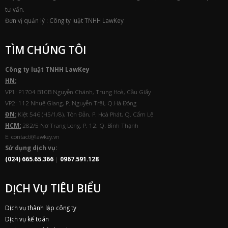
cho mọi người.
Hãy gọi cho chúng tôi nếu có câu hỏi cần được giải đáp. Chúng tôi miễn phí
tư vấn.
Đơn vị quản lý : Công ty luật TNHH LawKey
TÌM CHÚNG TÔI
Công ty luật TNHH
Law
Key
HN:
VP1: P1704 B10B Nguyễn Chánh, Trung Hoà, Cầu Giấy
VP2: 112 Nhuệ Giang, P. Nguyễn Trãi, Q.Hà Đông
ĐN:
Kiệt 546 (H5/1/8), Tôn Đản, P. Hoà Phát, Q. Cẩm Lệ
HCM:
282/5 Nơ Trang Long, P. 12, Q. Bình Thạnh
E: contact@lawkey.vn
Sử dụng dịch vụ:
(024) 665.65.366
|
0967.591.128
DỊCH VỤ TIÊU BIỂU
Dịch vụ thành lập công ty