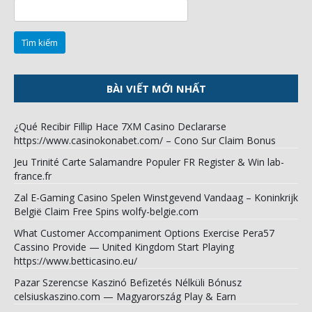
Tìm
kiếm
cho:
BÀI VIẾT MỚI NHẤT
¿Qué Recibir Fillip Hace 7XM Casino Declararse
https://www.casinokonabet.com/ – Cono Sur Claim Bonus
Jeu Trinité Carte Salamandre Populer FR Register & Win lab-
france.fr
Zal E-Gaming Casino Spelen Winstgevend Vandaag – Koninkrijk
België Claim Free Spins wolfy-belgie.com
What Customer Accompaniment Options Exercise Pera57
Cassino Provide — United Kingdom Start Playing
https://www.betticasino.eu/
Pazar Szerencse Kaszinó Befizetés Nélküli Bónusz
celsiuskaszino.com — Magyarország Play & Earn