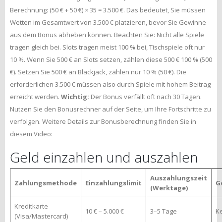
Berechnung: (50 € + 50 €) × 35 = 3.500 €. Das bedeutet, Sie müssen
Wetten im Gesamtwert von 3.500 € platzieren, bevor Sie Gewinne
aus dem Bonus abheben können. Beachten Sie: Nicht alle Spiele
tragen gleich bei. Slots tragen meist 100 % bei, Tischspiele oft nur
10 %. Wenn Sie 500 € an Slots setzen, zählen diese 500 € 100 % (500
€). Setzen Sie 500 € an Blackjack, zählen nur 10 % (50 €). Die
erforderlichen 3.500 € müssen also durch Spiele mit hohem Beitrag
erreicht werden.
Wichtig:
Der Bonus verfällt oft nach 30 Tagen.
Nutzen Sie den Bonusrechner auf der Seite, um Ihre Fortschritte zu
verfolgen. Weitere Details zur Bonusberechnung finden Sie in
diesem Video:
Geld einzahlen und auszahlen
Auszahlungszeit
Zahlungsmethode
Einzahlungslimit
G
(Werktage)
Kreditkarte
10 € – 5.000 €
3–5 Tage
K
(Visa/Mastercard)